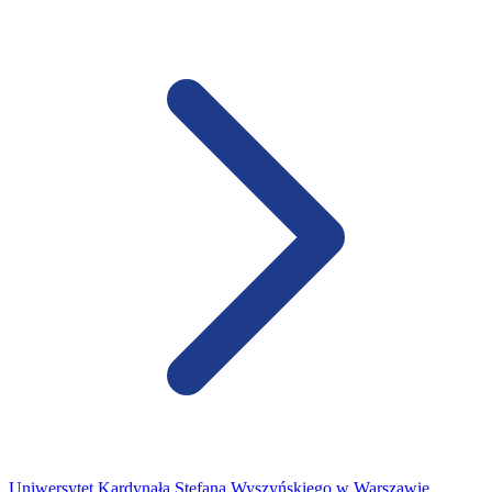
Uniwersytet Kardynała Stefana Wyszyńskiego w Warszawie