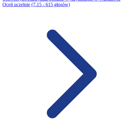
Oceń uczelnię (7.15 - 615 głosów)