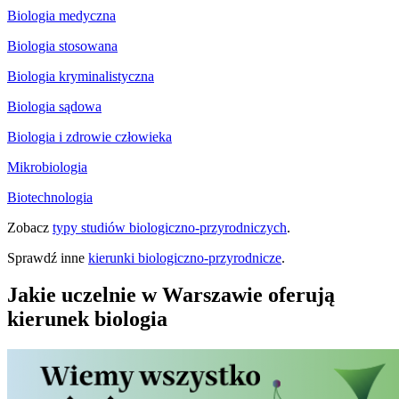
Biologia medyczna
Biologia stosowana
Biologia kryminalistyczna
Biologia sądowa
Biologia i zdrowie człowieka
Mikrobiologia
Biotechnologia
Zobacz
typy studiów biologiczno-przyrodniczych
.
Sprawdź inne
kierunki biologiczno-przyrodnicze
.
Jakie uczelnie w Warszawie oferują
kierunek biologia