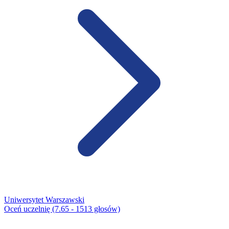
Uniwersytet Warszawski
Oceń uczelnię (7.65 - 1513 głosów)