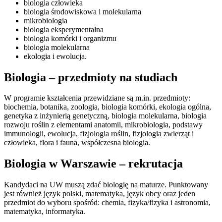
biologia człowieka
biologia środowiskowa i molekularna
mikrobiologia
biologia eksperymentalna
biologia komórki i organizmu
biologia molekularna
ekologia i ewolucja.
Biologia – przedmioty na studiach
W programie kształcenia przewidziane są m.in. przedmioty:
biochemia, botanika, zoologia, biologia komórki, ekologia ogólna,
genetyka z inżynierią genetyczną, biologia molekularna, biologia
rozwoju roślin z elementami anatomii, mikrobiologia, podstawy
immunologii, ewolucja, fizjologia roślin, fizjologia zwierząt i
człowieka, flora i fauna, współczesna biologia.
Biologia w Warszawie – rekrutacja
Kandydaci na UW muszą zdać biologię na maturze. Punktowany
jest również język polski, matematyka, język obcy oraz jeden
przedmiot do wyboru spośród: chemia, fizyka/fizyka i astronomia,
matematyka, informatyka.