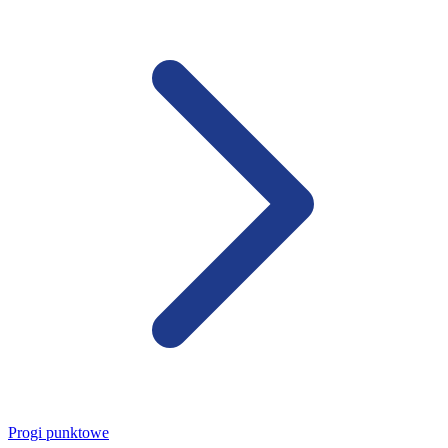
Progi punktowe