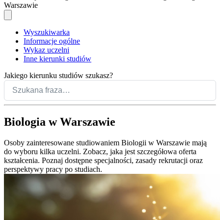
Warszawie
Wyszukiwarka
Informacje ogólne
Wykaz uczelni
Inne kierunki studiów
Jakiego kierunku studiów szukasz?
Biologia w Warszawie
Osoby zainteresowane studiowaniem Biologii w Warszawie mają
do wyboru kilka uczelni. Zobacz, jaka jest szczegółowa oferta
kształcenia. Poznaj dostępne specjalności, zasady rekrutacji oraz
perspektywy pracy po studiach.