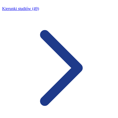
Kierunki studiów (49)