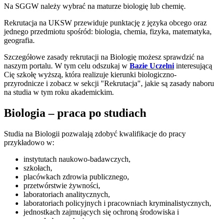
Na SGGW należy wybrać na maturze biologię lub chemię.
Rekrutacja na UKSW przewiduje punktację z języka obcego oraz
jednego przedmiotu spośród: biologia, chemia, fizyka, matematyka,
geografia.
Szczegółowe zasady rekrutacji na Biologię możesz sprawdzić na
naszym portalu. W tym celu odszukaj w
Bazie Uczelni
interesującą
Cię szkołę wyższą, która realizuje kierunki biologiczno-
przyrodnicze i zobacz w sekcji "Rekrutacja", jakie są zasady naboru
na studia w tym roku akademickim.
Biologia – praca po studiach
Studia na Biologii pozwalają zdobyć kwalifikacje do pracy
przykładowo w:
instytutach naukowo-badawczych,
szkołach,
placówkach zdrowia publicznego,
przetwórstwie żywności,
laboratoriach analitycznych,
laboratoriach policyjnych i pracowniach kryminalistycznych,
jednostkach zajmujących się ochroną środowiska i