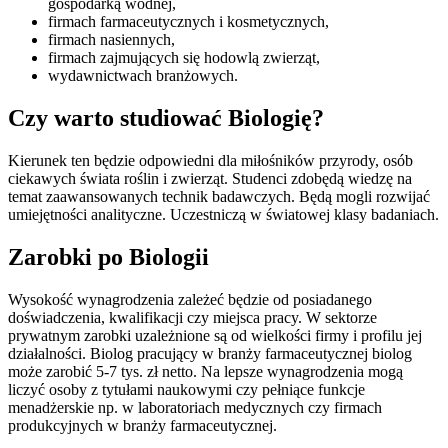
gospodarką wodnej,
firmach farmaceutycznych i kosmetycznych,
firmach nasiennych,
firmach zajmujących się hodowlą zwierząt,
wydawnictwach branżowych.
Czy warto studiować Biologię?
Kierunek ten będzie odpowiedni dla miłośników przyrody, osób
ciekawych świata roślin i zwierząt. Studenci zdobędą wiedzę na
temat zaawansowanych technik badawczych. Będą mogli rozwijać
umiejętności analityczne. Uczestniczą w światowej klasy badaniach.
Zarobki po Biologii
Wysokość wynagrodzenia zależeć będzie od posiadanego
doświadczenia, kwalifikacji czy miejsca pracy. W sektorze
prywatnym zarobki uzależnione są od wielkości firmy i profilu jej
działalności. Biolog pracujący w branży farmaceutycznej biolog
może zarobić 5-7 tys. zł netto. Na lepsze wynagrodzenia mogą
liczyć osoby z tytułami naukowymi czy pełniące funkcje
menadżerskie np. w laboratoriach medycznych czy firmach
produkcyjnych w branży farmaceutycznej.