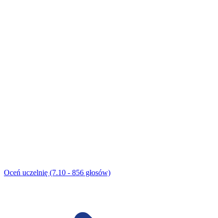
Oceń uczelnię (7.10 - 856 głosów)