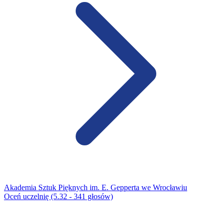
Akademia Sztuk Pięknych im. E. Gepperta we Wrocławiu
Oceń uczelnię (5.32 - 341 głosów)