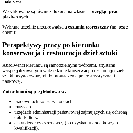
malarstwa.
Weryfikowane są również dokonania własne -
przegląd prac
plastycznych
.
Wybrane uczelnie przeprowadzają
egzamin teoretyczny
(np. test z
chemii).
Perspektywy pracy po kierunku
konserwacja i restauracja dzieł sztuki
Absolwenci kierunku są samodzielnymi twórcami, artystami
wyspecjalizowanymi w dziedzinie konserwacji i restauracji dzieł
sztuki przygotowanymi do prowadzenia pracy artystycznej i
naukowej.
Zatrudniani są przykładowo w:
pracowniach konserwatorskich
muzeach
urzędach administracji państwowej zajmujących się ochroną
dóbr kultury.
charakterze rzeczoznawcy (po uzyskaniu dodatkowych
kwalifikacji).