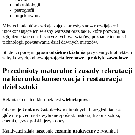
mikrobiologii
petrografii
projektowania.
Młodych adeptów czekają zajęcia artystyczne – rozwijające i
udoskonalające ich własny warsztat oraz takie, które pozwolą na
zgłębienie tajemnic historycznych warsztatów, poznanie technik i
technologii powstawania dzieł dawnych mistrzów.
Studenci podejmują
samodzielne działania
przy cennych obiektach
zabytkowych, odbywają
zajęcia terenowe i praktyki zawodowe
.
Przedmioty maturalne i zasady rekrutacji
na kierunku konserwacja i restauracja
dzieł sztuki
Rekrutacja na ten kierunek jest
wieloetapowa
.
Obejmuje
konkurs świadectw
maturalnych. Uwzględniane są
głównie przedmioty wybrane spośród: historia, historia sztuki,
chemia, język polski, język obcy.
Kandydaci zdają następnie
egzamin praktyczny
z rysunku i