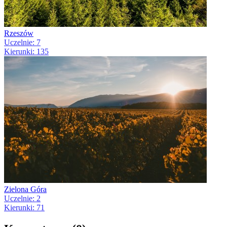
Rzeszów
Uczelnie: 7
Kierunki: 135
Zielona Góra
Uczelnie: 2
Kierunki: 71