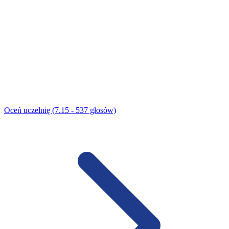
Oceń uczelnię (7.15 - 537 głosów)