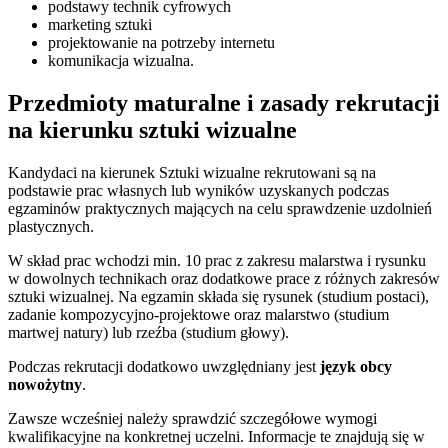
podstawy technik cyfrowych
marketing sztuki
projektowanie na potrzeby internetu
komunikacja wizualna.
Przedmioty maturalne i zasady rekrutacji
na kierunku sztuki wizualne
Kandydaci na kierunek Sztuki wizualne rekrutowani są na
podstawie prac własnych lub wyników uzyskanych podczas
egzaminów praktycznych mających na celu sprawdzenie uzdolnień
plastycznych.
W skład prac wchodzi min. 10 prac z zakresu malarstwa i rysunku
w dowolnych technikach oraz dodatkowe prace z różnych zakresów
sztuki wizualnej. Na egzamin składa się rysunek (studium postaci),
zadanie kompozycyjno-projektowe oraz malarstwo (studium
martwej natury) lub rzeźba (studium głowy).
Podczas rekrutacji dodatkowo uwzględniany jest
język obcy
nowożytny
.
Zawsze wcześniej należy sprawdzić szczegółowe wymogi
kwalifikacyjne na konkretnej uczelni. Informacje te znajdują się w