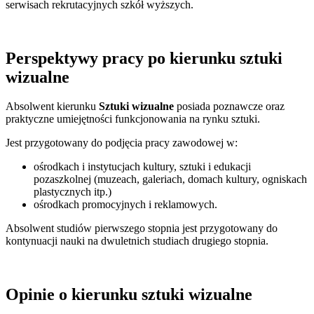
serwisach rekrutacyjnych szkół wyższych.
Perspektywy pracy po kierunku sztuki
wizualne
Absolwent kierunku
Sztuki wizualne
posiada poznawcze oraz
praktyczne umiejętności funkcjonowania na rynku sztuki.
Jest przygotowany do podjęcia pracy zawodowej w:
ośrodkach i instytucjach kultury, sztuki i edukacji
pozaszkolnej (muzeach, galeriach, domach kultury, ogniskach
plastycznych itp.)
ośrodkach promocyjnych i reklamowych.
Absolwent studiów pierwszego stopnia jest przygotowany do
kontynuacji nauki na dwuletnich studiach drugiego stopnia.
Opinie o kierunku sztuki wizualne