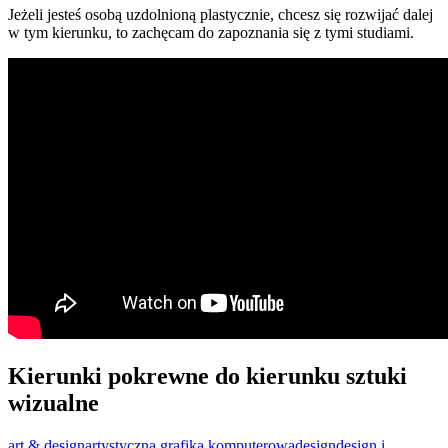
Jeżeli jesteś osobą uzdolnioną plastycznie, chcesz się rozwijać dalej
w tym kierunku, to zachęcam do zapoznania się z tymi studiami.
Kierunki pokrewne do kierunku sztuki
wizualne
art & design
artystyczna grafika komputerowa
design
design i