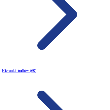
Kierunki studiów (69)