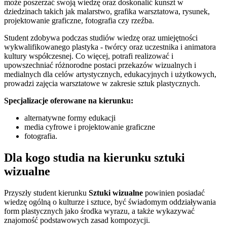
może poszerzać swoją wiedzę oraz doskonalić kunszt w
dziedzinach takich jak malarstwo, grafika warsztatowa, rysunek,
projektowanie graficzne, fotografia czy rzeźba.
Student zdobywa podczas studiów wiedzę oraz umiejętności
wykwalifikowanego plastyka - twórcy oraz uczestnika i animatora
kultury współczesnej. Co więcej, potrafi realizować i
upowszechniać różnorodne postaci przekazów wizualnych i
medialnych dla celów artystycznych, edukacyjnych i użytkowych,
prowadzi zajęcia warsztatowe w zakresie sztuk plastycznych.
Specjalizacje oferowane na kierunku:
alternatywne formy edukacji
media cyfrowe i projektowanie graficzne
fotografia.
Dla kogo studia na kierunku sztuki
wizualne
Przyszły student kierunku
Sztuki wizualne
powinien posiadać
wiedzę ogólną o kulturze i sztuce, być świadomym oddziaływania
form plastycznych jako środka wyrazu, a także wykazywać
znajomość podstawowych zasad kompozycji.