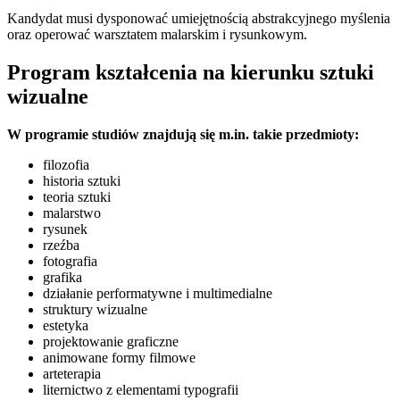
Kandydat musi dysponować umiejętnością abstrakcyjnego myślenia
oraz operować warsztatem malarskim i rysunkowym.
Program kształcenia na kierunku sztuki
wizualne
W programie studiów znajdują się m.in. takie przedmioty:
filozofia
historia sztuki
teoria sztuki
malarstwo
rysunek
rzeźba
fotografia
grafika
działanie performatywne i multimedialne
struktury wizualne
estetyka
projektowanie graficzne
animowane formy filmowe
arteterapia
liternictwo z elementami typografii