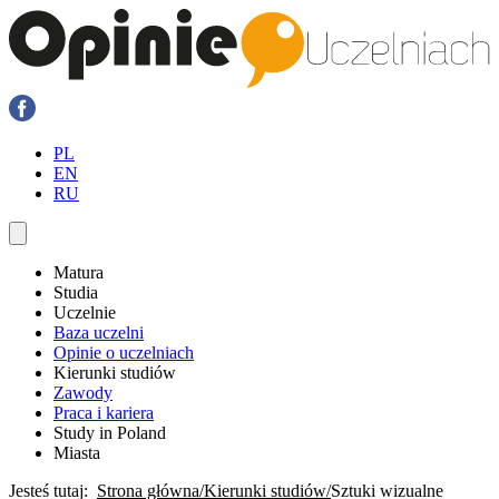
PL
EN
RU
Matura
Studia
Uczelnie
Baza uczelni
Opinie o uczelniach
Kierunki studiów
Zawody
Praca i kariera
Study in Poland
Miasta
Jesteś tutaj:
Strona główna
Kierunki studiów
Sztuki wizualne