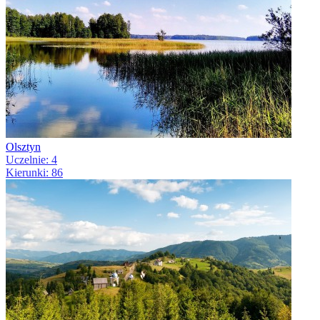
Olsztyn
Uczelnie: 4
Kierunki: 86