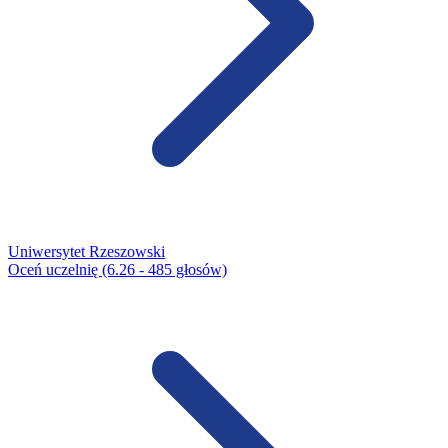
Uniwersytet Rzeszowski
Oceń uczelnię (6.26 - 485 głosów)