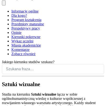
Informacje ogólne
Dla kogo?
Program kształcenia
Przedmioty maturalne
Perspektywy pracy
Opinie
Kierunki pokrewne
Wykaz uczelni
Miasta akademickie
Komentarze
Zobacz również
Jakiego kierunku studiów szukasz?
Sztuki wizualne
Studia na kierunku
Sztuki wizualne
łącza w sobie
ogólnohumanistyczną wiedzę o kulturze współczesnej z
rozwijaniem własnego warsztatu artystycznego. Każdy student