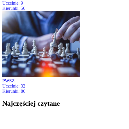
Uczelnie: 9
Kierunki: 56
PWSZ
Uczelnie: 32
Kierunki: 86
Najczęściej czytane