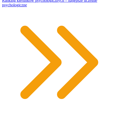
Ranking kierunków psychologicznych – najlepsze uczelnie
psychologiczne