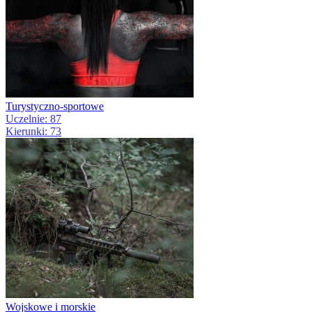
Turystyczno-sportowe
Uczelnie: 87
Kierunki: 73
Wojskowe i morskie