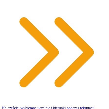
Najczęściej wybierane uczelnie i kierunki podczas rekrutacji