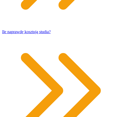
​Ile naprawdę kosztują studia?