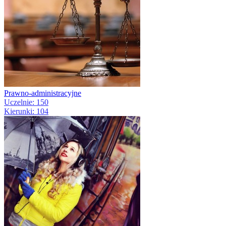
Prawno-administracyjne
Uczelnie: 150
Kierunki: 104