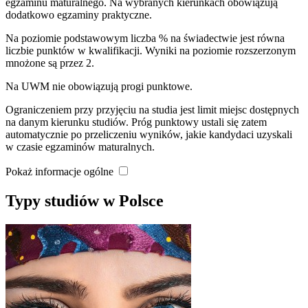
egzaminu maturalnego. Na wybranych kierunkach obowiązują
dodatkowo egzaminy praktyczne.
Na poziomie podstawowym liczba % na świadectwie jest równa
liczbie punktów w kwalifikacji. Wyniki na poziomie rozszerzonym
mnożone są przez 2.
Na UWM nie obowiązują progi punktowe.
Ograniczeniem przy przyjęciu na studia jest limit miejsc dostępnych
na danym kierunku studiów. Próg punktowy ustali się zatem
automatycznie po przeliczeniu wyników, jakie kandydaci uzyskali
w czasie egzaminów maturalnych.
Pokaż informacje ogólne
Typy studiów w Polsce