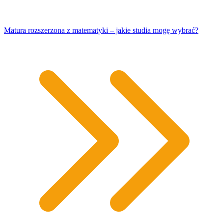
Matura rozszerzona z matematyki – jakie studia mogę wybrać?