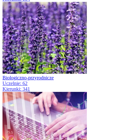
Biologiczno-przyrodnicze
Uczelnie: 62
Kierunki: 341