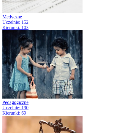
Medyczne
Uczelnie: 152
Kierunki: 103
Pedagogiczne
Uczelnie: 190
Kierunki: 69