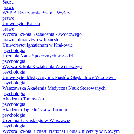
Sączu
prawo
WSPiA Rzeszowska Szkoła Wyższa
prawo
Uniwersytet Kaliski
prawo
Wyższa Szkoła Kształcenia Zawodowego
prawo i doradztwo w biznesie
Uniwersytet Ignatianum w Krakowie
psychologia
Uczelnia Nauk Społecznych w Łodzi
psychologia
Wyższa Szkoła Kształcenia Zawodowego
psychologia
Uniwersytet Medyczny im. Piastów Śląskich we Wrocławiu
psychologia
Warszawska Akademia Medyczna Nauk Stosowanych
psychologia
Akademia Tarnowska
psychologia
Akademia Jagiellońska w Toruniu
psychologia
Uczelnia Łazarskiego w Warszawie
psychologia
Wyższa Szkoła Biznesu National-Louis University w Nowym