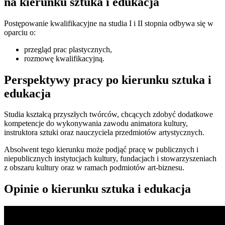
na kierunku sztuka i edukacja
Postępowanie kwalifikacyjne na studia I i II stopnia odbywa się w
oparciu o:
przegląd prac plastycznych,
rozmowę kwalifikacyjną.
Perspektywy pracy po kierunku sztuka i
edukacja
Studia kształcą przyszłych twórców, chcących zdobyć dodatkowe
kompetencje do wykonywania zawodu animatora kultury,
instruktora sztuki oraz nauczyciela przedmiotów artystycznych.
Absolwent tego kierunku może podjąć pracę w publicznych i
niepublicznych instytucjach kultury, fundacjach i stowarzyszeniach
z obszaru kultury oraz w ramach podmiotów art-biznesu.
Opinie o kierunku sztuka i edukacja