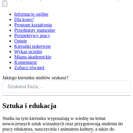
Informacje ogólne
Dla kogo?
Program kształcenia
Przedmioty maturalne
Perspektywy pracy
Opinie
Kierunki pokrewne
Wykaz uczelni
Miasta akademickie
Komentarze
Zobacz również
Jakiego kierunku studiów szukasz?
Sztuka i edukacja
Studia na tym kierunku wyposażają w wiedzę na temat
nowoczesnych sztuk wizualnych oraz przygotowują studenta do
pracy edukatora, nauczyciela i animatora kultury, a także do