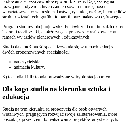
budowania ścieżki zawodowej w art-biznesie. Dają szansę na
rozwijanie indywidualnych zainteresowań i umiejętności
warsztatowych w zakresie malarstwa, rysunku, rzeźby, intermediów,
struktur wizualnych, grafiki, fotografii oraz malarstwa cyfrowego.
Program studiów obejmuje wykłady i ćwiczenia m. in. z dziedziny
historii i teorii sztuki, a także zajęcia praktyczne realizowane w
ramach wyjazdów plenerowych i edukacyjnych.
Studia dają możliwość specjalizowania się w ramach jednej z
dwóch proponowanych specjalności:
nauczycielskiej,
animacja kultury.
Są to studia I i II stopnia prowadzone w trybie stacjonarnym.
Dla kogo studia na kierunku sztuka i
edukacja
Studia na tym kierunku są propozycją dla osób otwartych,
wrażliwych, pragnących rozwijać swoje zainteresowania, które
poszukują przestrzeni do realizowania projektów artystycznych.