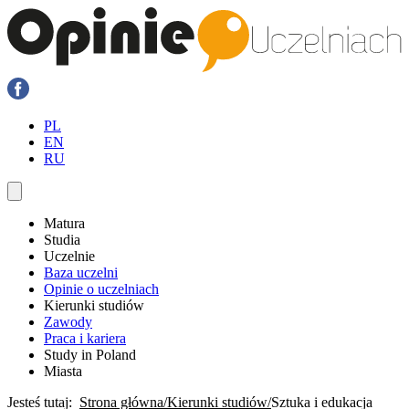
PL
EN
RU
Matura
Studia
Uczelnie
Baza uczelni
Opinie o uczelniach
Kierunki studiów
Zawody
Praca i kariera
Study in Poland
Miasta
Jesteś tutaj:
Strona główna
Kierunki studiów
Sztuka i edukacja