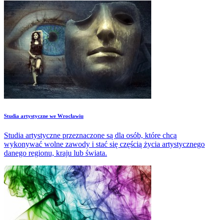
Studia artystyczne we Wrocławiu
Studia artystyczne przeznaczone są dla osób, które chcą
wykonywać wolne zawody i stać się częścią życia artystycznego
danego regionu, kraju lub świata.