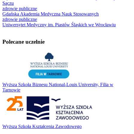
Sączu
zdrowie publiczne
Gdańska Akademia Medyczna Nauk Stosowanych
zdrowie publiczne
Uniwersytet Medyczny im. Piastów Śląskich we Wrocławiu
Polecane uczelnie
Wyższa Szkoła Biznesu National-Louis University, Filia w
Tarnowie
Wyższa Szkoła Kształcenia Zawodowego