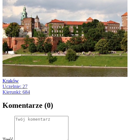
Kraków
Uczelnie: 27
Kierunki: 684
Komentarze (0)
Treść