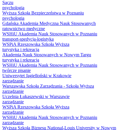
Sączu
psychologia
Wyższa Szkoła Bezpieczeństwa w Poznaniu
psychologia
Gdańska Akademia Medyczna Nauk Stosowanych
ratownictwo medyczne
WSHiU Akademia Nauk Stosowanych w Poznaniu
transport-spedycja-logistyka
WSPiA Rzeszowska Szkoła Wyższa
turystyka i rekreacja
Akademia Nauk Stosowanych w Nowym Targu
turystyka i rekreacja
WSHiU Akademia Nauk Stosowanych w Poznaniu
twórcze pisanie
Uniwersytet Jagielloński w Krakowie
zarządzanie
Warszawska Szkoła Zarządzania - Szkoła Wyższa
zarządzanie
Uczelnia Łukaszewski w Warszawie
zarządzanie
WSPiA Rzeszowska Szkoła Wyższa
zarządzanie
WSHiU Akademia Nauk Stosowanych w Poznaniu
zarządzanie
Wyższa Szkoła Biznesu National-Louis University w Nowym