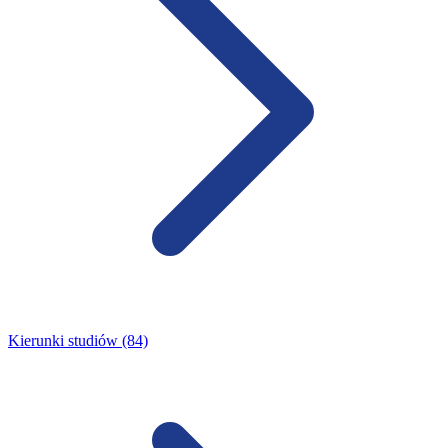
Kierunki studiów (84)