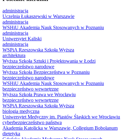
administracja
Uczelnia Łukaszewski w Warszawie
administracja
WSHiU Akademia Nauk Stosowanych w Poznaniu
administracja
Uniwersytet Kaliski
administracja
WSPiA Rzeszowska Szkoła Wyższa
architektura
Wyższa Szkoła Sztuki i Projektowania w Łodzi
bezpieczeństwo narodowe
Wyższa Szkoła Bezpieczeństwa w Poznaniu
bezpieczeństwo narodowe
WSHiU Akademia Nauk Stosowanych w Poznaniu
bezpieczeństwo wewnętrzne
Wyższa Szkoła Prawa we Wrocławiu
bezpieczeństwo wewnętrzne
WSPiA Rzeszowska Szkoła Wyższa
biologia medyczna
Uniwersytet Medyczny im. Piastów Śląskich we Wrocławiu
cyberbezpieczeństwo państwa
Akademia Katolicka w Warszawie, Collegium Bobolanum
dietetyka