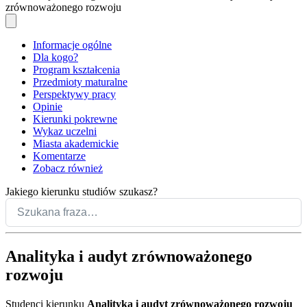
zrównoważonego rozwoju
Informacje ogólne
Dla kogo?
Program kształcenia
Przedmioty maturalne
Perspektywy pracy
Opinie
Kierunki pokrewne
Wykaz uczelni
Miasta akademickie
Komentarze
Zobacz również
Jakiego kierunku studiów szukasz?
Analityka i audyt zrównoważonego
rozwoju
Studenci kierunku
Analityka i audyt zrównoważonego rozwoju