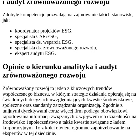
i audyt zrównoważonego rozwoju
Zdobyte kompetencje pozwalają na zajmowanie takich stanowisk,
jak:
koordynator projektów ESG,
specjalista CSR/ESG,
specjalista ds. wsparcia ESG,
specjalista ds. zrównoważonego rozwoju,
ekspert audytu ESG.
Opinie o kierunku analityka i audyt
zrównoważonego rozwoju
Zrównoważony rozwój to jeden z kluczowych trendów
współczesnego biznesu, w którym strategie działania opierają się na
świadomych decyzjach uwzględniających kwestie środowiskowe,
społeczne oraz standardy zarządzania organizacją. Zgodnie z
unijnymi dyrektywami coraz więcej firm podlega obowiązkowi
raportowania informacji związanych z wpływem ich działalności na
środowisko i społeczeństwo a także kwestie związane z ładem
korporacyjnym
. To z kolei otwiera ogromne zapotrzebowanie na
ekspertów w tej dziedzinie
.