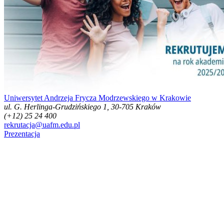
Uniwersytet Andrzeja Frycza Modrzewskiego w Krakowie
ul. G. Herlinga-Grudzińskiego 1, 30-705 Kraków
(+12) 25 24 400
rekrutacja@uafm.edu.pl
Prezentacja