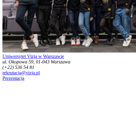
Uniwersytet Vizja w Warszawie
ul. Okopowa 59, 01-043 Warszawa
(+22) 536 54 81
rekrutacja@vizja.pl
Prezentacja