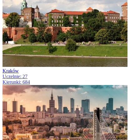
Kraków
Uczelnie: 27
Kierunki: 684