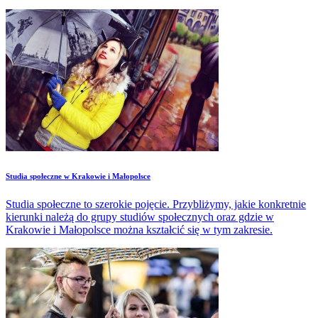
Studia społeczne w Krakowie i Małopolsce
Studia społeczne to szerokie pojęcie. Przybliżymy, jakie konkretnie
kierunki należą do grupy studiów społecznych oraz gdzie w
Krakowie i Małopolsce można kształcić się w tym zakresie.