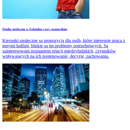
Studia społeczne w Gdańsku i woj. pomorskim
Kierunki społeczne są propozycją dla osób, które interesuje praca z
innymi ludźmi, bliskie są im problemy potrzebujących. Są
zainteresowani poznaniem relacji międzyludzkich, czynników
wpływających na ich postępowanie, decyzje, zachowania.