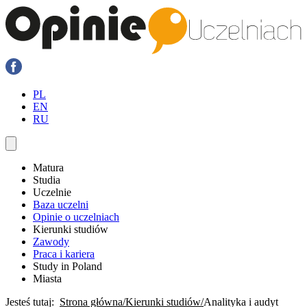
PL
EN
RU
Matura
Studia
Uczelnie
Baza uczelni
Opinie o uczelniach
Kierunki studiów
Zawody
Praca i kariera
Study in Poland
Miasta
Jesteś tutaj:
Strona główna
Kierunki studiów
Analityka i audyt