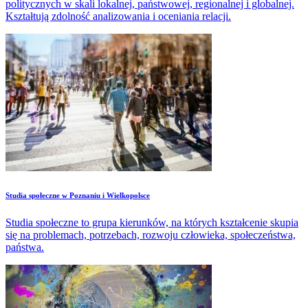
politycznych w skali lokalnej, państwowej, regionalnej i globalnej.
Kształtują zdolność analizowania i oceniania relacji.
Studia społeczne w Poznaniu i Wielkopolsce
Studia społeczne to grupa kierunków, na których kształcenie skupia
się na problemach, potrzebach, rozwoju człowieka, społeczeństwa,
państwa.