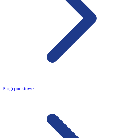
Progi punktowe