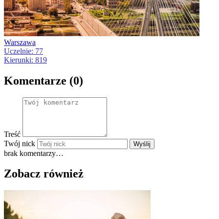
Warszawa
Uczelnie: 77
Kierunki: 819
Komentarze (0)
Treść
Twój nick
Wyślij
brak komentarzy…
Zobacz również