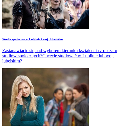
Studia społeczne w Lublinie i woj. lubelskim
Zastanawiacie się nad wyborem kierunku kształcenia z obszaru
studiów społecznych?Chcecie studiować w Lublinie lub woj.
lubelskim?