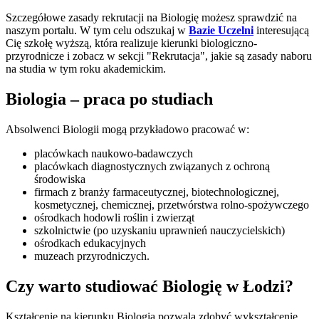
Szczegółowe zasady rekrutacji na Biologię możesz sprawdzić na
naszym portalu. W tym celu odszukaj w
Bazie Uczelni
interesującą
Cię szkołę wyższą, która realizuje kierunki biologiczno-
przyrodnicze i zobacz w sekcji "Rekrutacja", jakie są zasady naboru
na studia w tym roku akademickim.
Biologia – praca po studiach
Absolwenci Biologii mogą przykładowo pracować w:
placówkach naukowo-badawczych
placówkach diagnostycznych związanych z ochroną
środowiska
firmach z branży farmaceutycznej, biotechnologicznej,
kosmetycznej, chemicznej, przetwórstwa rolno-spożywczego
ośrodkach hodowli roślin i zwierząt
szkolnictwie (po uzyskaniu uprawnień nauczycielskich)
ośrodkach edukacyjnych
muzeach przyrodniczych.
Czy warto studiować Biologię w Łodzi?
Kształcenie na kierunku Biologia pozwala zdobyć wykształcenie