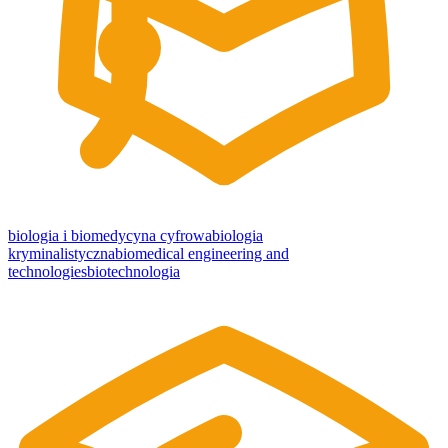
biologia i biomedycyna cyfrowa
biologia
kryminalistyczna
biomedical engineering and
technologies
biotechnologia