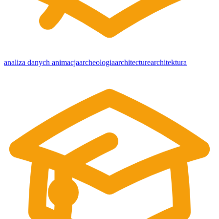
analiza danych
animacja
archeologia
architecture
architektura