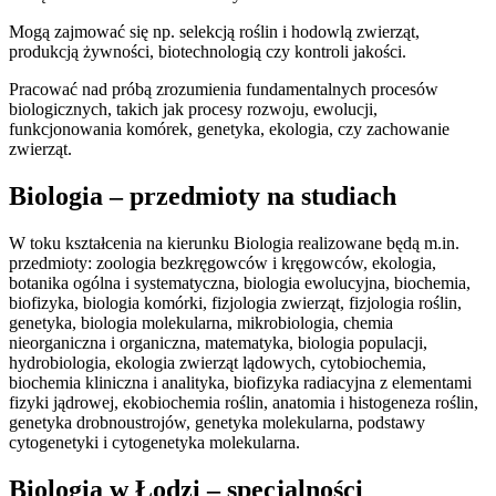
Mogą zajmować się np. selekcją roślin i hodowlą zwierząt,
produkcją żywności, biotechnologią czy kontroli jakości.
Pracować nad próbą zrozumienia fundamentalnych procesów
biologicznych, takich jak procesy rozwoju, ewolucji,
funkcjonowania komórek, genetyka, ekologia, czy zachowanie
zwierząt.
Biologia – przedmioty na studiach
W toku kształcenia na kierunku Biologia realizowane będą m.in.
przedmioty: zoologia bezkręgowców i kręgowców, ekologia,
botanika ogólna i systematyczna, biologia ewolucyjna, biochemia,
biofizyka, biologia komórki, fizjologia zwierząt, fizjologia roślin,
genetyka, biologia molekularna, mikrobiologia, chemia
nieorganiczna i organiczna, matematyka, biologia populacji,
hydrobiologia, ekologia zwierząt lądowych, cytobiochemia,
biochemia kliniczna i analityka, biofizyka radiacyjna z elementami
fizyki jądrowej, ekobiochemia roślin, anatomia i histogeneza roślin,
genetyka drobnoustrojów, genetyka molekularna, podstawy
cytogenetyki i cytogenetyka molekularna.
Biologia w Łodzi – specjalności