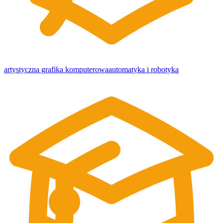
artystyczna grafika komputerowa
automatyka i robotyka