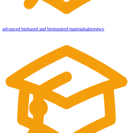
advanced biobased and bioinspired materials
aktorstwo