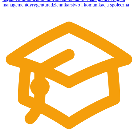
management
dyrygentura
dziennikarstwo i komunikacja społeczna