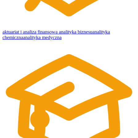
aktuariat i analiza finansowa
analityka biznesu
analityka
chemiczna
analityka medyczna