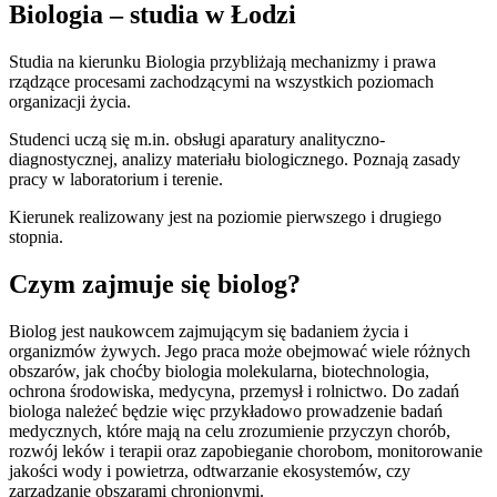
Biologia – studia w Łodzi
Studia na kierunku Biologia przybliżają mechanizmy i prawa
rządzące procesami zachodzącymi na wszystkich poziomach
organizacji życia.
Studenci uczą się m.in. obsługi aparatury analityczno-
diagnostycznej, analizy materiału biologicznego. Poznają zasady
pracy w laboratorium i terenie.
Kierunek realizowany jest na poziomie pierwszego i drugiego
stopnia.
Czym zajmuje się biolog?
Biolog jest naukowcem zajmującym się badaniem życia i
organizmów żywych. Jego praca może obejmować wiele różnych
obszarów, jak choćby biologia molekularna, biotechnologia,
ochrona środowiska, medycyna, przemysł i rolnictwo. Do zadań
biologa należeć będzie więc przykładowo prowadzenie badań
medycznych, które mają na celu zrozumienie przyczyn chorób,
rozwój leków i terapii oraz zapobieganie chorobom, monitorowanie
jakości wody i powietrza, odtwarzanie ekosystemów, czy
zarządzanie obszarami chronionymi.