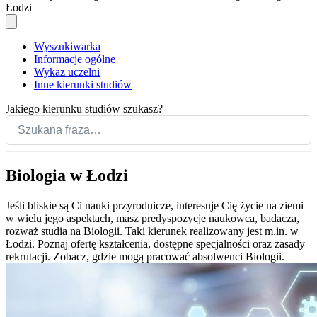
Łodzi
Wyszukiwarka
Informacje ogólne
Wykaz uczelni
Inne kierunki studiów
Jakiego kierunku studiów szukasz?
Biologia w Łodzi
Jeśli bliskie są Ci nauki przyrodnicze, interesuje Cię życie na ziemi
w wielu jego aspektach, masz predyspozycje naukowca, badacza,
rozważ studia na Biologii. Taki kierunek realizowany jest m.in. w
Łodzi. Poznaj ofertę kształcenia, dostępne specjalności oraz zasady
rekrutacji. Zobacz, gdzie mogą pracować absolwenci Biologii.