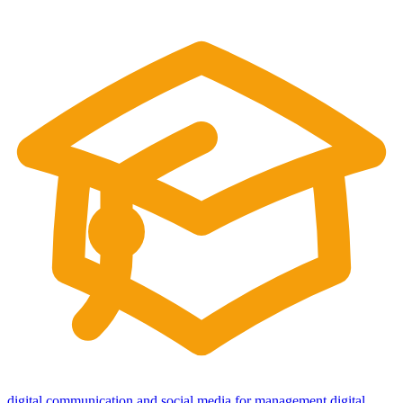
digital communication and social media for management
digital