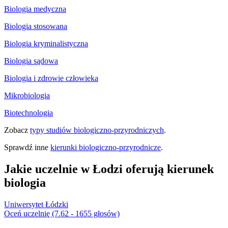
Biologia medyczna
Biologia stosowana
Biologia kryminalistyczna
Biologia sądowa
Biologia i zdrowie człowieka
Mikrobiologia
Biotechnologia
Zobacz
typy studiów biologiczno-przyrodniczych
.
Sprawdź inne
kierunki biologiczno-przyrodnicze
.
Jakie uczelnie w Łodzi oferują kierunek
biologia
Uniwersytet Łódzki
Oceń uczelnię (7.62 - 1655 głosów)