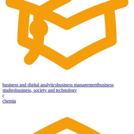
business and digital analytics
business management
business
studies
business, society and technology
c
chemia