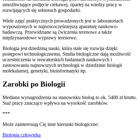
umożliwiające podjęcie ciekawej, opartej na wiedzy pracy w
rozwijających się sektorach gospodarki.
Wiele zajęć praktycznych prowadzonych jest w laboratoriach
wyposażonych w najnowocześniejszą aparaturę naukowo-
badawczą. Przewidziane są ćwiczenia terenowe a także
międzynarodowe wyprawy terenowe.
Biologia jest dziedziną nauki, która stale się rozwija dzięki
postępowi technologicznemu. Studia biologiczne dają możliwość
uczestniczenia w nowatorskich badaniach naukowych i
zastosowaniu najnowszych technologii w dziedzinie biologii
molekularnej, genetyki, bioinformatyki itp.
Zarobki po Biologii
Mediana wynagrodzenia na stanowisku biolog to ok. 5400 zł brutto.
Staż pracy znacząco wpływa na wysokość zarobków.
***
Może zainteresują Cię inne kierunki biologiczne:
Biologia człowieka