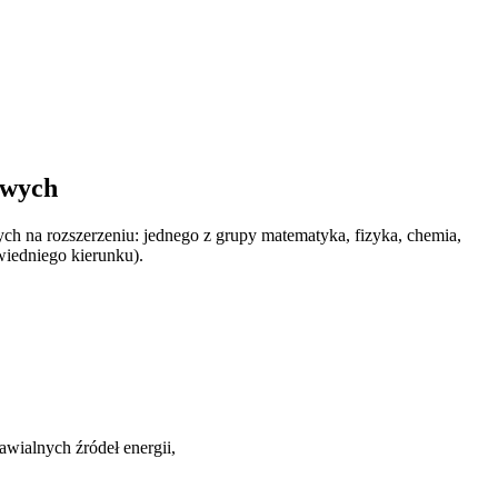
owych
 na rozszerzeniu: jednego z grupy matematyka, fizyka, chemia,
wiedniego kierunku).
wialnych źródeł energii,