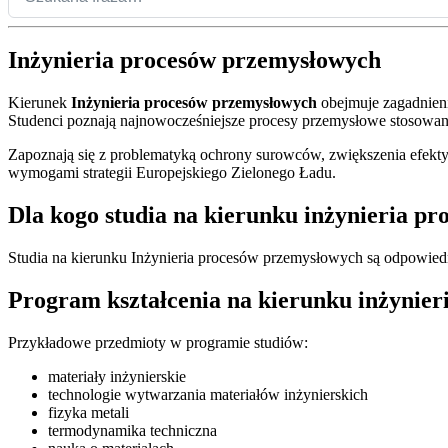
Inżynieria procesów przemysłowych
Kierunek
Inżynieria procesów przemysłowych
obejmuje zagadnieni
Studenci poznają najnowocześniejsze procesy przemysłowe stosowane
Zapoznają się z problematyką ochrony surowców, zwiększenia efektyw
wymogami strategii Europejskiego Zielonego Ładu.
Dla kogo studia na kierunku inżynieria p
Studia na kierunku Inżynieria procesów przemysłowych są odpowiedn
Program kształcenia na kierunku inżynie
Przykładowe przedmioty w programie studiów:
materiały inżynierskie
technologie wytwarzania materiałów inżynierskich
fizyka metali
termodynamika techniczna