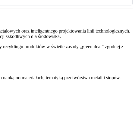
alowych oraz inteligentnego projektowania linii technologicznych.
cji szkodliwych dla środowiska.
y recyklingu produktów w świetle zasady „green deal” zgodnej z
 nauką oo materiałach, tematyką przetwórstwa metali i stopów.