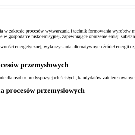
a w zakresie procesów wytwarzania i technik formowania wyrobów met
 w gospodarce niskoemisyjnej, zapewniające obniżenie emisji substan
ności energetycznej, wykorzystania alternatywnych źródeł energii cz
rocesów przemysłowych
ie dla osób o predyspozycjach ścisłych, kandydatów zainteresowanych
ria procesów przemysłowych