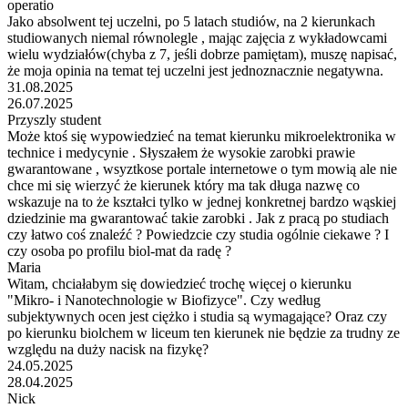
operatio
Jako absolwent tej uczelni, po 5 latach studiów, na 2 kierunkach
studiowanych niemal równolegle , mając zajęcia z wykładowcami
wielu wydziałów(chyba z 7, jeśli dobrze pamiętam), muszę napisać,
że moja opinia na temat tej uczelni jest jednoznacznie negatywna.
31.08.2025
26.07.2025
Przyszly student
Może ktoś się wypowiedzieć na temat kierunku mikroelektronika w
technice i medycynie . Słyszałem że wysokie zarobki prawie
gwarantowane , wsyztkose portale internetowe o tym mowią ale nie
chce mi się wierzyć że kierunek który ma tak długa nazwę co
wskazuje na to że kształci tylko w jednej konkretnej bardzo wąskiej
dziedzinie ma gwarantować takie zarobki . Jak z pracą po studiach
czy łatwo coś znaleźć ? Powiedzcie czy studia ogólnie ciekawe ? I
czy osoba po profilu biol-mat da radę ?
Maria
Witam, chciałabym się dowiedzieć trochę więcej o kierunku
"Mikro- i Nanotechnologie w Biofizyce". Czy według
subjektywnych ocen jest ciężko i studia są wymagające? Oraz czy
po kierunku biolchem w liceum ten kierunek nie będzie za trudny ze
względu na duży nacisk na fizykę?
24.05.2025
28.04.2025
Nick