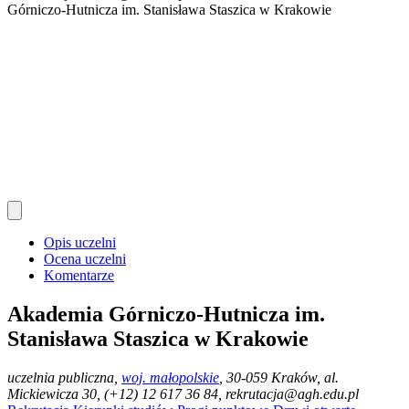
Górniczo-Hutnicza im. Stanisława Staszica w Krakowie
Opis uczelni
Ocena uczelni
Komentarze
Akademia Górniczo-Hutnicza im.
Stanisława Staszica w Krakowie
uczelnia publiczna
,
woj. małopolskie
, 30-059 Kraków, al.
Mickiewicza 30, (+12) 12 617 36 84, rekrutacja@agh.edu.pl