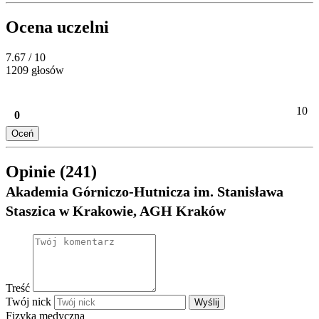
Ocena uczelni
7.67
/ 10
1209 głosów
10
0
Oceń
Opinie (241)
Akademia Górniczo-Hutnicza im. Stanisława
Staszica w Krakowie, AGH Kraków
Treść
Twój nick
Wyślij
Fizyka medyczna