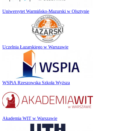
Uniwersytet Warmińsko-Mazurski w Olsztynie
Uczelnia Łazarskiego w Warszawie
WSPiA Rzeszowska Szkoła Wyższa
Akademia WIT w Warszawie