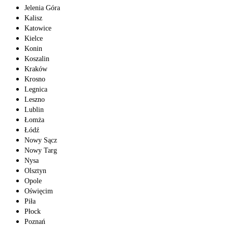
Jelenia Góra
Kalisz
Katowice
Kielce
Konin
Koszalin
Kraków
Krosno
Legnica
Leszno
Lublin
Łomża
Łódź
Nowy Sącz
Nowy Targ
Nysa
Olsztyn
Opole
Oświęcim
Piła
Płock
Poznań