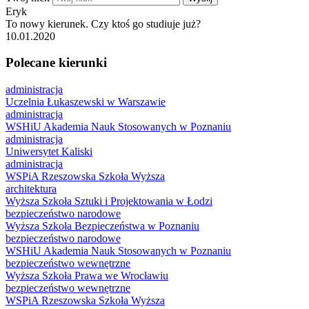
Eryk
To nowy kierunek. Czy ktoś go studiuje już?
10.01.2020
Polecane kierunki
administracja
Uczelnia Łukaszewski w Warszawie
administracja
WSHiU Akademia Nauk Stosowanych w Poznaniu
administracja
Uniwersytet Kaliski
administracja
WSPiA Rzeszowska Szkoła Wyższa
architektura
Wyższa Szkoła Sztuki i Projektowania w Łodzi
bezpieczeństwo narodowe
Wyższa Szkoła Bezpieczeństwa w Poznaniu
bezpieczeństwo narodowe
WSHiU Akademia Nauk Stosowanych w Poznaniu
bezpieczeństwo wewnętrzne
Wyższa Szkoła Prawa we Wrocławiu
bezpieczeństwo wewnętrzne
WSPiA Rzeszowska Szkoła Wyższa