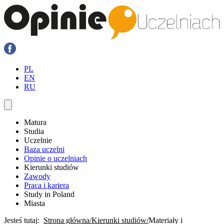
PL
EN
RU
Matura
Studia
Uczelnie
Baza uczelni
Opinie o uczelniach
Kierunki studiów
Zawody
Praca i kariera
Study in Poland
Miasta
Jesteś tutaj:
Strona główna
Kierunki studiów
Materiały i