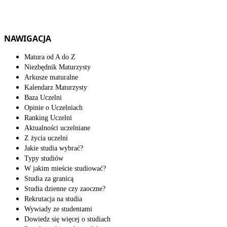
NAWIGACJA
Matura od A do Z
Niezbędnik Maturzysty
Arkusze maturalne
Kalendarz Maturzysty
Baza Uczelni
Opinie o Uczelniach
Ranking Uczelni
Aktualności uczelniane
Z życia uczelni
Jakie studia wybrać?
Typy studiów
W jakim mieście studiować?
Studia za granicą
Studia dzienne czy zaoczne?
Rekrutacja na studia
Wywiady ze studentami
Dowiedz się więcej o studiach