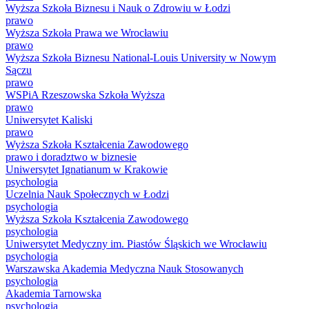
Wyższa Szkoła Biznesu i Nauk o Zdrowiu w Łodzi
prawo
Wyższa Szkoła Prawa we Wrocławiu
prawo
Wyższa Szkoła Biznesu National-Louis University w Nowym
Sączu
prawo
WSPiA Rzeszowska Szkoła Wyższa
prawo
Uniwersytet Kaliski
prawo
Wyższa Szkoła Kształcenia Zawodowego
prawo i doradztwo w biznesie
Uniwersytet Ignatianum w Krakowie
psychologia
Uczelnia Nauk Społecznych w Łodzi
psychologia
Wyższa Szkoła Kształcenia Zawodowego
psychologia
Uniwersytet Medyczny im. Piastów Śląskich we Wrocławiu
psychologia
Warszawska Akademia Medyczna Nauk Stosowanych
psychologia
Akademia Tarnowska
psychologia