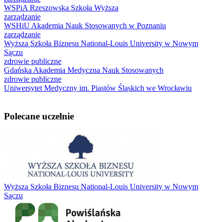
WSPiA Rzeszowska Szkoła Wyższa
zarządzanie
WSHiU Akademia Nauk Stosowanych w Poznaniu
zarządzanie
Wyższa Szkoła Biznesu National-Louis University w Nowym
Sączu
zdrowie publiczne
Gdańska Akademia Medyczna Nauk Stosowanych
zdrowie publiczne
Uniwersytet Medyczny im. Piastów Śląskich we Wrocławiu
Polecane uczelnie
Wyższa Szkoła Biznesu National-Louis University w Nowym
Sączu