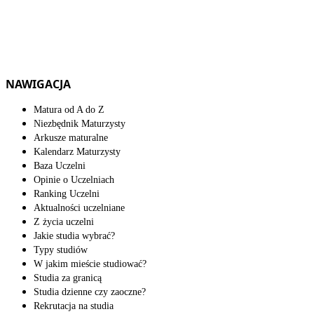
NAWIGACJA
Matura od A do Z
Niezbędnik Maturzysty
Arkusze maturalne
Kalendarz Maturzysty
Baza Uczelni
Opinie o Uczelniach
Ranking Uczelni
Aktualności uczelniane
Z życia uczelni
Jakie studia wybrać?
Typy studiów
W jakim mieście studiować?
Studia za granicą
Studia dzienne czy zaoczne?
Rekrutacja na studia