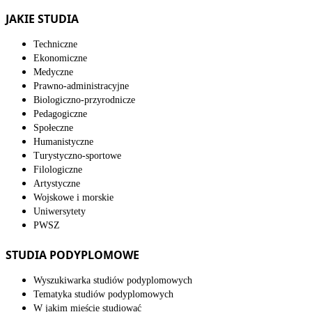
JAKIE STUDIA
Techniczne
Ekonomiczne
Medyczne
Prawno-administracyjne
Biologiczno-przyrodnicze
Pedagogiczne
Społeczne
Humanistyczne
Turystyczno-sportowe
Filologiczne
Artystyczne
Wojskowe i morskie
Uniwersytety
PWSZ
STUDIA PODYPLOMOWE
Wyszukiwarka studiów podyplomowych
Tematyka studiów podyplomowych
W jakim mieście studiować