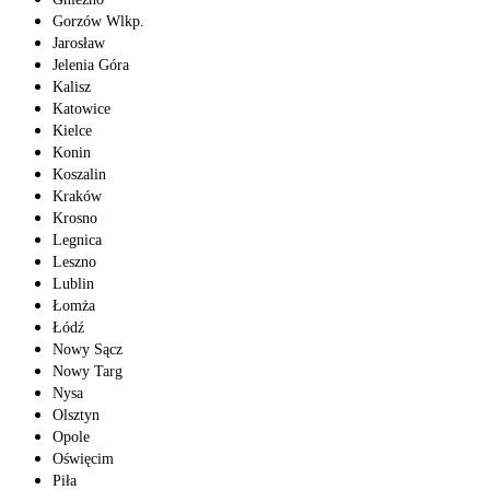
Gorzów Wlkp.
Jarosław
Jelenia Góra
Kalisz
Katowice
Kielce
Konin
Koszalin
Kraków
Krosno
Legnica
Leszno
Lublin
Łomża
Łódź
Nowy Sącz
Nowy Targ
Nysa
Olsztyn
Opole
Oświęcim
Piła