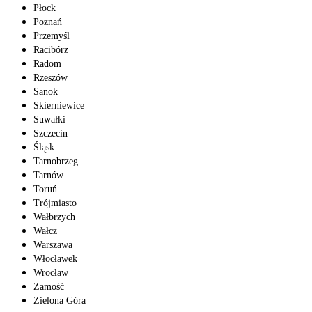
Płock
Poznań
Przemyśl
Racibórz
Radom
Rzeszów
Sanok
Skierniewice
Suwałki
Szczecin
Śląsk
Tarnobrzeg
Tarnów
Toruń
Trójmiasto
Wałbrzych
Wałcz
Warszawa
Włocławek
Wrocław
Zamość
Zielona Góra