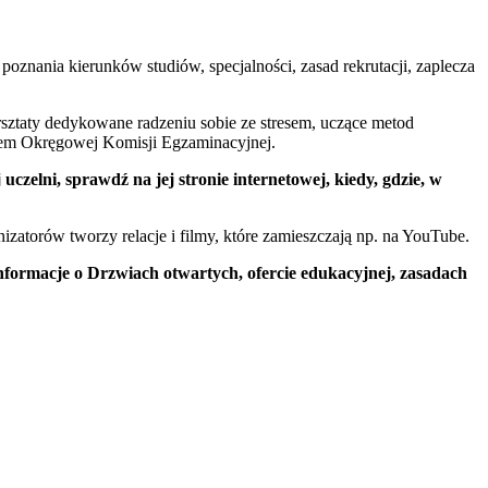
poznania kierunków studiów, specjalności, zasad rekrutacji, zaplecza
rsztaty dedykowane radzeniu sobie ze stresem, uczące metod
lem Okręgowej Komisji Egzaminacyjnej.
zelni, sprawdź na jej stronie internetowej, kiedy, gdzie, w
zatorów tworzy relacje i filmy, które zamieszczają np. na YouTube.
nformacje o Drzwiach otwartych, ofercie edukacyjnej, zasadach