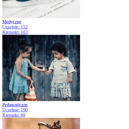
Medyczne
Uczelnie: 152
Kierunki: 103
Pedagogiczne
Uczelnie: 190
Kierunki: 69