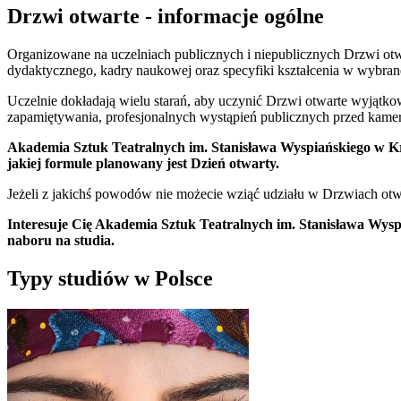
Drzwi otwarte - informacje ogólne
Organizowane na uczelniach publicznych i niepublicznych Drzwi otwar
dydaktycznego, kadry naukowej oraz specyfiki kształcenia w wybrane
Uczelnie dokładają wielu starań, aby uczynić Drzwi otwarte wyjątko
zapamiętywania, profesjonalnych wystąpień publicznych przed kame
Akademia Sztuk Teatralnych im. Stanisława Wyspiańskiego w Krako
jakiej formule planowany jest Dzień otwarty.
Jeżeli z jakichś powodów nie możecie wziąć udziału w Drzwiach otwar
Interesuje Cię Akademia Sztuk Teatralnych im. Stanisława Wysp
naboru na studia.
Typy studiów w Polsce