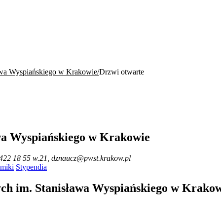
ława Wyspiańskiego w Krakowie
Drzwi otwarte
wa Wyspiańskiego w Krakowie
) 422 18 55 w.21, dznaucz@pwst.krakow.pl
miki
Stypendia
ych im. Stanisława Wyspiańskiego w Krako