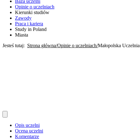
Baza uczelni
Opinie o uczelniach
Kierunki studiów
Zawody
Praca i kariera
Study in Poland
Miasta
Jesteś tutaj:
Strona główna
Opinie o uczelniach
Małopolska Uczelnia
Opis uczelni
Ocena uczelni
Komentarze