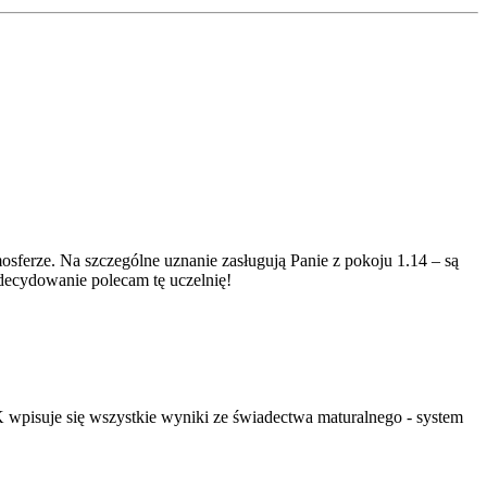
osferze. Na szczególne uznanie zasługują Panie z pokoju 1.14 – są
Zdecydowanie polecam tę uczelnię!
wpisuje się wszystkie wyniki ze świadectwa maturalnego - system