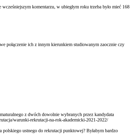
 we wcześniejszym komentarzu, w ubiegłym roku trzeba było mieć 168
żliwe połączenie ich z innym kierunkiem studiowanym zaocznie czy
inu maturalnego z dwóch dowolnie wybranych przez kandydata
rutacja/warunki-rekrutacji-na-rok-akademicki-2021-2022/
ka polskiego ustnego do rekrutacji punktowej? Byłabym bardzo