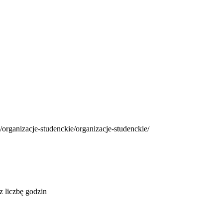
/organizacje-studenckie/organizacje-studenckie/
 liczbę godzin