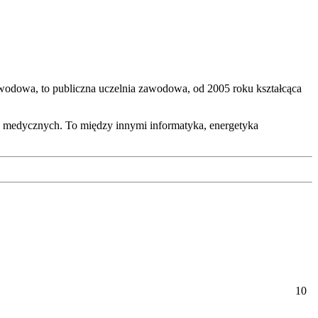
odowa, to publiczna uczelnia zawodowa, od 2005 roku kształcąca
k medycznych. To między innymi informatyka, energetyka
10