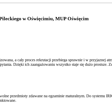
 Pileckiego w Oświęcimiu, MUP Oświęcim
wana, a cały proces rekrutacji przebiega sprawnie i w przyjaznej atm
pytania. Dzięki ich zaangażowaniu wszystko staje się dużo prostsze. 
owolne przedmioty zdawane na egzaminie maturalnym. Do systemu IRK 
unktowane.