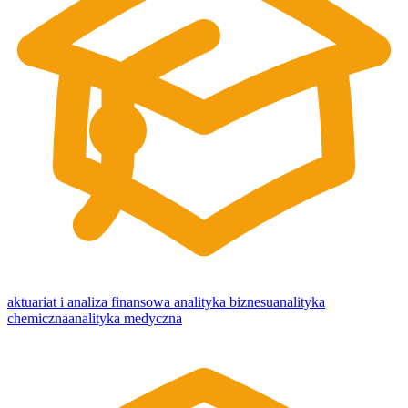
aktuariat i analiza finansowa
analityka biznesu
analityka
chemiczna
analityka medyczna