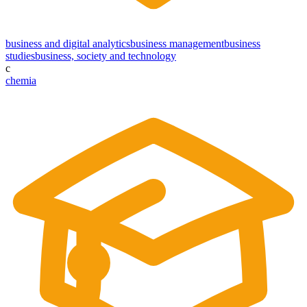
business and digital analytics
business management
business
studies
business, society and technology
c
chemia