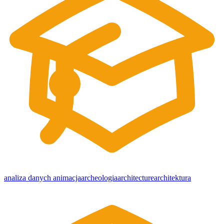
analiza danych
animacja
archeologia
architecture
architektura