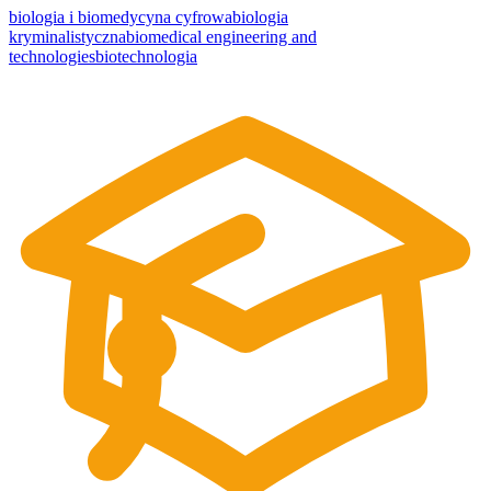
biologia i biomedycyna cyfrowa
biologia
kryminalistyczna
biomedical engineering and
technologies
biotechnologia