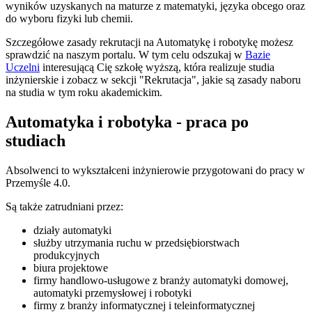
wyników uzyskanych na maturze z matematyki, języka obcego oraz
do wyboru fizyki lub chemii.
Szczegółowe zasady rekrutacji na Automatykę i robotykę możesz
sprawdzić na naszym portalu. W tym celu odszukaj w
Bazie
Uczelni
interesującą Cię szkołę wyższą, która realizuje studia
inżynierskie i zobacz w sekcji "Rekrutacja", jakie są zasady naboru
na studia w tym roku akademickim.
Automatyka i robotyka - praca po
studiach
Absolwenci to wykształceni inżynierowie przygotowani do pracy w
Przemyśle 4.0.
Są także zatrudniani przez:
działy automatyki
służby utrzymania ruchu w przedsiębiorstwach
produkcyjnych
biura projektowe
firmy handlowo-usługowe z branży automatyki domowej,
automatyki przemysłowej i robotyki
firmy z branży informatycznej i teleinformatycznej