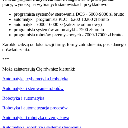
pracy, wynoszą na wybranych stanowiskach przykładowo:
programista systemów sterowania DCS - 5000-9000 zł brutto
automatyk - programista PLC - 6200-10200 zł brutto
automatyk - 7000-16000 zł (zależnie od umowy)
programista systemów automatyki - 7500 zł brutto
programista robotów przemysłowych - 7000-17000 zł brutto
Zarobki zależą od lokalizacji firmy, formy zatrudnienia, posiadanego
doświadczenia.
***
Może zainteresują Cię również kierunki:
Automatyka, cybernetyka i robotyka
Automatyka i sterowanie robotów
Robotyka i automatyka
Robotyka i automatyzacja procesów
Automatyka i robotyka przemysłowa
Automatyka, robotyka i systemy sterowania