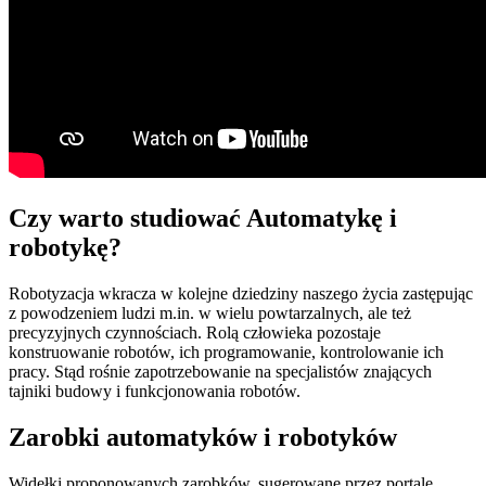
Czy warto studiować Automatykę i
robotykę?
Robotyzacja wkracza w kolejne dziedziny naszego życia zastępując
z powodzeniem ludzi m.in. w wielu powtarzalnych, ale też
precyzyjnych czynnościach. Rolą człowieka pozostaje
konstruowanie robotów, ich programowanie, kontrolowanie ich
pracy. Stąd rośnie zapotrzebowanie na specjalistów znających
tajniki budowy i funkcjonowania robotów.
Zarobki automatyków i robotyków
Widełki proponowanych zarobków, sugerowane przez portale