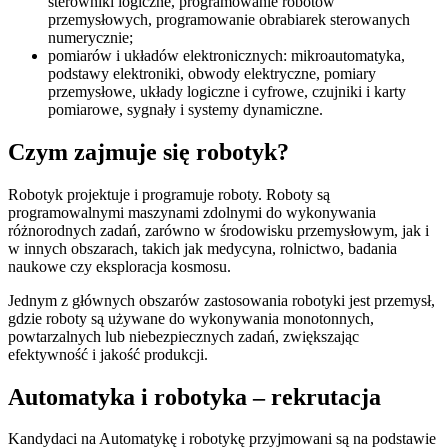
sterowniki logiczne, programowanie robotów
przemysłowych, programowanie obrabiarek sterowanych
numerycznie;
pomiarów i układów elektronicznych: mikroautomatyka,
podstawy elektroniki, obwody elektryczne, pomiary
przemysłowe, układy logiczne i cyfrowe, czujniki i karty
pomiarowe, sygnały i systemy dynamiczne.
Czym zajmuje się robotyk?
Robotyk projektuje i programuje roboty. Roboty są
programowalnymi maszynami zdolnymi do wykonywania
różnorodnych zadań, zarówno w środowisku przemysłowym, jak i
w innych obszarach, takich jak medycyna, rolnictwo, badania
naukowe czy eksploracja kosmosu.
Jednym z głównych obszarów zastosowania robotyki jest przemysł,
gdzie roboty są używane do wykonywania monotonnych,
powtarzalnych lub niebezpiecznych zadań, zwiększając
efektywność i jakość produkcji.
Automatyka i robotyka – rekrutacja
Kandydaci na Automatykę i robotykę przyjmowani są na podstawie