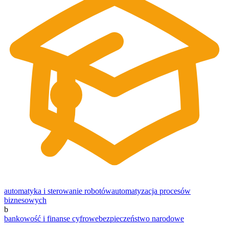
automatyka i sterowanie robotów
automatyzacja procesów
biznesowych
b
bankowość i finanse cyfrowe
bezpieczeństwo narodowe