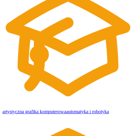
artystyczna grafika komputerowa
automatyka i robotyka