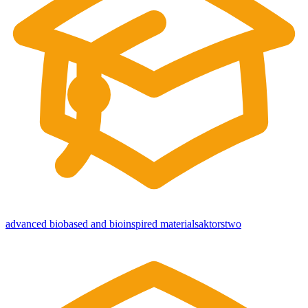
advanced biobased and bioinspired materials
aktorstwo