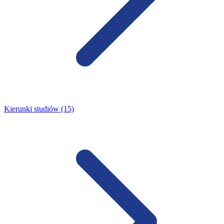
Kierunki studiów (15)