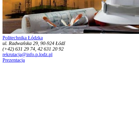
Politechnika Łódzka
ul. Radwańska 29, 90-924 Łódź
(+42) 631 29 74, 42 631 20 92
rekrutacja@info.p.lodz.pl
Prezentacja