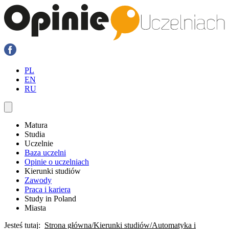
PL
EN
RU
Matura
Studia
Uczelnie
Baza uczelni
Opinie o uczelniach
Kierunki studiów
Zawody
Praca i kariera
Study in Poland
Miasta
Jesteś tutaj:
Strona główna
Kierunki studiów
Automatyka i