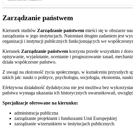
Zarządzanie państwem
Kierunek studiów
Zarządzanie państwem
mieści się w obszarze nau
zarządzania w jego instytucjach. Natomiast drugim zadaniem jest wy
organizacji i instytucji publicznych funkcjonujących we współczesny
Kierunek
Zarządzanie państwem
korzysta przede wszystkim z dorob
opisywanie, wyjaśnianie, ocenianie i prognozowanie zasad, mechan
działa współczesne państwo.
Z uwagi na złożoność życia społecznego, w kształceniu przyszłych s
takich jak: nauki o polityce, psychologia, socjologia, ekonomia, nauki
Efektywna działalność dydaktyczna nie jest możliwa bez wykorzystani
państwa wymaga ukazania ich historycznych uwarunkowań, uwzględnie
Specjalizacje oferowane na kierunku:
administracja publiczna
zarządzanie projektami i funduszami Unii Europejskiej
zarządzanie wizerunkiem w instytucjach publicznych.