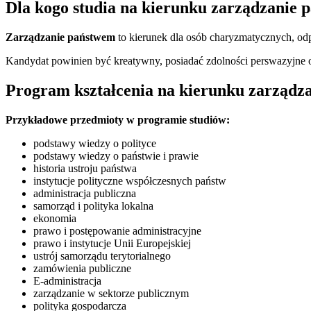
Dla kogo studia na kierunku zarządzanie
Zarządzanie państwem
to kierunek dla osób charyzmatycznych, od
Kandydat powinien być kreatywny, posiadać zdolności perswazyjne o
Program kształcenia na kierunku zarządz
Przykładowe przedmioty w programie studiów:
podstawy wiedzy o polityce
podstawy wiedzy o państwie i prawie
historia ustroju państwa
instytucje polityczne współczesnych państw
administracja publiczna
samorząd i polityka lokalna
ekonomia
prawo i postępowanie administracyjne
prawo i instytucje Unii Europejskiej
ustrój samorządu terytorialnego
zamówienia publiczne
E-administracja
zarządzanie w sektorze publicznym
polityka gospodarcza