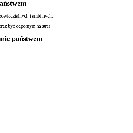
 państwem
powiedzialnych i ambitnych.
raz być odpornym na stres.
anie państwem