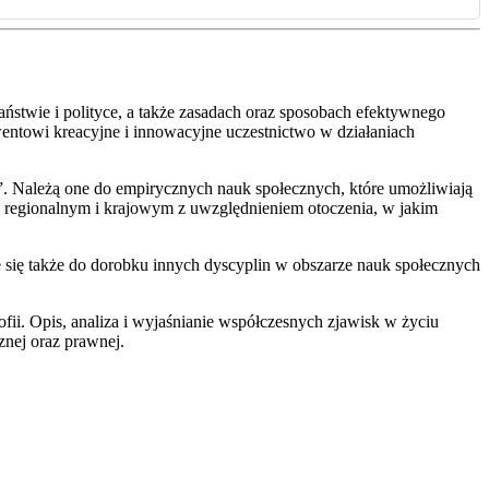
ństwie i polityce, a także zasadach oraz sposobach efektywnego
wentowi kreacyjne i innowacyjne uczestnictwo w działaniach
u”. Należą one do empirycznych nauk społecznych, które umożliwiają
 regionalnym i krajowym z uwzględnieniem otoczenia, w jakim
e się także do dorobku innych dyscyplin w obszarze nauk społecznych
fii. Opis, analiza i wyjaśnianie współczesnych zjawisk w życiu
znej oraz prawnej.