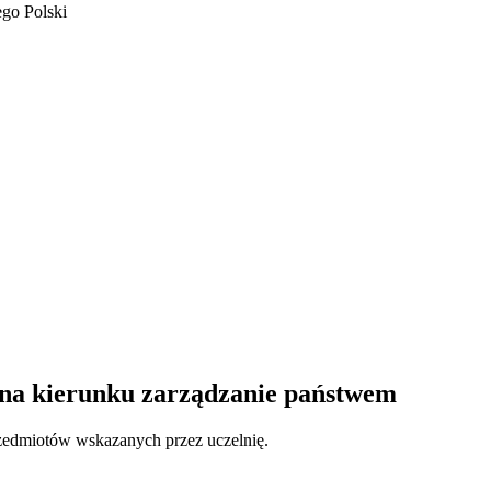
go Polski
 na kierunku zarządzanie państwem
rzedmiotów wskazanych przez uczelnię.