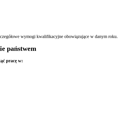
szczegółowe wymogi kwalifikacyjne obowiązujące w danym roku.
nie państwem
ąć pracę w: