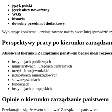
język polski
język obcy nowożytny
WOS
historia
dowolny przedmiot dodatkowy.
Wybierając konkretną uczelnię zawsze należy wcześniej sprawdzić 
Perspektywy pracy po kierunku zarządza
Absolwent kierunku Zarządzanie państwem będzie mógł rozpocz
instytucjach publicznych
ministerstwach i urzędach centralnych
urzędach wojewódzkich
jednostkach samorządowych
stowarzyszeniach
fundacjach
instytucjach europejskich.
Opinie o kierunku zarządzanie państwem
Przekonajcie się, że warto studiować Zarządzanie państwem: