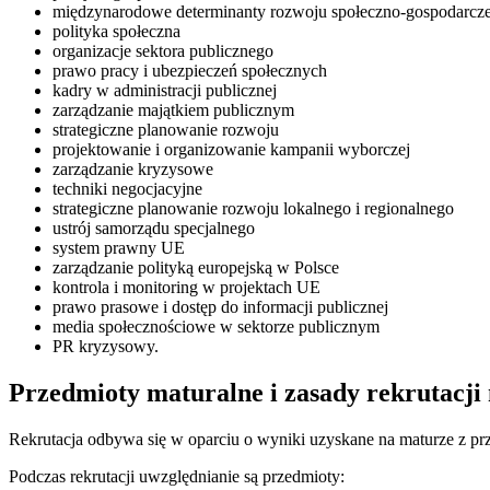
międzynarodowe determinanty rozwoju społeczno-gospodarcze
polityka społeczna
organizacje sektora publicznego
prawo pracy i ubezpieczeń społecznych
kadry w administracji publicznej
zarządzanie majątkiem publicznym
strategiczne planowanie rozwoju
projektowanie i organizowanie kampanii wyborczej
zarządzanie kryzysowe
techniki negocjacyjne
strategiczne planowanie rozwoju lokalnego i regionalnego
ustrój samorządu specjalnego
system prawny UE
zarządzanie polityką europejską w Polsce
kontrola i monitoring w projektach UE
prawo prasowe i dostęp do informacji publicznej
media społecznościowe w sektorze publicznym
PR kryzysowy.
Przedmioty maturalne i zasady rekrutacji
Rekrutacja odbywa się w oparciu o wyniki uzyskane na maturze z p
Podczas rekrutacji uwzględnianie są przedmioty: