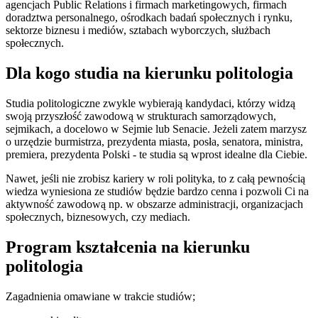
agencjach Public Relations i firmach marketingowych, firmach
doradztwa personalnego, ośrodkach badań społecznych i rynku,
sektorze biznesu i mediów, sztabach wyborczych, służbach
społecznych.
Dla kogo studia na kierunku politologia
Studia politologiczne zwykle wybierają kandydaci, którzy widzą
swoją przyszłość zawodową w strukturach samorządowych,
sejmikach, a docelowo w Sejmie lub Senacie. Jeżeli zatem marzysz
o urzędzie burmistrza, prezydenta miasta, posła, senatora, ministra,
premiera, prezydenta Polski - te studia są wprost idealne dla Ciebie.
Nawet, jeśli nie zrobisz kariery w roli polityka, to z całą pewnością
wiedza wyniesiona ze studiów będzie bardzo cenna i pozwoli Ci na
aktywność zawodową np. w obszarze administracji, organizacjach
społecznych, biznesowych, czy mediach.
Program kształcenia na kierunku
politologia
Zagadnienia omawiane w trakcie studiów;