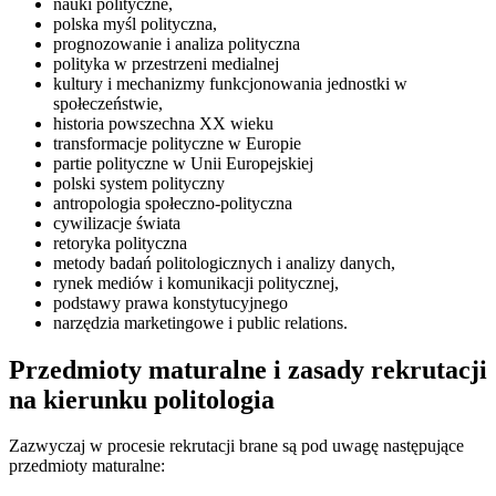
nauki polityczne,
polska myśl polityczna,
prognozowanie i analiza polityczna
polityka w przestrzeni medialnej
kultury i mechanizmy funkcjonowania jednostki w
społeczeństwie,
historia powszechna XX wieku
transformacje polityczne w Europie
partie polityczne w Unii Europejskiej
polski system polityczny
antropologia społeczno-polityczna
cywilizacje świata
retoryka polityczna
metody badań politologicznych i analizy danych,
rynek mediów i komunikacji politycznej,
podstawy prawa konstytucyjnego
narzędzia marketingowe i public relations.
Przedmioty maturalne i zasady rekrutacji
na kierunku politologia
Zazwyczaj w procesie rekrutacji brane są pod uwagę następujące
przedmioty maturalne: