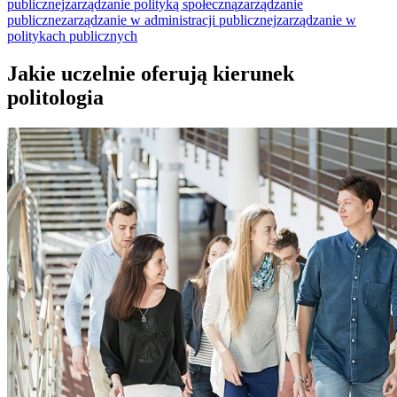
publicznej
zarządzanie polityką społeczną
zarządzanie
publiczne
zarządzanie w administracji publicznej
zarządzanie w
politykach publicznych
Jakie uczelnie oferują kierunek
politologia