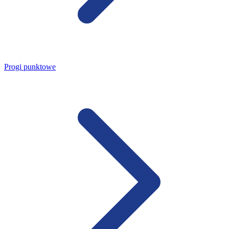
Progi punktowe