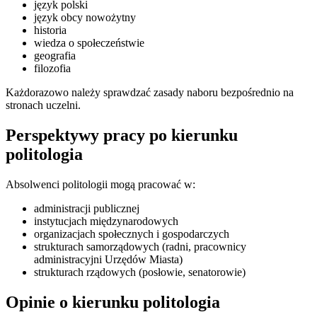
język polski
język obcy nowożytny
historia
wiedza o społeczeństwie
geografia
filozofia
Każdorazowo należy sprawdzać zasady naboru bezpośrednio na
stronach uczelni.
Perspektywy pracy po kierunku
politologia
Absolwenci politologii mogą pracować w:
administracji publicznej
instytucjach międzynarodowych
organizacjach społecznych i gospodarczych
strukturach samorządowych (radni, pracownicy
administracyjni Urzędów Miasta)
strukturach rządowych (posłowie, senatorowie)
Opinie o kierunku politologia