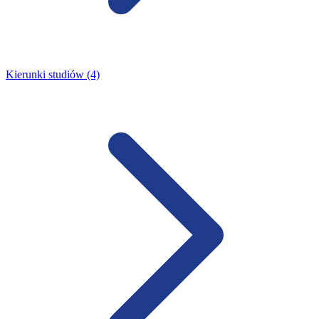
Kierunki studiów (4)