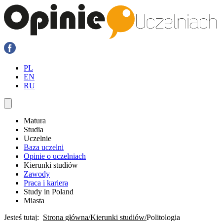
PL
EN
RU
Matura
Studia
Uczelnie
Baza uczelni
Opinie o uczelniach
Kierunki studiów
Zawody
Praca i kariera
Study in Poland
Miasta
Jesteś tutaj:
Strona główna
Kierunki studiów
Politologia