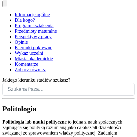
Informacje ogólne
Dla kogo?
Program kształcenia
Przedmioty maturalne
Perspektywy pracy
Opinie
Kierunki pokrewne
Wykaz uczelni
Miasta akademickie
Komentarze
Zobacz również
Jakiego kierunku studiów szukasz?
Politologia
Politologia
lub
nauki polityczne
to jedna z nauk społecznych,
zajmująca się polityką rozumianą jako całokształt działalności
związanej ze sprawowaniem władzy politycznej. Zadaniem