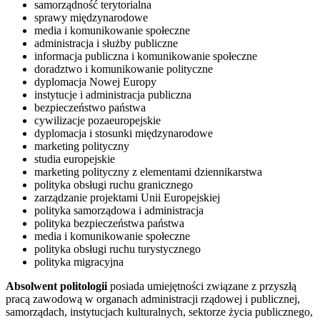
samorządność terytorialna
sprawy międzynarodowe
media i komunikowanie społeczne
administracja i służby publiczne
informacja publiczna i komunikowanie społeczne
doradztwo i komunikowanie polityczne
dyplomacja Nowej Europy
instytucje i administracja publiczna
bezpieczeństwo państwa
cywilizacje pozaeuropejskie
dyplomacja i stosunki międzynarodowe
marketing polityczny
studia europejskie
marketing polityczny z elementami dziennikarstwa
polityka obsługi ruchu granicznego
zarządzanie projektami Unii Europejskiej
polityka samorządowa i administracja
polityka bezpieczeństwa państwa
media i komunikowanie społeczne
polityka obsługi ruchu turystycznego
polityka migracyjna
Absolwent politologii
posiada umiejętności związane z przyszłą
pracą zawodową w organach administracji rządowej i publicznej,
samorządach, instytucjach kulturalnych, sektorze życia publicznego,