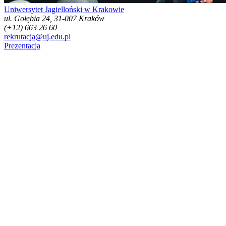
Uniwersytet Jagielloński w Krakowie
ul. Gołębia 24, 31-007 Kraków
(+12) 663 26 60
rekrutacja@uj.edu.pl
Prezentacja