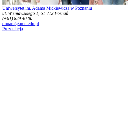
Uniwersytet im. Adama Mickiewicza w Poznaniu
ul. Wieniawskiego 1, 61-712 Poznań
(+61) 829 40 00
dnuam@amu.edu.pl
Prezentacja