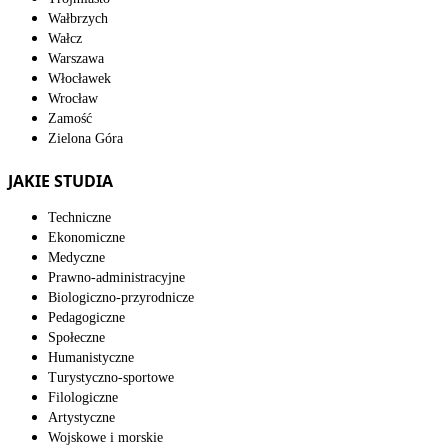
Wałbrzych
Wałcz
Warszawa
Włocławek
Wrocław
Zamość
Zielona Góra
JAKIE STUDIA
Techniczne
Ekonomiczne
Medyczne
Prawno-administracyjne
Biologiczno-przyrodnicze
Pedagogiczne
Społeczne
Humanistyczne
Turystyczno-sportowe
Filologiczne
Artystyczne
Wojskowe i morskie