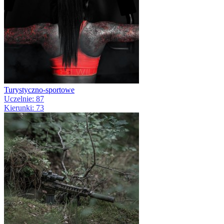
Turystyczno-sportowe
Uczelnie: 87
Kierunki: 73