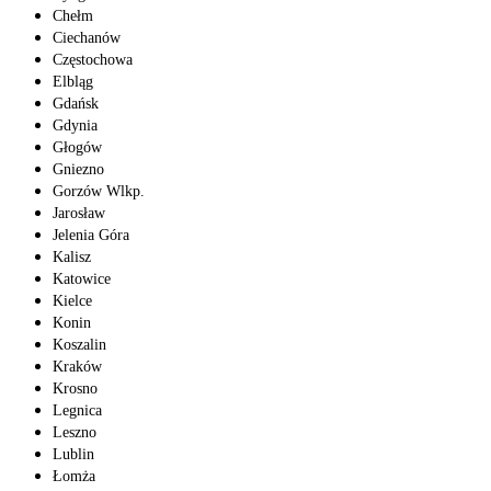
Chełm
Ciechanów
Częstochowa
Elbląg
Gdańsk
Gdynia
Głogów
Gniezno
Gorzów Wlkp.
Jarosław
Jelenia Góra
Kalisz
Katowice
Kielce
Konin
Koszalin
Kraków
Krosno
Legnica
Leszno
Lublin
Łomża