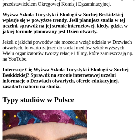
przedstawicielem Okręgowej Komisji Egzaminacyjnej.
Wyższa Szkoła Turystyki i Ekologii w Suchej Beskidzkiej
wpisuje się w powyższe trendy. Jeśli planujesz studia w tej
uczelni, sprawdź na jej stronie internetowej, kiedy, gdzie, w
jakiej formule planowany jest Dzień otwarty.
Jeżeli z jakichś powodów nie możecie wziąć udziału w Drzwiach
otwartych, to warto zajrzeć do social mediów szkół wyższych.
Wielu organizatorów tworzy relacje i filmy, które zamieszczają np.
na YouTube.
Interesuje Cię Wyższa Szkoła Turystyki i Ekologii w Suchej
Beskidzkiej? Sprawdź na stronie internetowej uczelni
informacje o Drzwiach otwartych, ofercie edukacyjnej,
zasadach naboru na studia.
Typy studiów w Polsce