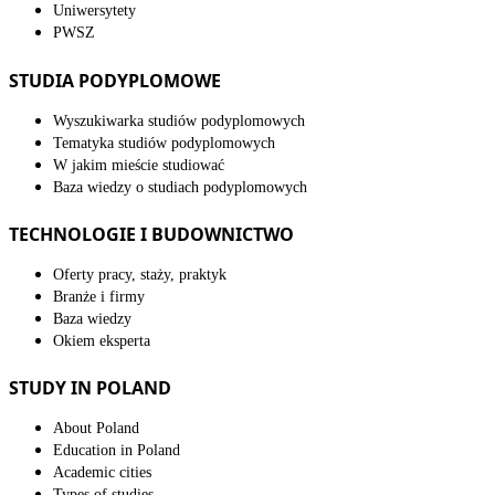
Uniwersytety
PWSZ
STUDIA PODYPLOMOWE
Wyszukiwarka studiów podyplomowych
Tematyka studiów podyplomowych
W jakim mieście studiować
Baza wiedzy o studiach podyplomowych
TECHNOLOGIE I BUDOWNICTWO
Oferty pracy, staży, praktyk
Branże i firmy
Baza wiedzy
Okiem eksperta
STUDY IN POLAND
About Poland
Education in Poland
Academic cities
Types of studies