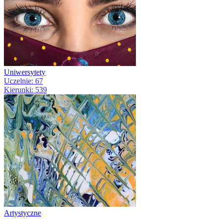
Uniwersytety
Uczelnie: 67
Kierunki: 539
Artystyczne