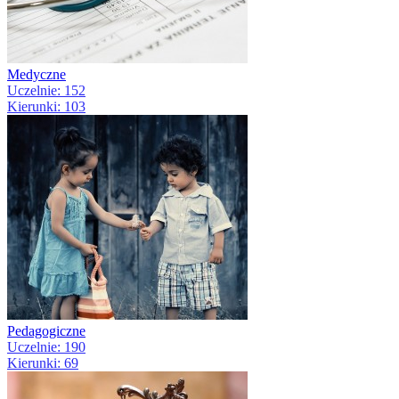
Medyczne
Uczelnie: 152
Kierunki: 103
Pedagogiczne
Uczelnie: 190
Kierunki: 69