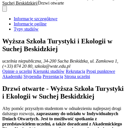
Suchej Beskidzkiej
Drzwi otwarte
Informacje szczegółowe
Informacje ogólne
Typy studiów
Wyższa Szkoła Turystyki i Ekologii w
Suchej Beskidzkiej
uczelnia niepubliczna
, 34-200 Sucha Beskidzka, ul. Zamkowa 1,
(+33) 874 20 80, szkola@wste.edu.pl
Opinie o uczelni
Kierunki studiów
Rekrutacja
Progi punktowe
Akademiki
Stypendia
Prezentacja
Strona uczelni
Drzwi otwarte - Wyższa Szkoła Turystyki
i Ekologii w Suchej Beskidzkiej
Aby pomóc przyszłym studentom w odnalezieniu najlepszej drogi
dalszego rozwoju,
zapraszamy do udziału w Indywidualnych
Dniach Otwartych. Jest to możliwość spotkania z
przedstawicielem uczelni, a także doradcami z Akademickiego