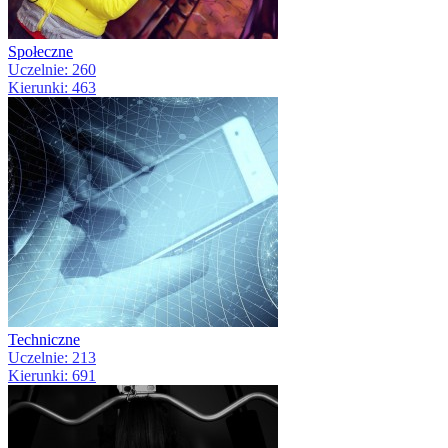
Społeczne
Uczelnie: 260
Kierunki: 463
Techniczne
Uczelnie: 213
Kierunki: 691