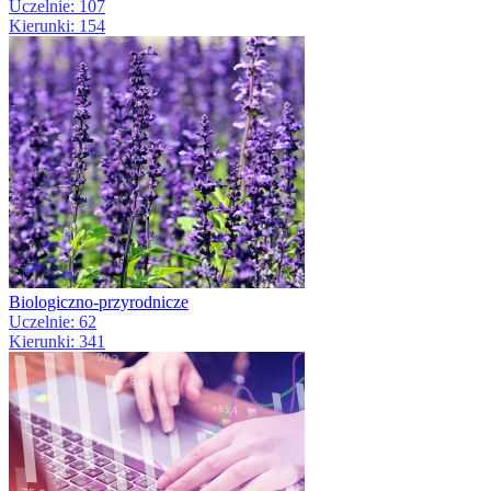
Uczelnie: 107
Kierunki: 154
Biologiczno-przyrodnicze
Uczelnie: 62
Kierunki: 341