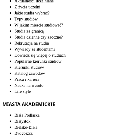
Aktualności uczelniane
Z życia uczelni
Jakie studia wybrać?
Typy studiów
W jakim mieście studiować?
Studia za granicą
Studia dzienne czy zaoczne?
Rekrutacja na studia
Wywiady ze studentami
Dowiedz się więcej o studiach
Popularne kierunki studiów
Kierunki studiów
Katalog zawodów
Praca i kariera
Nauka na wesoło
Life style
MIASTA AKADEMICKIE
Biała Podlaska
Białystok
Bielsko-Biała
Bydgoszcz