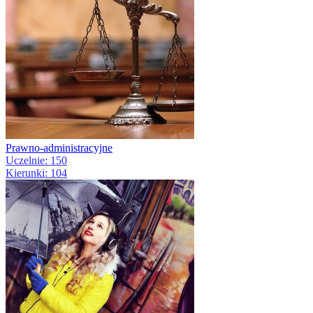
Prawno-administracyjne
Uczelnie: 150
Kierunki: 104