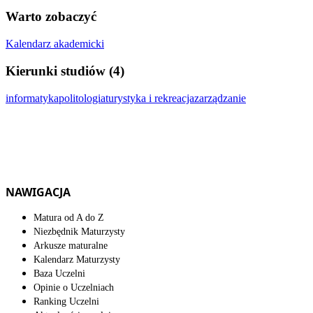
Warto zobaczyć
Kalendarz akademicki
Kierunki studiów (4)
informatyka
politologia
turystyka i rekreacja
zarządzanie
NAWIGACJA
Matura od A do Z
Niezbędnik Maturzysty
Arkusze maturalne
Kalendarz Maturzysty
Baza Uczelni
Opinie o Uczelniach
Ranking Uczelni