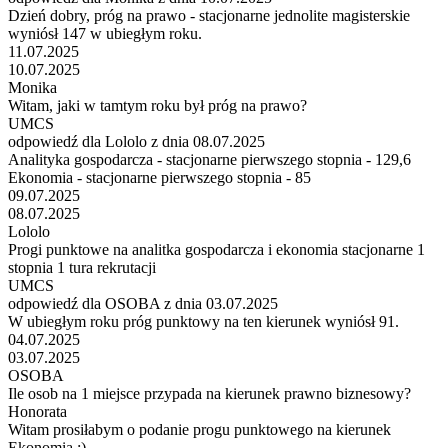
Dzień dobry, próg na prawo - stacjonarne jednolite magisterskie
wyniósł 147 w ubiegłym roku.
11.07.2025
10.07.2025
Monika
Witam, jaki w tamtym roku był próg na prawo?
UMCS
odpowiedź dla Lololo z dnia 08.07.2025
Analityka gospodarcza - stacjonarne pierwszego stopnia - 129,6
Ekonomia - stacjonarne pierwszego stopnia - 85
09.07.2025
08.07.2025
Lololo
Progi punktowe na analitka gospodarcza i ekonomia stacjonarne 1
stopnia 1 tura rekrutacji
UMCS
odpowiedź dla OSOBA z dnia 03.07.2025
W ubiegłym roku próg punktowy na ten kierunek wyniósł 91.
04.07.2025
03.07.2025
OSOBA
Ile osob na 1 miejsce przypada na kierunek prawno biznesowy?
Honorata
Witam prosiłabym o podanie progu punktowego na kierunek
Ekonomia :)