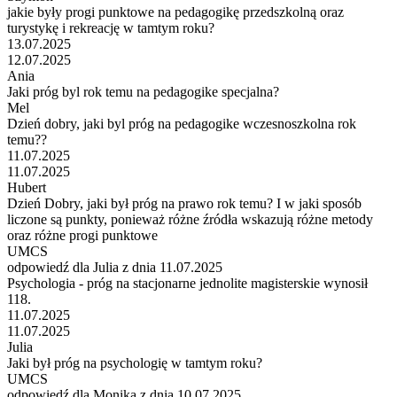
jakie były progi punktowe na pedagogikę przedszkolną oraz
turystykę i rekreację w tamtym roku?
13.07.2025
12.07.2025
Ania
Jaki próg byl rok temu na pedagogike specjalna?
Mel
Dzień dobry, jaki byl próg na pedagogike wczesnoszkolna rok
temu??
11.07.2025
11.07.2025
Hubert
Dzień Dobry, jaki był próg na prawo rok temu? I w jaki sposób
liczone są punkty, ponieważ różne źródła wskazują różne metody
oraz różne progi punktowe
UMCS
odpowiedź dla Julia z dnia 11.07.2025
Psychologia - próg na stacjonarne jednolite magisterskie wynosił
118.
11.07.2025
11.07.2025
Julia
Jaki był próg na psychologię w tamtym roku?
UMCS
odpowiedź dla Monika z dnia 10.07.2025