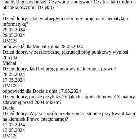
analityki gospodarczej. Czy warto studiować? Czy jest tam trudno
obcokrajowcom? Dzięki!)
a
Dzień dobry, jakie w ubiegłym roku były progi na matematykę i
informatykę?
29.05.2024
29.05.2024
UMCS
odpowiedź dla Michał z dnia 28.05.2024
Dzień dobry, w zeszłorocznej rekrutacji próg punktowy wyniósł
205 pkt.
Michał
Dzień dobry, Jaki był próg punktowy na kierunek prawo?
28.05.2024
17.05.2024
UMCS
odpowiedź dla Docia z dnia 17.05.2024
Dzień dobry, proszę przybliżyć o jakich stopniach mowa? Z matury
zdawanej przed 2004 rokiem?
Docia
Dzień dobry, W jaki sposób przeliczane są stopnie przy kwalifikacji
na kierunek Prawo (stacjonarne)?
17.05.2024
13.05.2024
UMCS