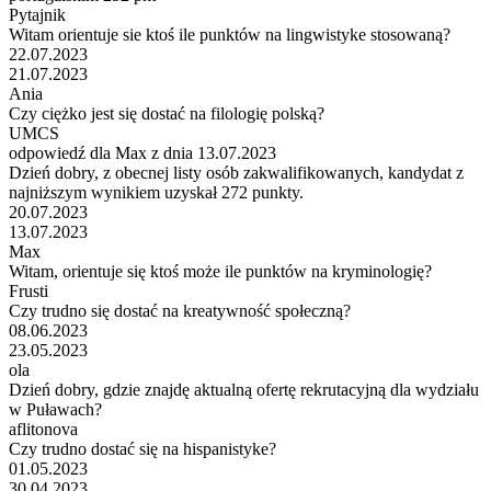
Pytajnik
Witam orientuje sie ktoś ile punktów na lingwistyke stosowaną?
22.07.2023
21.07.2023
Ania
Czy ciężko jest się dostać na filologię polską?
UMCS
odpowiedź dla Max z dnia 13.07.2023
Dzień dobry, z obecnej listy osób zakwalifikowanych, kandydat z
najniższym wynikiem uzyskał 272 punkty.
20.07.2023
13.07.2023
Max
Witam, orientuje się ktoś może ile punktów na kryminologię?
Frusti
Czy trudno się dostać na kreatywność społeczną?
08.06.2023
23.05.2023
ola
Dzień dobry, gdzie znajdę aktualną ofertę rekrutacyjną dla wydziału
w Puławach?
aflitonova
Czy trudno dostać się na hispanistyke?
01.05.2023
30.04.2023