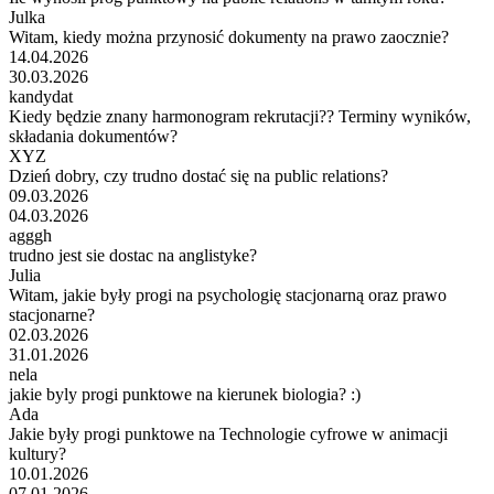
Julka
Witam, kiedy można przynosić dokumenty na prawo zaocznie?
14.04.2026
30.03.2026
kandydat
Kiedy będzie znany harmonogram rekrutacji?? Terminy wyników,
składania dokumentów?
XYZ
Dzień dobry, czy trudno dostać się na public relations?
09.03.2026
04.03.2026
agggh
trudno jest sie dostac na anglistyke?
Julia
Witam, jakie były progi na psychologię stacjonarną oraz prawo
stacjonarne?
02.03.2026
31.01.2026
nela
jakie byly progi punktowe na kierunek biologia? :)
Ada
Jakie były progi punktowe na Technologie cyfrowe w animacji
kultury?
10.01.2026
07.01.2026