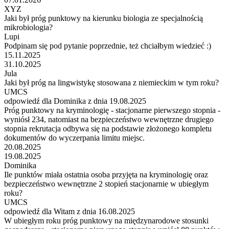
XYZ
Jaki był próg punktowy na kierunku biologia ze specjalnością
mikrobiologia?
Lupi
Podpinam się pod pytanie poprzednie, też chciałbym wiedzieć :)
15.11.2025
31.10.2025
Jula
Jaki był próg na lingwistykę stosowana z niemieckim w tym roku?
UMCS
odpowiedź dla Dominika z dnia 19.08.2025
Próg punktowy na kryminologię - stacjonarne pierwszego stopnia -
wyniósł 234, natomiast na bezpieczeństwo wewnętrzne drugiego
stopnia rekrutacja odbywa się na podstawie złożonego kompletu
dokumentów do wyczerpania limitu miejsc.
20.08.2025
19.08.2025
Dominika
Ile punktów miała ostatnia osoba przyjęta na kryminologię oraz
bezpieczeństwo wewnętrzne 2 stopień stacjonarnie w ubiegłym
roku?
UMCS
odpowiedź dla Witam z dnia 16.08.2025
W ubiegłym roku próg punktowy na międzynarodowe stosunki