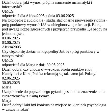
Dzień dobry, jaki wynosi próg na nauczenie matematyki i
informatyki?
UMCS
odpowiedź dla Aleksa2005 z dnia 03.06.2025
Na logopedię z audiologią - studia stacjonarne pierwszego stopnia -
próg punktowy wynosił 188 w ubiegłorocznej rekrutacji. Biorąc
pod uwagę liczbę zgłoszonych i przyjętych przypadło 1,4 osoby na
jedno miejsce.
03.06.2025
03.06.2025
Aleksa2005
Czy ciężko się dostać na logopedię? Jak był próg punktowy w
tamtym roku?
UMCS
odpowiedź dla Marja z dnia 30.05.2025
Dzień dobry, czy chodzi o wysokość progu punktowego?
Kandydaci z Kartą Polaka rekrutują się tak samo jak Polacy.
02.06.2025
30.05.2025
Marja
Uzupełnienie do poprzedniego pytania, jeśli to ma znaczenie – dla
cudzoziemców z Kartą Polaka.
Marja
Dzień dobry! Jaki był konkurs na miejsce na kierunek psychologia
w zeszłym roku?