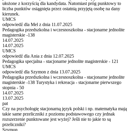
ułożone z korzyścią dla kandydata. Natomiast próg punktowy to
liczba punktów osiągnięta przez ostatnią przyjętą osobę na dany
kierunek.
UMCS
odpowiedź dla Mel z dnia 11.07.2025
Pedagogika przedszkolna i wczesnoszkolna - stacjonarne jednolite
magisterskie -138
14.07.2025
14.07.2025
UMCS
odpowiedź dla Ania z dnia 12.07.2025
Pedagogika specjalna - stacjonarne jednolite magisterskie - 121
UMCS
odpowiedź dla Szymon z dnia 13.07.2025
Pedagogika przedszkolna i wczesnoszkolna - stacjonarne jednolite
magisterskie -138 Turystyka i rekreacja - stacjonarne pierwszego
stopnia - 50
14.07.2025
13.07.2025
pat
Czy na psychologię stacjonarną język polski i np. matematyka mają
takie same przeliczniki z poziomu podstawowego czy jednak
rozszerzenie punktowane jest wyżej? Jeśli nie to jakie to są
przeliczniki?
Szymon