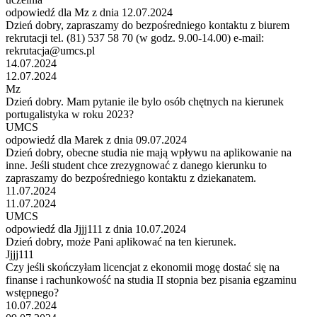
odpowiedź dla Mz z dnia 12.07.2024
Dzień dobry, zapraszamy do bezpośredniego kontaktu z biurem
rekrutacji tel. (81) 537 58 70 (w godz. 9.00-14.00) e-mail:
rekrutacja@umcs.pl
14.07.2024
12.07.2024
Mz
Dzień dobry. Mam pytanie ile bylo osób chętnych na kierunek
portugalistyka w roku 2023?
UMCS
odpowiedź dla Marek z dnia 09.07.2024
Dzień dobry, obecne studia nie mają wpływu na aplikowanie na
inne. Jeśli student chce zrezygnować z danego kierunku to
zapraszamy do bezpośredniego kontaktu z dziekanatem.
11.07.2024
11.07.2024
UMCS
odpowiedź dla Jjjj111 z dnia 10.07.2024
Dzień dobry, może Pani aplikować na ten kierunek.
Jjjj111
Czy jeśli skończyłam licencjat z ekonomii mogę dostać się na
finanse i rachunkowość na studia II stopnia bez pisania egzaminu
wstępnego?
10.07.2024