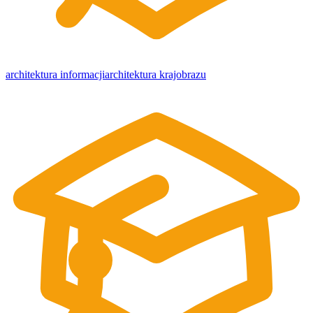
architektura informacji
architektura krajobrazu