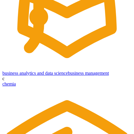
business analytics and data science
business management
c
chemia