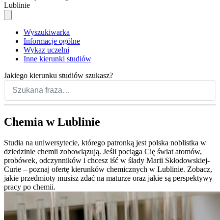
Lublinie
Wyszukiwarka
Informacje ogólne
Wykaz uczelni
Inne kierunki studiów
Jakiego kierunku studiów szukasz?
Chemia w Lublinie
Studia na uniwersytecie, którego patronką jest polska noblistka w
dziedzinie chemii zobowiązują. Jeśli pociąga Cię świat atomów,
probówek, odczynników i chcesz iść w ślady Marii Skłodowskiej-
Curie – poznaj ofertę kierunków chemicznych w Lublinie. Zobacz,
jakie przedmioty musisz zdać na maturze oraz jakie są perspektywy
pracy po chemii.