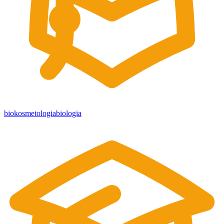
biokosmetologia
biologia