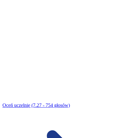
Oceń uczelnię (7.27 - 754 głosów)