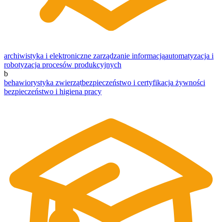
archiwistyka i elektroniczne zarządzanie informacją
automatyzacja i
robotyzacja procesów produkcyjnych
b
behawiorystyka zwierząt
bezpieczeństwo i certyfikacja żywności
bezpieczeństwo i higiena pracy