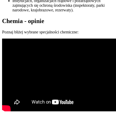
instytucjach, organizacjach rządowe i pozarządowych
zajmujących się ochroną środowiska (inspektoraty, parki
narodowe, krajobrazowe, rezerwaty).
Chemia - opinie
Poznaj bliżej wybrane specjalności chemiczne: