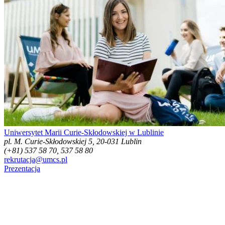
Uniwersytet Marii Curie-Skłodowskiej w Lublinie
pl. M. Curie-Skłodowskiej 5, 20-031 Lublin
(+81) 537 58 70, 537 58 80
rekrutacja@umcs.pl
Prezentacja