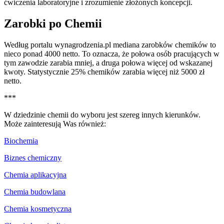
ćwiczenia laboratoryjne i zrozumienie złożonych koncepcji.
Zarobki po Chemii
Według portalu wynagrodzenia.pl mediana zarobków chemików to
nieco ponad 4000 netto. To oznacza, że połowa osób pracujących w
tym zawodzie zarabia mniej, a druga połowa więcej od wskazanej
kwoty. Statystycznie 25% chemików zarabia więcej niż 5000 zł
netto.
***
W dziedzinie chemii do wyboru jest szereg innych kierunków.
Może zainteresują Was również:
Biochemia
Biznes chemiczny
Chemia aplikacyjna
Chemia budowlana
Chemia kosmetyczna