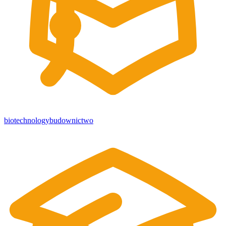
biotechnology
budownictwo