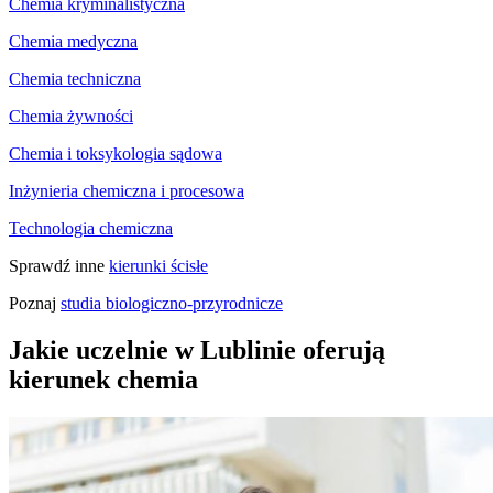
Chemia kryminalistyczna
Chemia medyczna
Chemia techniczna
Chemia żywności
Chemia i toksykologia sądowa
Inżynieria chemiczna i procesowa
Technologia chemiczna
Sprawdź inne
kierunki ścisłe
Poznaj
studia biologiczno-przyrodnicze
Jakie uczelnie w Lublinie oferują
kierunek chemia