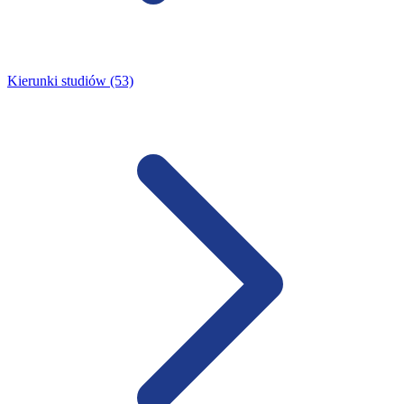
Kierunki studiów (53)