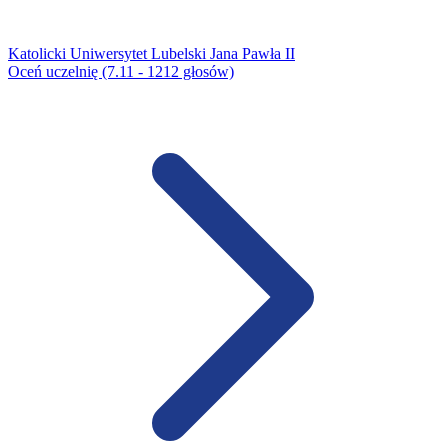
Katolicki Uniwersytet Lubelski Jana Pawła II
Oceń uczelnię (7.11 - 1212 głosów)