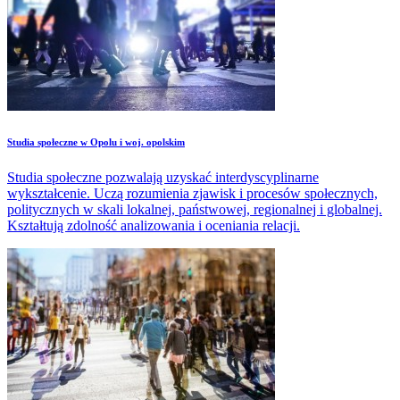
Studia społeczne w Opolu i woj. opolskim
Studia społeczne pozwalają uzyskać interdyscyplinarne
wykształcenie. Uczą rozumienia zjawisk i procesów społecznych,
politycznych w skali lokalnej, państwowej, regionalnej i globalnej.
Kształtują zdolność analizowania i oceniania relacji.