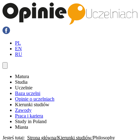
PL
EN
RU
Matura
Studia
Uczelnie
Baza uczelni
Opinie o uczelniach
Kierunki studiów
Zawody
Praca i kariera
Study in Poland
Miasta
Jesteś tutaj:
Strona główna
Kierunki studiów
Philosophy