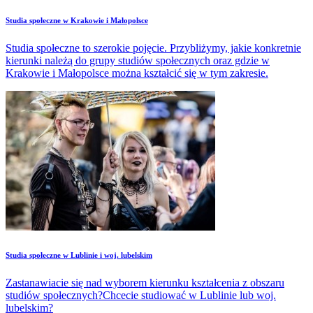
Studia społeczne w Krakowie i Małopolsce
Studia społeczne to szerokie pojęcie. Przybliżymy, jakie konkretnie
kierunki należą do grupy studiów społecznych oraz gdzie w
Krakowie i Małopolsce można kształcić się w tym zakresie.
Studia społeczne w Lublinie i woj. lubelskim
Zastanawiacie się nad wyborem kierunku kształcenia z obszaru
studiów społecznych?Chcecie studiować w Lublinie lub woj.
lubelskim?