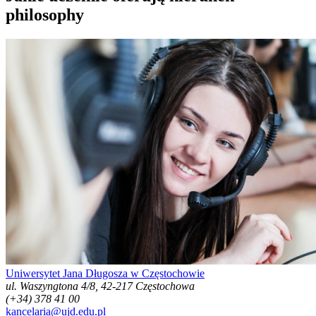
philosophy
Uniwersytet Jana Długosza w Częstochowie
ul. Waszyngtona 4/8, 42-217 Częstochowa
(+34) 378 41 00
kancelaria@ujd.edu.pl