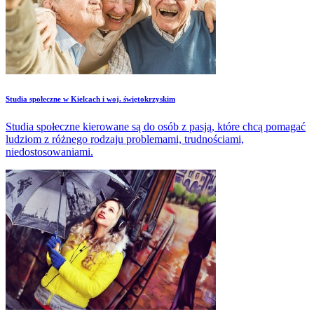
Studia społeczne w Kielcach i woj. świętokrzyskim
Studia społeczne kierowane są do osób z pasją, które chcą pomagać
ludziom z różnego rodzaju problemami, trudnościami,
niedostosowaniami.