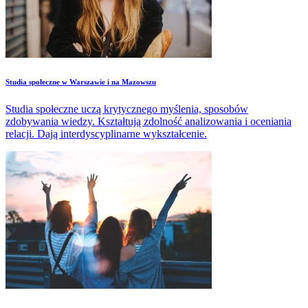
Studia społeczne w Warszawie i na Mazowszu
Studia społeczne uczą krytycznego myślenia, sposobów
zdobywania wiedzy. Kształtują zdolność analizowania i oceniania
relacji. Dają interdyscyplinarne wykształcenie.