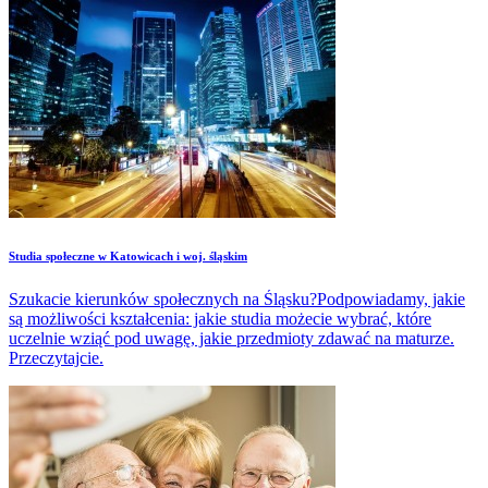
Studia społeczne w Katowicach i woj. śląskim
Szukacie kierunków społecznych na Śląsku?Podpowiadamy, jakie
są możliwości kształcenia: jakie studia możecie wybrać, które
uczelnie wziąć pod uwagę, jakie przedmioty zdawać na maturze.
Przeczytajcie.