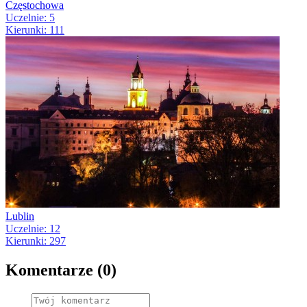
Częstochowa
Uczelnie: 5
Kierunki: 111
Lublin
Uczelnie: 12
Kierunki: 297
Komentarze (0)