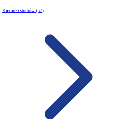
Kierunki studiów (57)