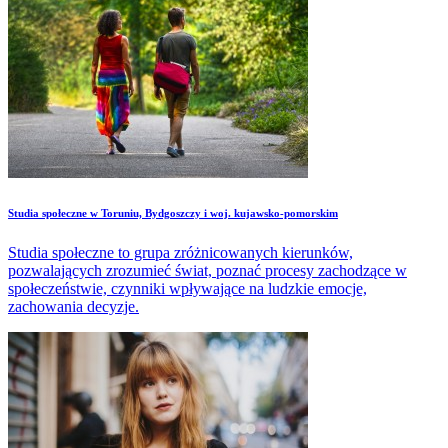
Studia społeczne w Toruniu, Bydgoszczy i woj. kujawsko-pomorskim
Studia społeczne to grupa zróżnicowanych kierunków,
pozwalających zrozumieć świat, poznać procesy zachodzące w
społeczeństwie, czynniki wpływające na ludzkie emocje,
zachowania decyzje.