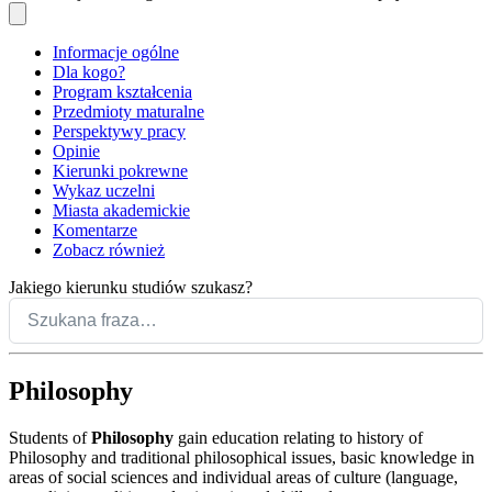
Informacje ogólne
Dla kogo?
Program kształcenia
Przedmioty maturalne
Perspektywy pracy
Opinie
Kierunki pokrewne
Wykaz uczelni
Miasta akademickie
Komentarze
Zobacz również
Jakiego kierunku studiów szukasz?
Philosophy
Students of
Philosophy
gain education relating to history of
Philosophy and traditional philosophical issues, basic knowledge in
areas of social sciences and individual areas of culture (language,