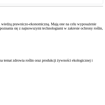
h z wiedzą prawniczo-ekonomiczną. Mają one na celu wyposażenie
poznania się z najnowszymi technologiami w zakresie ochrony roślin,
a temat zdrowia roślin oraz produkcji żywności ekologicznej i