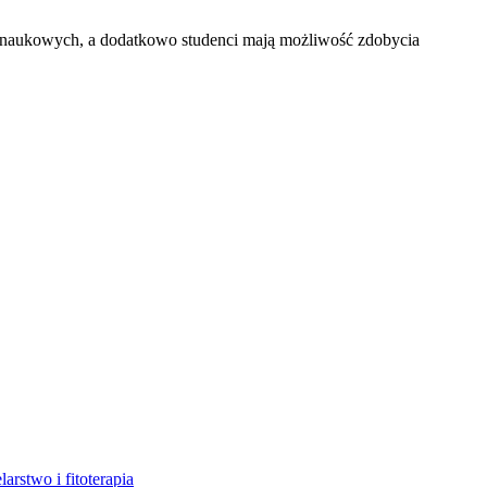
h naukowych, a dodatkowo studenci mają możliwość zdobycia
elarstwo i fitoterapia