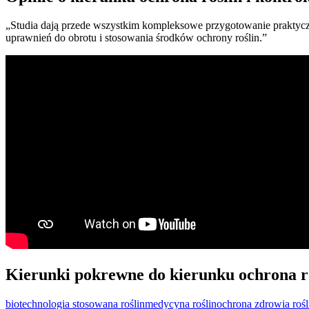
„Studia dają przede wszystkim kompleksowe przygotowanie praktycz
uprawnień do obrotu i stosowania środków ochrony roślin.”
Kierunki pokrewne do kierunku ochrona roś
biotechnologia stosowana roślin
medycyna roślin
ochrona zdrowia rośl