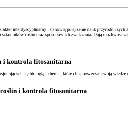
arakter interdyscyplinarny i stanowią połączenie nauk przyrodniczyc
i szkodników roślin oraz sposobów ich zwalczania. Dają możliwość za
 i kontrola fitosanitarna
sjonujących się biologią i chemią, które chcą poszerzać swoją wiedzę n
oślin i kontrola fitosanitarna