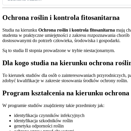
Ochrona roślin i kontrola fitosanitarna
Studia na kierunku
Ochrona roślin i kontrola fitosanitarna
mają ch
studenta w praktyczne umiejętności z zakresu rozpoznawania chorób 
dostosowanymi do potrzeb człowieka, środowiska i gospodarki.
Są to studia II stopnia prowadzone w trybie niestacjonarnym.
Dla kogo studia na kierunku ochrona roślin
To kierunek studiów dla osób o zainteresowaniach przyrodniczych, pa
zdobyć kwalifikacje w zakresie stosowania środków ochrony roślin.
Program kształcenia na kierunku ochrona r
W programie studiów znajdziemy takie przedmioty jak:
identyfikacja czynników infekcyjnych
identyfikacja szkodników roślin
genetyka odporności roślin