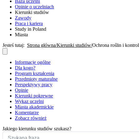
Baza uczelni
Opinie o uczelniach
Kierunki studiów
Zawody
Praca i kariera
Study in Poland
Miasta
Jesteś tutaj:
Strona główna
Kierunki studiów
Ochrona roślin i kontrol
Informacje ogólne
Dla kogo?
Program kształcenia
Przedmioty maturalne
Perspektywy pracy
Opinie
Kierunki pokrewne
Wykaz uczelni
Miasta akademickie
Komentarze
Zobacz również
Jakiego kierunku studiów szukasz?