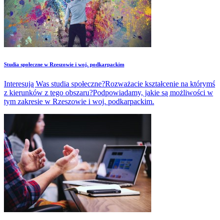
Studia społeczne w Rzeszowie i woj. podkarpackim
Interesują Was studia społeczne?Rozważacie kształcenie na którymś
z kierunków z tego obszaru?Podpowiadamy, jakie są możliwości w
tym zakresie w Rzeszowie i woj. podkarpackim.