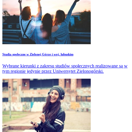
Studia społeczne w Zielonej Górze i woj. lubuskim
Wybrane kierunki z zakresu studiów społecznych realizowane są w
tym regionie jedynie przez Uniwersytet Zielonogórski.