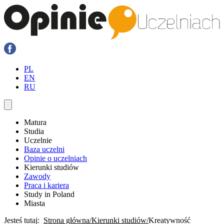
PL
EN
RU
Matura
Studia
Uczelnie
Baza uczelni
Opinie o uczelniach
Kierunki studiów
Zawody
Praca i kariera
Study in Poland
Miasta
Jesteś tutaj:
Strona główna
Kierunki studiów
Kreatywność