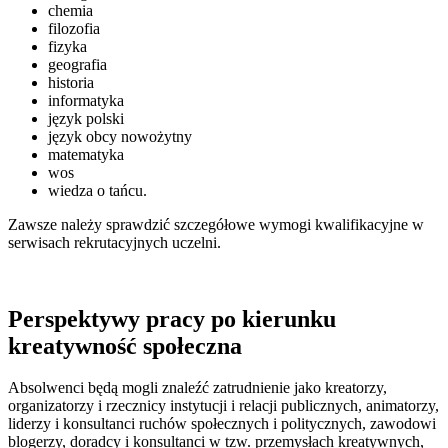
chemia
filozofia
fizyka
geografia
historia
informatyka
język polski
język obcy nowożytny
matematyka
wos
wiedza o tańcu.
Zawsze należy sprawdzić szczegółowe wymogi kwalifikacyjne w
serwisach rekrutacyjnych uczelni.
Perspektywy pracy po kierunku
kreatywność społeczna
Absolwenci będą mogli znaleźć zatrudnienie jako kreatorzy,
organizatorzy i rzecznicy instytucji i relacji publicznych, animatorzy,
liderzy i konsultanci ruchów społecznych i politycznych, zawodowi
blogerzy, doradcy i konsultanci w tzw. przemysłach kreatywnych,