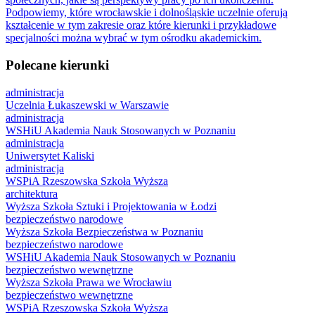
Podpowiemy, które wrocławskie i dolnośląskie uczelnie oferują
kształcenie w tym zakresie oraz które kierunki i przykładowe
specjalności można wybrać w tym ośrodku akademickim.
Polecane kierunki
administracja
Uczelnia Łukaszewski w Warszawie
administracja
WSHiU Akademia Nauk Stosowanych w Poznaniu
administracja
Uniwersytet Kaliski
administracja
WSPiA Rzeszowska Szkoła Wyższa
architektura
Wyższa Szkoła Sztuki i Projektowania w Łodzi
bezpieczeństwo narodowe
Wyższa Szkoła Bezpieczeństwa w Poznaniu
bezpieczeństwo narodowe
WSHiU Akademia Nauk Stosowanych w Poznaniu
bezpieczeństwo wewnętrzne
Wyższa Szkoła Prawa we Wrocławiu
bezpieczeństwo wewnętrzne
WSPiA Rzeszowska Szkoła Wyższa