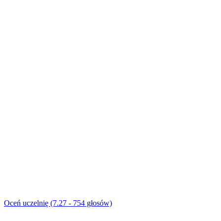
Oceń uczelnię (7.27 - 754 głosów)