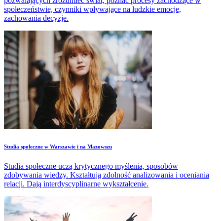
pozwalających zrozumieć świat, poznać procesy zachodzące w
społeczeństwie, czynniki wpływające na ludzkie emocje,
zachowania decyzje.
Studia społeczne w Warszawie i na Mazowszu
Studia społeczne uczą krytycznego myślenia, sposobów
zdobywania wiedzy. Kształtują zdolność analizowania i oceniania
relacji. Dają interdyscyplinarne wykształcenie.