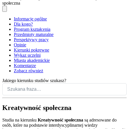
społeczna
Informacje ogólne
Dla kogo?
Program kształcenia
Przedmioty maturalne
Perspektywy pracy
Opinie
Kierunki pokrewne
Wykaz uczelni
Miasta akademickie
Komentarze
Zobacz również
Jakiego kierunku studiów szukasz?
Kreatywność społeczna
Studia na kierunku
Kreatywność społeczna
są adresowane do
osób, które na podstawie interdyscyplinarnej wiedzy