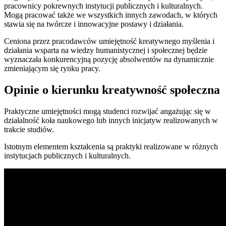
pracownicy pokrewnych instytucji publicznych i kulturalnych.
Mogą pracować także we wszystkich innych zawodach, w których
stawia się na twórcze i innowacyjne postawy i działania.
Ceniona przez pracodawców umiejętność kreatywnego myślenia i
działania wsparta na wiedzy humanistycznej i społecznej będzie
wyznaczała konkurencyjną pozycję absolwentów na dynamicznie
zmieniającym się rynku pracy.
Opinie o kierunku kreatywność społeczna
Praktyczne umiejętności mogą studenci rozwijać angażując się w
działalność koła naukowego lub innych inicjatyw realizowanych w
trakcie studiów.
Istotnym elementem kształcenia są praktyki realizowane w różnych
instytucjach publicznych i kulturalnych.