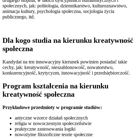
drugiego stopnia, w takich dyscyplinach humanistycznych i
społecznych, jak: politologia, dziennikarstwo, kulturoznawstwo,
animacja kultury, psychologia społeczna, socjologia życia
publicznego, itd.
Dla kogo studia na kierunku kreatywność
społeczna
Kandydat na ten innowacyjny kierunek powinien posiadać takie
cechy, jak: kreatywność, nieszablonowość, nowatorstwo,
konkurencyjność, krytycyzm, innowacyjność i przedsiębiorczość.
Program kształcenia na kierunku
kreatywność społeczna
Przykładowe przedmioty w programie studiów:
antyczne wzorce działań społecznych
religia w nowoczesnym społeczeństwie
praktyczne zastosowania logiki
nowożytne filozoficzne teorie społeczne