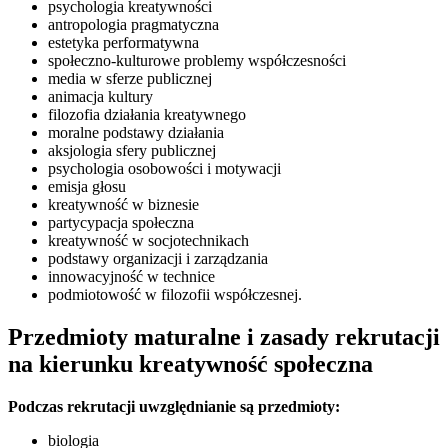
psychologia kreatywności
antropologia pragmatyczna
estetyka performatywna
społeczno-kulturowe problemy współczesności
media w sferze publicznej
animacja kultury
filozofia działania kreatywnego
moralne podstawy działania
aksjologia sfery publicznej
psychologia osobowości i motywacji
emisja głosu
kreatywność w biznesie
partycypacja społeczna
kreatywność w socjotechnikach
podstawy organizacji i zarządzania
innowacyjność w technice
podmiotowość w filozofii współczesnej.
Przedmioty maturalne i zasady rekrutacji
na kierunku kreatywność społeczna
Podczas rekrutacji uwzględnianie są przedmioty:
biologia