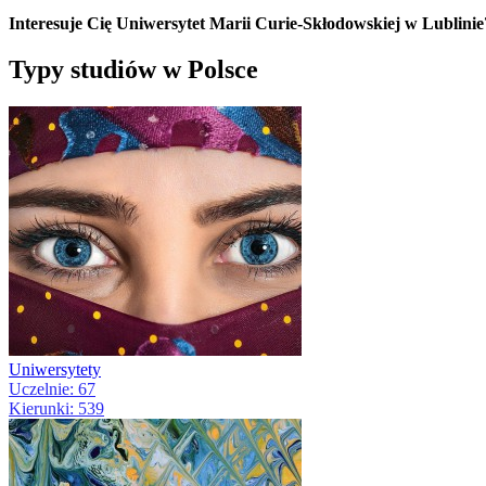
Interesuje Cię Uniwersytet Marii Curie-Skłodowskiej w Lublinie
Typy studiów w Polsce
Uniwersytety
Uczelnie: 67
Kierunki: 539