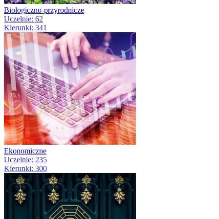
Biologiczno-przyrodnicze
Uczelnie: 62
Kierunki: 341
Ekonomiczne
Uczelnie: 235
Kierunki: 300