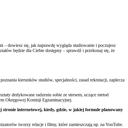
i – dowiesz się, jak naprawdę wygląda studiowanie i poczujesz
ałów będzie dla Ciebie dostępny – sprawdź i przekonaj się, że
poznania kierunków studiów, specjalności, zasad rekrutacji, zaplecza
rsztaty dedykowane radzeniu sobie ze stresem, uczące metod
lem Okręgowej Komisji Egzaminacyjnej.
j stronie internetowej, kiedy, gdzie, w jakiej formule planowany
zatorów tworzy relacje i filmy, które zamieszczają np. na YouTube.