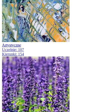
Artystyczne
Uczelnie: 107
Kierunki: 154