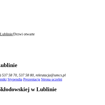
Lublinie
Drzwi otwarte
ublinie
1) 537 58 70, 537 58 80, rekrutacja@umcs.pl
miki
Stypendia
Prezentacja
Strona uczelni
Skłodowskiej w Lublinie