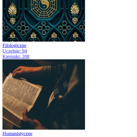
Filologiczne
Uczelnie: 94
Kierunki: 208
Humanistyczne