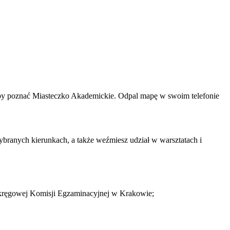
 aby poznać Miasteczko Akademickie. Odpal mapę w swoim telefonie
ranych kierunkach, a także weźmiesz udział w warsztatach i
Okręgowej Komisji Egzaminacyjnej w Krakowie;