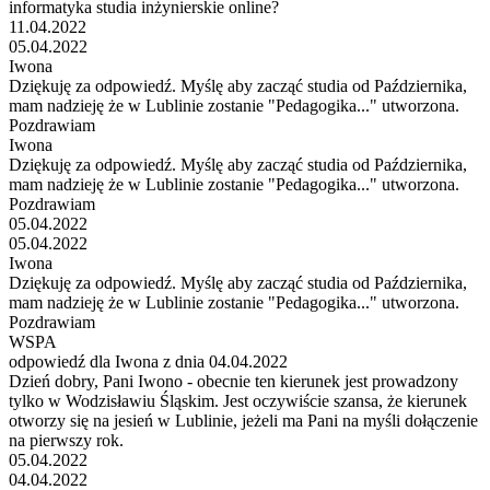
informatyka studia inżynierskie online?
11.04.2022
05.04.2022
Iwona
Dziękuję za odpowiedź. Myślę aby zacząć studia od Października,
mam nadzieję że w Lublinie zostanie "Pedagogika..." utworzona.
Pozdrawiam
Iwona
Dziękuję za odpowiedź. Myślę aby zacząć studia od Października,
mam nadzieję że w Lublinie zostanie "Pedagogika..." utworzona.
Pozdrawiam
05.04.2022
05.04.2022
Iwona
Dziękuję za odpowiedź. Myślę aby zacząć studia od Października,
mam nadzieję że w Lublinie zostanie "Pedagogika..." utworzona.
Pozdrawiam
WSPA
odpowiedź dla Iwona z dnia 04.04.2022
Dzień dobry, Pani Iwono - obecnie ten kierunek jest prowadzony
tylko w Wodzisławiu Śląskim. Jest oczywiście szansa, że kierunek
otworzy się na jesień w Lublinie, jeżeli ma Pani na myśli dołączenie
na pierwszy rok.
05.04.2022
04.04.2022