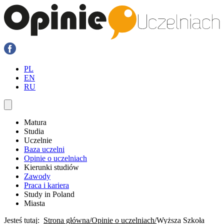
PL
EN
RU
Matura
Studia
Uczelnie
Baza uczelni
Opinie o uczelniach
Kierunki studiów
Zawody
Praca i kariera
Study in Poland
Miasta
Jesteś tutaj:
Strona główna
Opinie o uczelniach
Wyższa Szkoła