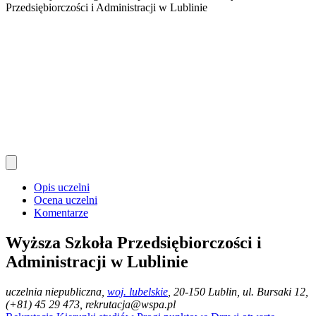
Przedsiębiorczości i Administracji w Lublinie
Opis uczelni
Ocena uczelni
Komentarze
Wyższa Szkoła Przedsiębiorczości i
Administracji w Lublinie
uczelnia niepubliczna
,
woj. lubelskie
, 20-150 Lublin, ul. Bursaki 12,
(+81) 45 29 473, rekrutacja@wspa.pl