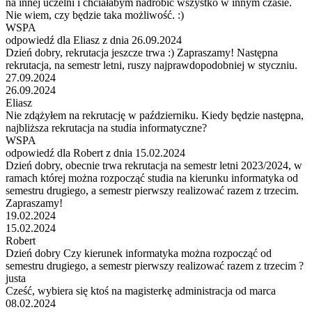
na innej uczelni i chciałabym nadrobić wszystko w innym czasie.
Nie wiem, czy będzie taka możliwość. :)
WSPA
odpowiedź dla Eliasz z dnia 26.09.2024
Dzień dobry, rekrutacja jeszcze trwa :) Zapraszamy! Następna
rekrutacja, na semestr letni, ruszy najprawdopodobniej w styczniu.
27.09.2024
26.09.2024
Eliasz
Nie zdążyłem na rekrutację w październiku. Kiedy będzie następna,
najbliższa rekrutacja na studia informatyczne?
WSPA
odpowiedź dla Robert z dnia 15.02.2024
Dzień dobry, obecnie trwa rekrutacja na semestr letni 2023/2024, w
ramach której można rozpocząć studia na kierunku informatyka od
semestru drugiego, a semestr pierwszy realizować razem z trzecim.
Zapraszamy!
19.02.2024
15.02.2024
Robert
Dzień dobry Czy kierunek informatyka można rozpocząć od
semestru drugiego, a semestr pierwszy realizować razem z trzecim ?
justa
Cześć, wybiera się ktoś na magisterkę administracja od marca
08.02.2024