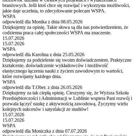
branżowych. Jeśli ktoś chce się rozwijać i wykorzysta możliwości,
jakie daje uczelnia, to zdecydowanie polecam WSPA.
WSPA
odpowiedź dla Monika z dnia 08.05.2026
Dziękujemy za opinię. Takie słowa są dla nas potwierdzeniem, że
codzienna praca całej społeczności WSPA ma znaczenie.
15.07.2026
15.07.2026
WSPA
odpowiedź dla Karolina z dnia 25.05.2026
Dziękujemy za podzielenie się swoim doświadczeniem. Praktyczne
kształcenie, doświadczenie wykładowców i możliwość
elastycznego łączenia nauki z życiem zawodowym to wartości,
które rozwijamy każdego dnia.
WSPA
odpowiedź dla T.Ober. z dnia 26.05.2026
Dziękujemy za tak ciepłą opinię. Cieszymy się, że Wyższa Szkoła
Przedsiębiorczości i Administracji w Lublinie wspiera Pani rozwój i
pozwala łączyć naukę z aktywnością zawodową. Życzymy wielu
kolejnych sukcesów i satysfakcji ze studiów!
15.07.2026
15.07.2026
WSPA
odpowiedź dla Moniczka z dnia 07.07.2026