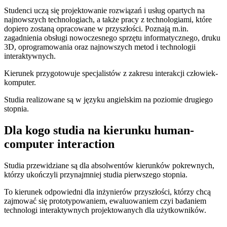
Studenci uczą się projektowanie rozwiązań i usług opartych na
najnowszych technologiach, a także pracy z technologiami, które
dopiero zostaną opracowane w przyszłości. Poznają m.in.
zagadnienia obsługi nowoczesnego sprzętu informatycznego, druku
3D, oprogramowania oraz najnowszych metod i technologii
interaktywnych
.
Kierunek przygotowuje specjalistów z zakresu interakcji człowiek-
komputer.
Studia realizowane są w języku angielskim na poziomie drugiego
stopnia.
Dla kogo studia na kierunku human-
computer interaction
Studia przewidziane są dla absolwentów kierunków pokrewnych,
którzy ukończyli przynajmniej studia pierwszego stopnia.
To kierunek odpowiedni dla inżynierów przyszłości, którzy chcą
zajmować się prototypowaniem, ewaluowaniem czyi badaniem
technologi interaktywnych projektowanych dla użytkowników.