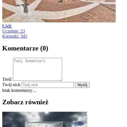
Łódź
Uczelnie: 23
Kierunki: 345
Komentarze (0)
Treść
Twój nick
Wyślij
brak komentarzy…
Zobacz również