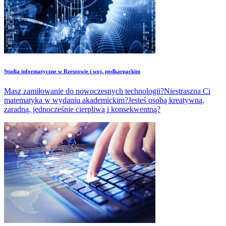
Studia informatyczne w Rzeszowie i woj. podkarpackim
Masz zamiłowanie do nowoczesnych technologii?Niestraszna Ci
matematyka w wydaniu akademickim?Jesteś osobą kreatywną,
zaradną, jednocześnie cierpliwą i konsekwentną?