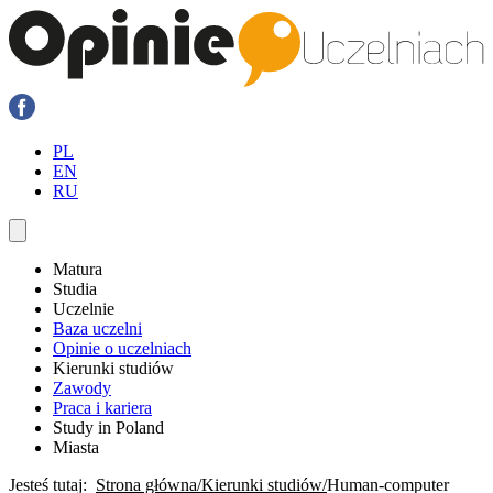
PL
EN
RU
Matura
Studia
Uczelnie
Baza uczelni
Opinie o uczelniach
Kierunki studiów
Zawody
Praca i kariera
Study in Poland
Miasta
Jesteś tutaj:
Strona główna
Kierunki studiów
Human-computer