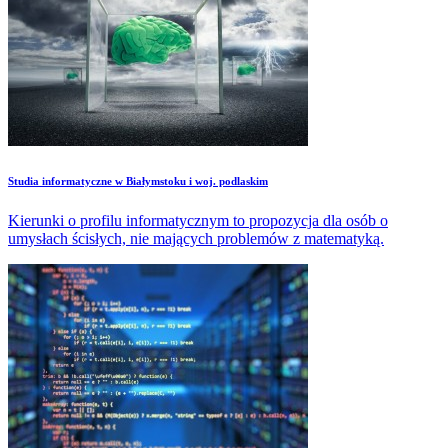
Studia informatyczne w Białymstoku i woj. podlaskim
Kierunki o profilu informatycznym to propozycja dla osób o
umysłach ścisłych, nie mających problemów z matematyką.