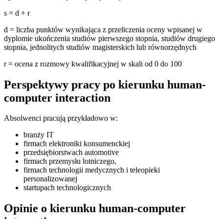
s = d + r
d = liczba punktów wynikająca z przeliczenia oceny wpisanej w
dyplomie ukończenia studiów pierwszego stopnia, studiów drugiego
stopnia, jednolitych studiów magisterskich lub równorzędnych
r = ocena z rozmowy kwalifikacyjnej w skali od 0 do 100
Perspektywy pracy po kierunku human-
computer interaction
Absolwenci pracują przykładowo w:
branży IT
firmach elektroniki konsumenckiej
przedsiębiorstwach automotive
firmach przemysłu lotniczego,
firmach technologii medycznych i teleopieki
personalizowanej
startupach technologicznych
Opinie o kierunku human-computer