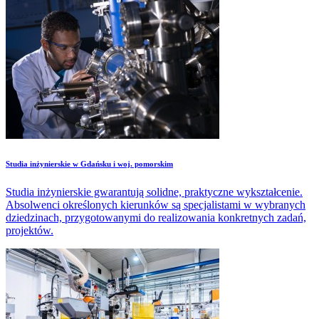
Studia inżynierskie w Gdańsku i woj. pomorskim
Studia inżynierskie gwarantują solidne, praktyczne wykształcenie.
Absolwenci określonych kierunków są specjalistami w wybranych
dziedzinach, przygotowanymi do realizowania konkretnych zadań,
projektów.