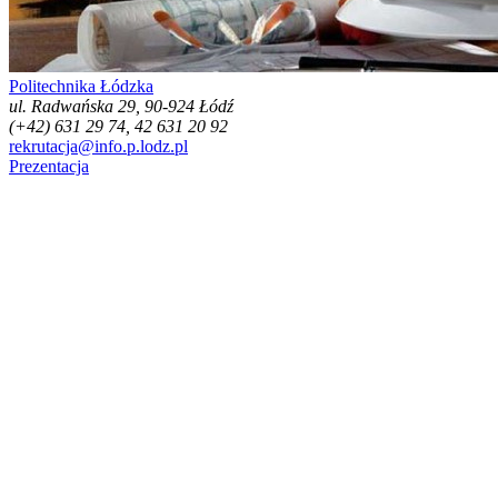
Politechnika Łódzka
ul. Radwańska 29, 90-924 Łódź
(+42) 631 29 74, 42 631 20 92
rekrutacja@info.p.lodz.pl
Prezentacja