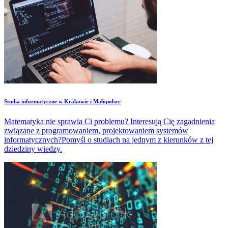
Studia informatyczne w Krakowie i Małopolsce
Matematyka nie sprawia Ci problemu? Interesują Cię zagadnienia
związane z programowaniem, projektowaniem systemów
informatycznych?Pomyśl o studiach na jednym z kierunków z tej
dziedziny wiedzy.