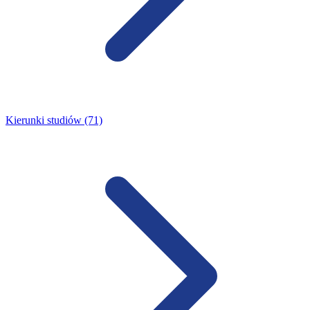
Kierunki studiów (71)