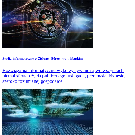
Studia informatyczne w Zielonej Górze i woj. lubuskim
Rozwiązania informatyczne wykorzystywane są we wszystkich
niemal sferach życia publicznego, usługach, przemyśle, biznesie,
szeroko rozumianej gospodarce.