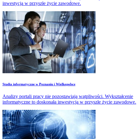
inwestycja w przyszłe życie zawodowe.
Studia informatyczne w Poznaniu i Wielkopolsce
Analizy portali pracy nie pozostawiają wątpliwości. Wykształcenie
informatyczne to doskonała inwestycja w przyszłe życie zawodowe.