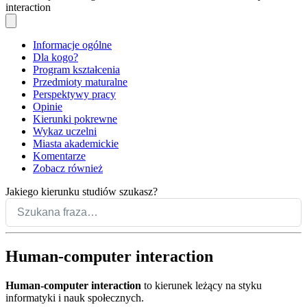
interaction
Informacje ogólne
Dla kogo?
Program kształcenia
Przedmioty maturalne
Perspektywy pracy
Opinie
Kierunki pokrewne
Wykaz uczelni
Miasta akademickie
Komentarze
Zobacz również
Jakiego kierunku studiów szukasz?
Human-computer interaction
Human-computer interaction
to kierunek leżący na styku
informatyki i nauk społecznych.