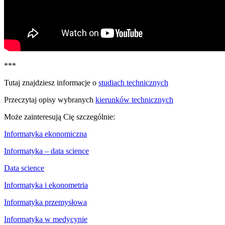
***
Tutaj znajdziesz informacje o
studiach technicznych
Przeczytaj opisy wybranych
kierunków technicznych
Może zainteresują Cię szczególnie:
Informatyka ekonomiczna
Informatyka – data science
Data science
Informatyka i ekonometria
Informatyka przemysłowa
Informatyka w medycynie