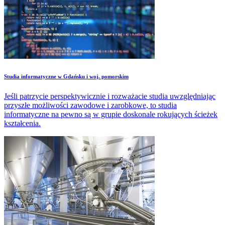
Studia informatyczne w Gdańsku i woj. pomorskim
Jeśli patrzycie perspektywicznie i rozważacie studia uwzględniając
przyszłe możliwości zawodowe i zarobkowe, to studia
informatyczne na pewno są w grupie doskonale rokujących ścieżek
kształcenia.