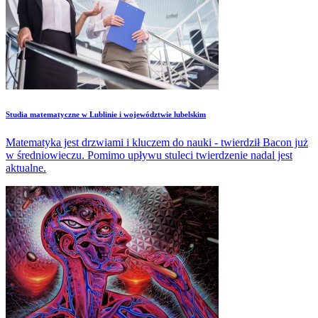
Studia matematyczne w Lublinie i województwie lubelskim
Matematyka jest drzwiami i kluczem do nauki - twierdził Bacon już
w średniowieczu. Pomimo upływu stuleci twierdzenie nadal jest
aktualne.