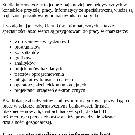
Studia informatyczne to jedne z najbardziej perspektywicznych w
kontekście przyszłej pracy. Informatycy ze specjalistyczną wiedzą są
najliczniej poszukiwanymi pracownikami na rynku.
Uwzględniając liczbę kierunków informatycznych, a także
specjalności, absolwenci są przygotowani do pracy w charakterze:
wdrożeniowców systemów IT
programistów
konsultantów
grafików
analityków
projektantów baz danych
testerów oprogramowania
integratorów transmisji danych
operatorzy sieci telekomunikacyjnych
projektanci urządzeń elektronicznych.
Kwalifikacje absolwentów studiów informatycznych pozwalają na
pracę w sektorze informatycznym, bankowości, firmach
ubezpieczeniowych, centrach badawczych, działach IT
różnorodnych przedsiębiorstw a także prowadzenie własnej
działalności gospodarczej.