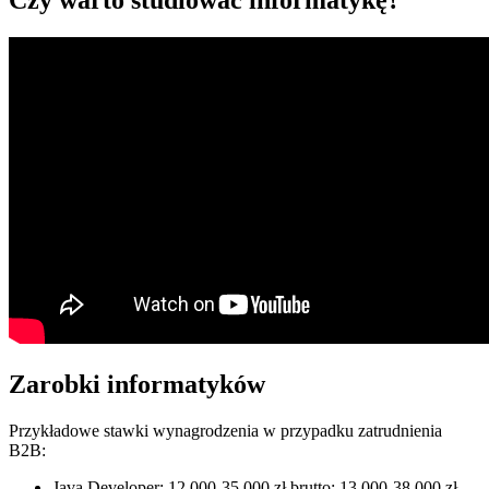
Czy warto studiować informatykę?
Zarobki informatyków
Przykładowe stawki wynagrodzenia w przypadku zatrudnienia
B2B:
Java Developer: 12.000-35.000 zł brutto; 13.000-38.000 zł -