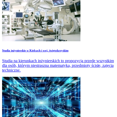
Studia inżynierskie w Kielcach i woj. świętokrzyskim
Studia na kierunkach inżynierskich to propozycja przede wszystkim
dla osób, którym niestraszna matematyka, przedmioty ścisłe, zajęcia
techniczne.