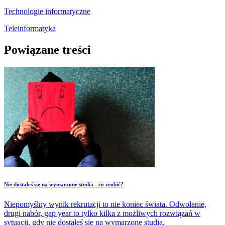
Technologie informatyczne
Teleinformatyka
Powiązane treści
Nie dostałeś się na wymarzone studia - co zrobić?
Niepomyślny wynik rekrutacji to nie koniec świata. Odwołanie,
drugi nabór, gap year to tylko kilka z możliwych rozwiązań w
sytuacji, gdy nie dostałeś się na wymarzone studia.