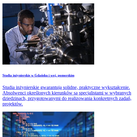
Studia inżynierskie w Gdańsku i woj. pomorskim
Studia inżynierskie gwarantują solidne, praktyczne wykształcenie.
Absolwenci określonych kierunków są specjalistami w wybranych
dziedzinach, przygotowanymi do realizowania konkretnych zadań,
projektów.