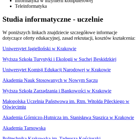
Informatyka w inżynierii komputerowej
Teleinformatyka
Studia informatyczne - uczelnie
W poniższych linkach znajdziecie szczegółowe informacje
dotyczące oferty edukacyjnej, zasad rekrutacji, kosztów kształcenia:
Uniwersytet Jagielloński w Krakowie
Wyższa Szkoła Turystyki i Ekologii w Suchej Beskidzkiej
Uniwersytet Komisji Edukacji Narodowej w Krakowie
Akademia Nauk Stosowanych w Nowym Sączu
Wyższa Szkoła Zarządzania i Bankowości w Krakowie
Małopolska Uczelnia Państwowa im. Rtm. Witolda Pileckiego w
Oświęcimiu
Akademia Górniczo-Hutnicza im. Stanisława Staszica w Krakowie
Akademia Tarnowska
Politechnika Krakowska im. Tadeusza Kościuszki