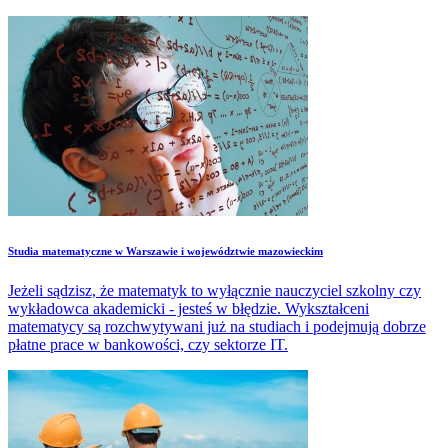
​Studia matematyczne w Warszawie i województwie mazowieckim
Jeżeli sądzisz, że matematyk to wyłącznie nauczyciel szkolny czy
wykładowca akademicki - jesteś w błędzie. Wykształceni
matematycy są rozchwytywani już na studiach i podejmują dobrze
płatne prace w bankowości, czy sektorze IT.