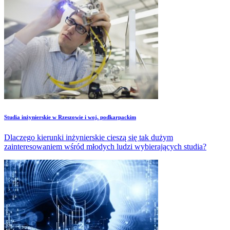
Studia inżynierskie w Rzeszowie i woj. podkarpackim
Dlaczego kierunki inżynierskie cieszą się tak dużym
zainteresowaniem wśród młodych ludzi wybierających studia?