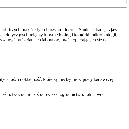
rolniczych oraz ścisłych i przyrodniczych. Studenci badają zjawiska
h dotyczących między innymi: biologii komórki, mikrobiologii,
ystywanych w badaniach laboratoryjnych, opierających się na
tyczność i dokładność, które są niezbędne w pracy badawczej
 leśnictwo, ochrona środowiska, ogrodnictwo, rolnictwo,