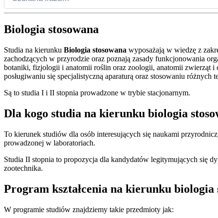
Biologia stosowana
Studia na kierunku
Biologia stosowana
wyposażają w wiedzę z zakres
zachodzących w przyrodzie oraz poznają zasady funkcjonowania orga
botaniki, fizjologii i anatomii roślin oraz zoologii, anatomii zwier
posługiwaniu się specjalistyczną aparaturą oraz stosowaniu różnych 
Są to studia I i II stopnia prowadzone w trybie stacjonarnym.
Dla kogo studia na kierunku biologia stos
To kierunek studiów dla osób interesujących się naukami przyrodni
prowadzonej w laboratoriach.
Studia II stopnia to propozycja dla kandydatów legitymujących się 
zootechnika.
Program kształcenia na kierunku biologia
W programie studiów znajdziemy takie przedmioty jak: