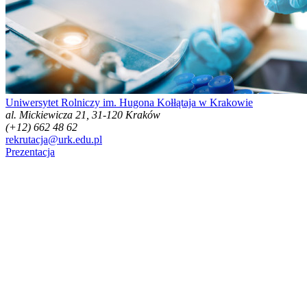
Uniwersytet Rolniczy im. Hugona Kołłątaja w Krakowie
al. Mickiewicza 21, 31-120 Kraków
(+12) 662 48 62
rekrutacja@urk.edu.pl
Prezentacja