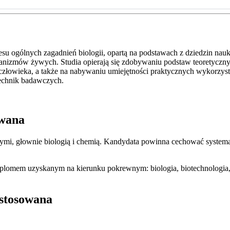
u ogólnych zagadnień biologii, opartą na podstawach z dziedzin nauk 
nizmów żywych. Studia opierają się zdobywaniu podstaw teoretycznyc
ząt i człowieka, a także na nabywaniu umiejętności praktycznych wykorz
technik badawczych.
owana
czymi, głownie biologią i chemią. Kandydata powinna cechować systema
dyplomem uzyskanym na kierunku pokrewnym: biologia, biotechnologia,
 stosowana