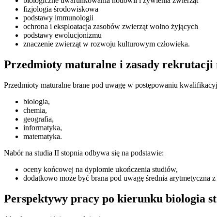
biologiczne uwarunkowania hodowli i żywienia zwierząt
fizjologia środowiskowa
podstawy immunologii
ochrona i eksploatacja zasobów zwierząt wolno żyjących
podstawy ewolucjonizmu
znaczenie zwierząt w rozwoju kulturowym człowieka.
Przedmioty maturalne i zasady rekrutacji 
Przedmioty maturalne brane pod uwagę w postępowaniu kwalifikacyjn
biologia,
chemia,
geografia,
informatyka,
matematyka.
Nabór na studia II stopnia odbywa się na podstawie:
oceny końcowej na dyplomie ukończenia studiów,
dodatkowo może być brana pod uwagę średnia arytmetyczna z
Perspektywy pracy po kierunku biologia s