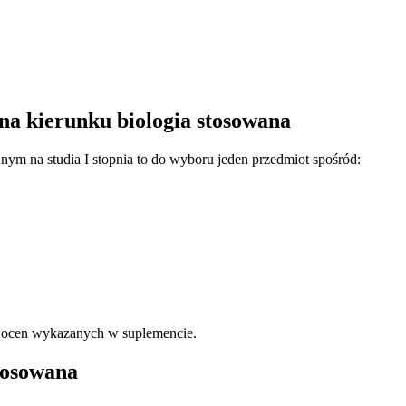
na kierunku biologia stosowana
ym na studia I stopnia to do wyboru jeden przedmiot spośród:
 ocen wykazanych w suplemencie.
tosowana