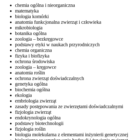
chemia ogólna i nieorganiczna
matematyka
biologia komórki
anatomia funkcjonalna zwierząt i człowieka
mikrobiologia
botanika ogólna
zoologia – bezkręgowce
podstawy etyki w naukach przyrodniczych
chemia organiczna
fizyka i biofizyka
ochrona środowiska
zoologia – kręgowce
anatomia roślin
ochrona zwierząt doświadczalnych
genetyka ogólna
biochemia ogólna
ekologia
embriologia zwierząt
zasady postępowania ze zwierzętami doświadczalnymi
fizjologia zwierząt
endokrynologia ogólna
podstawy biotechnologii
fizjologia roślin
biologia molekularna z elementami inżynierii genetycznej