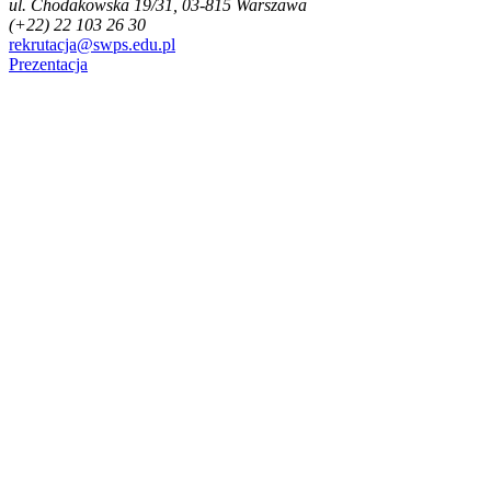
ul. Chodakowska 19/31, 03-815 Warszawa
(+22) 22 103 26 30
rekrutacja@swps.edu.pl
Prezentacja