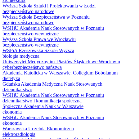
architektura
Wyższa Szkoła Sztuki i Projektowania w Łodzi
bezpieczeństwo narodowe
Wyższa Szkoła Bezpieczeństwa w Poznaniu
bezpieczeństwo narodowe
WSHiU Akademia Nauk Stosowanych w Poznaniu
bezpieczeństwo wewnętrzne
Wyższa Szkoła Prawa we Wrocławiu
bezpieczeństwo wewnętrzne
WSPiA Rzeszowska Szkoła Wyższa
biologia medyczna
Uniwersytet Medyczny im. Piastów Śląskich we Wrocławiu
cyberbezpieczeństwo państwa
Akademia Katolicka w Warszawie, Collegium Bobolanum
dietetyka
Gdańska Akademia Medyczna Nauk Stosowanych
dziennikarstwo
WSHiU Akademia Nauk Stosowanych w Poznaniu
dziennikarstwo i komunikacja społeczna
Społeczna Akademia Nauk w Warszawie
ekonomia
WSHiU Akademia Nauk Stosowanych w Poznaniu
ekonomia
Warszawska Uczelnia Ekonomiczna
elektroradiologia