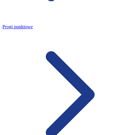
Progi punktowe