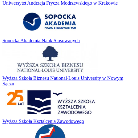
Uniwersytet Andrzeja Frycza Modrzewskiego w Krakowie
Sopocka Akademia Nauk Stosowanych
Wyższa Szkoła Biznesu National-Louis University w Nowym
Sączu
Wyższa Szkoła Kształcenia Zawodowego