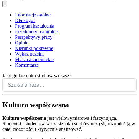
Informacje ogólne
Dla kogo?
Program kształcenia
Przedmioty maturalne
Perspektywy pracy
Opinie
Kierunki pokrewne
Wykaz uczelni
Miasta akademickie
Komentarze
Jakiego kierunku studiów szukasz?
Kultura współczesna
Kultura współczesna
jest wielowymiarowa i fascynująca.
Studentki i studentów w czasie toku studiów uczą się rozumieć ją w
całej złożoności i krytycznie analizować.