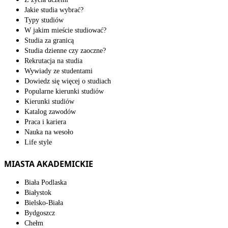
Jakie studia wybrać?
Typy studiów
W jakim mieście studiować?
Studia za granicą
Studia dzienne czy zaoczne?
Rekrutacja na studia
Wywiady ze studentami
Dowiedz się więcej o studiach
Popularne kierunki studiów
Kierunki studiów
Katalog zawodów
Praca i kariera
Nauka na wesoło
Life style
MIASTA AKADEMICKIE
Biała Podlaska
Białystok
Bielsko-Biała
Bydgoszcz
Chełm