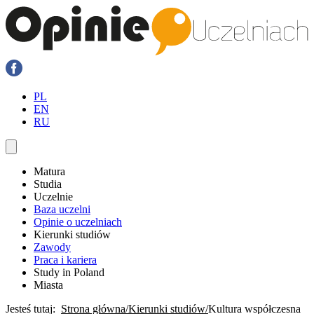
PL
EN
RU
Matura
Studia
Uczelnie
Baza uczelni
Opinie o uczelniach
Kierunki studiów
Zawody
Praca i kariera
Study in Poland
Miasta
Jesteś tutaj:
Strona główna
Kierunki studiów
Kultura współczesna