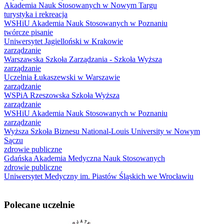
Akademia Nauk Stosowanych w Nowym Targu
turystyka i rekreacja
WSHiU Akademia Nauk Stosowanych w Poznaniu
twórcze pisanie
Uniwersytet Jagielloński w Krakowie
zarządzanie
Warszawska Szkoła Zarządzania - Szkoła Wyższa
zarządzanie
Uczelnia Łukaszewski w Warszawie
zarządzanie
WSPiA Rzeszowska Szkoła Wyższa
zarządzanie
WSHiU Akademia Nauk Stosowanych w Poznaniu
zarządzanie
Wyższa Szkoła Biznesu National-Louis University w Nowym
Sączu
zdrowie publiczne
Gdańska Akademia Medyczna Nauk Stosowanych
zdrowie publiczne
Uniwersytet Medyczny im. Piastów Śląskich we Wrocławiu
Polecane uczelnie