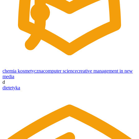
chemia kosmetyczna
computer science
creative management in new
media
d
dietetyka