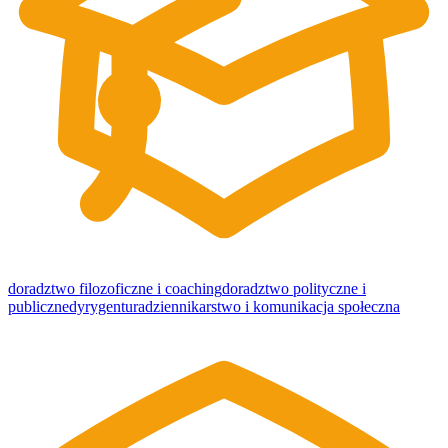
doradztwo filozoficzne i coaching
doradztwo polityczne i
publiczne
dyrygentura
dziennikarstwo i komunikacja społeczna