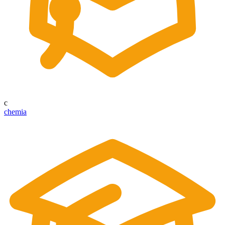
c
chemia