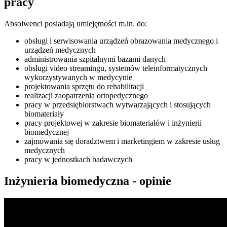
pracy
Absolwenci posiadają umiejętności m.in. do:
obsługi i serwisowania urządzeń obrazowania medycznego i
urządzeń medycznych
administrowania szpitalnymi bazami danych
obsługi video streamingu, systemów teleinformatycznych
wykorzystywanych w medycynie
projektowania sprzętu do rehabilitacji
realizacji zaopatrzenia ortopedycznego
pracy w przedsiębiorstwach wytwarzających i stosujących
biomateriały
pracy projektowej w zakresie biomateriałów i inżynierii
biomedycznej
zajmowania się doradztwem i marketingiem w zakresie usług
medycznych
pracy w jednostkach badawczych
Inżynieria biomedyczna - opinie