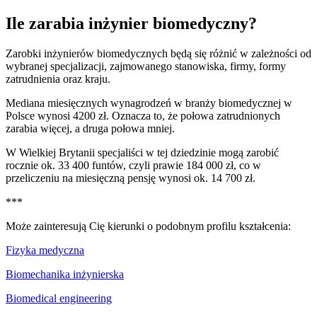
Ile zarabia inżynier biomedyczny?
Zarobki inżynierów biomedycznych będą się różnić w zależności od
wybranej specjalizacji, zajmowanego stanowiska, firmy, formy
zatrudnienia oraz kraju.
Mediana miesięcznych wynagrodzeń w branży biomedycznej w
Polsce wynosi 4200 zł.
Oznacza to, że połowa zatrudnionych
zarabia więcej, a druga połowa mniej.
W Wielkiej Brytanii specjaliści w tej dziedzinie mogą zarobić
rocznie ok. 33 400 funtów, czyli prawie 184 000 zł, co w
przeliczeniu na miesięczną pensję wynosi ok. 14 700 zł.
***
Może zainteresują Cię kierunki o podobnym profilu kształcenia:
Fizyka medyczna
Biomechanika inżynierska
Biomedical engineering