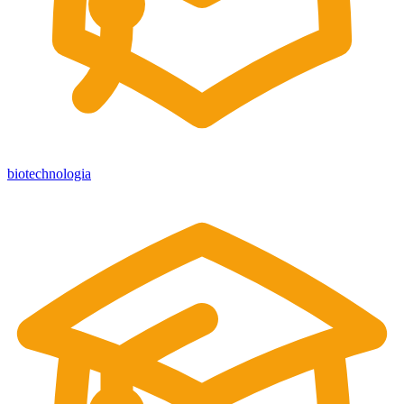
biotechnologia