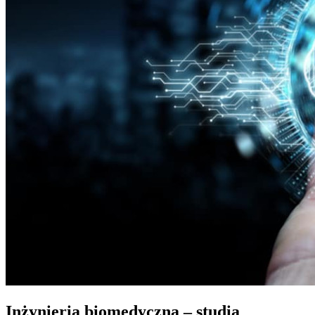
Inżynieria biomedyczna – studia