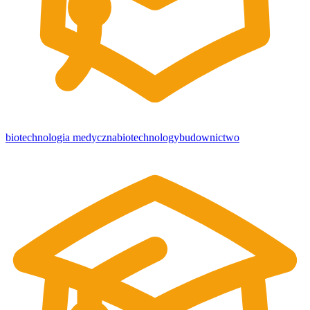
biotechnologia medyczna
biotechnology
budownictwo