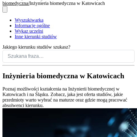
biomedyczna
Inżynieria biomedyczna w Katowicach
Wyszukiwarka
Informacje ogólne
Wykaz uczelni
Inne kierunki studiów
Jakiego kierunku studiów szukasz?
Inżynieria biomedyczna w Katowicach
Poznaj możliwości kształcenia na Inżynierii biomedycznej w
Katowicach i na Śląsku. Zobacz, jaka jest oferta studiów, jakie
przedmioty warto wybrać na maturze oraz gdzie mogą pracować
absolwenci kierunku.