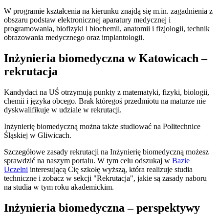
W programie kształcenia na kierunku znajdą się m.in. zagadnienia z
obszaru podstaw elektronicznej aparatury medycznej i
programowania, biofizyki i biochemii, anatomii i fizjologii, technik
obrazowania medycznego oraz implantologii.
Inżynieria biomedyczna w Katowicach –
rekrutacja
Kandydaci na UŚ otrzymują punkty z matematyki, fizyki, biologii,
chemii i języka obcego. Brak któregoś przedmiotu na maturze nie
dyskwalifikuje w udziale w rekrutacji.
Inżynierię biomedyczną można także studiować na Politechnice
Śląskiej w Gliwicach.
Szczegółowe zasady rekrutacji na Inżynierię biomedyczną możesz
sprawdzić na naszym portalu. W tym celu odszukaj w
Bazie
Uczelni
interesującą Cię szkołę wyższą, która realizuje studia
techniczne i zobacz w sekcji "Rekrutacja", jakie są zasady naboru
na studia w tym roku akademickim.
Inżynieria biomedyczna – perspektywy