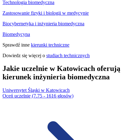
Technologia biomedyczna
Zastosowanie fizyki i biologii w medycynie
Biocybernetyka i inżynieria biomedyczna
Biomedycyna
Sprawdź inne
kierunki techniczne
Dowiedz się więcej o
studiach technicznych
Jakie uczelnie w Katowicach oferują
kierunek inżynieria biomedyczna
Uniwersytet Śląski w Katowicach
Oceń uczelnię (7.75 - 1616 głosów)