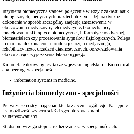
Inżynieria biomedyczna stanowi połączenie wiedzy z zakresu nauk
biologicznych, medycznych oraz technicznych. Jej praktyczne
dokonania w sposób szczególny znajdują zastosowanie w
obrazowaniu medycznym, telemedycynie, biomechanice,
modelowaniu 3D, optyce biomedycznej, informatyce medycznej,
biomateriałach czy procesowaniu sygnałów fizjologicznych. Polega
to m.in. na doskonaleniu i produkcji sprzętu medycznego,
rehabilitacyjnego, urządzeń diagnostycznych, oprzyrządowania
obrazującego, wyposażenia laboratoryjnego.
Kierunek realizowany jest także w języku angielskim – Biomedical
engineering, w specjalności:
information systems in medicine.
Inżynieria biomedyczna - specjalności
Pierwsze semestry mają charakter kształcenia ogólnego. Następnie
jest możliwość wyboru ścieżki zgodnie z własnymi
zainteresowaniami.
Studia pierwszego stopnia realizowane są w specjalnościach: