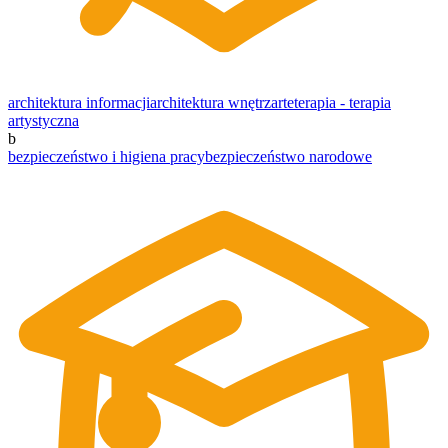
architektura informacji
architektura wnętrz
arteterapia - terapia
artystyczna
b
bezpieczeństwo i higiena pracy
bezpieczeństwo narodowe