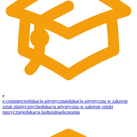
e
e-commerce
edukacja artystyczna
edukacja artystyczna w zakresie
sztuk plastycznych
edukacja artystyczna w zakresie sztuki
muzycznej
edukacja kulturalna
ekonomia