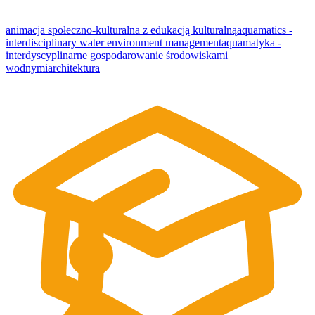
animacja społeczno-kulturalna z edukacją kulturalną
aquamatics -
interdisciplinary water environment management
aquamatyka -
interdyscyplinarne gospodarowanie środowiskami
wodnymi
architektura