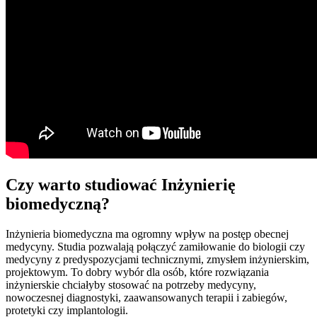
Czy warto studiować Inżynierię
biomedyczną?
Inżynieria biomedyczna ma ogromny wpływ na postęp obecnej
medycyny. Studia pozwalają połączyć zamiłowanie do biologii czy
medycyny z predyspozycjami technicznymi, zmysłem inżynierskim,
projektowym. To dobry wybór dla osób, które rozwiązania
inżynierskie chciałyby stosować na potrzeby medycyny,
nowoczesnej diagnostyki, zaawansowanych terapii i zabiegów,
protetyki czy implantologii.