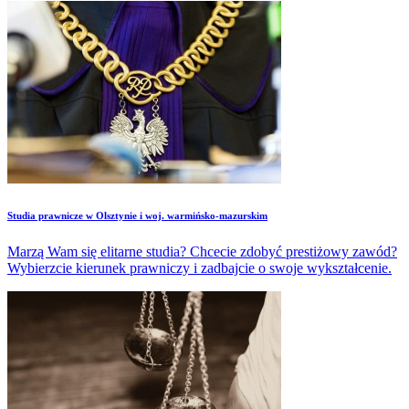
Studia prawnicze w Olsztynie i woj. warmińsko-mazurskim
Marzą Wam się elitarne studia? Chcecie zdobyć prestiżowy zawód?
Wybierzcie kierunek prawniczy i zadbajcie o swoje wykształcenie.