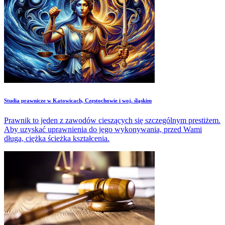
Studia prawnicze w Katowicach, Częstochowie i woj. śląskim
Prawnik to jeden z zawodów cieszących się szczególnym prestiżem.
Aby uzyskać uprawnienia do jego wykonywania, przed Wami
długa, ciężka ścieżka kształcenia.