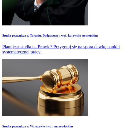
Studia prawnicze w Toruniu, Bydgoszczy i woj. kujawsko-pomorskim
Planujesz studia na Prawie? Przygotuj się na spora dawkę nauki i
systematycznej pracy.
Studia prawnicze w Warszawie i woj. mazowieckim