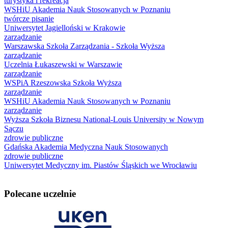
turystyka i rekreacja
WSHiU Akademia Nauk Stosowanych w Poznaniu
twórcze pisanie
Uniwersytet Jagielloński w Krakowie
zarządzanie
Warszawska Szkoła Zarządzania - Szkoła Wyższa
zarządzanie
Uczelnia Łukaszewski w Warszawie
zarządzanie
WSPiA Rzeszowska Szkoła Wyższa
zarządzanie
WSHiU Akademia Nauk Stosowanych w Poznaniu
zarządzanie
Wyższa Szkoła Biznesu National-Louis University w Nowym
Sączu
zdrowie publiczne
Gdańska Akademia Medyczna Nauk Stosowanych
zdrowie publiczne
Uniwersytet Medyczny im. Piastów Śląskich we Wrocławiu
Polecane uczelnie