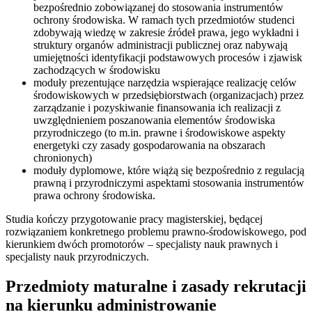
bezpośrednio zobowiązanej do stosowania instrumentów
ochrony środowiska. W ramach tych przedmiotów studenci
zdobywają wiedzę w zakresie źródeł prawa, jego wykładni i
struktury organów administracji publicznej oraz nabywają
umiejętności identyfikacji podstawowych procesów i zjawisk
zachodzących w środowisku
moduły prezentujące narzędzia wspierające realizację celów
środowiskowych w przedsiębiorstwach (organizacjach) przez
zarządzanie i pozyskiwanie finansowania ich realizacji z
uwzględnieniem poszanowania elementów środowiska
przyrodniczego (to m.in. prawne i środowiskowe aspekty
energetyki czy zasady gospodarowania na obszarach
chronionych)
moduły dyplomowe, które wiążą się bezpośrednio z regulacją
prawną i przyrodniczymi aspektami stosowania instrumentów
prawa ochrony środowiska.
Studia kończy przygotowanie pracy magisterskiej, będącej
rozwiązaniem konkretnego problemu prawno-środowiskowego, pod
kierunkiem dwóch promotorów – specjalisty nauk prawnych i
specjalisty nauk przyrodniczych.
Przedmioty maturalne i zasady rekrutacji
na kierunku administrowanie