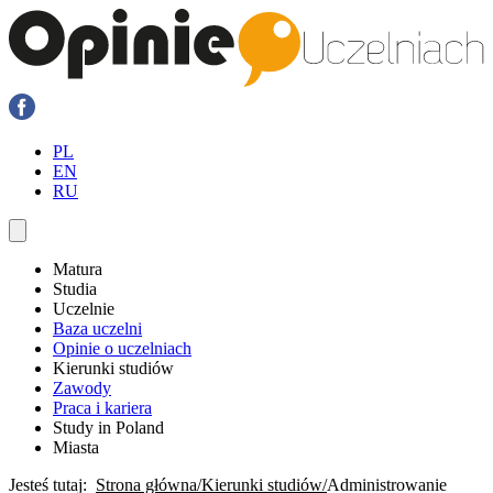
PL
EN
RU
Matura
Studia
Uczelnie
Baza uczelni
Opinie o uczelniach
Kierunki studiów
Zawody
Praca i kariera
Study in Poland
Miasta
Jesteś tutaj:
Strona główna
Kierunki studiów
Administrowanie