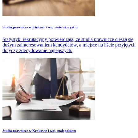
Studia prawnicze w Kielcach i woj. świętokrzyskim
Statystyki rekrutacyjny potwierdzają, że studia prawnicze cieszą się
dużym zainteresowaniem kandydatów, a miejsce na liście przyjętych
dotyczy zdecydowanie najlepszych.
Studia prawnicze w Krakowie i woj. małopolskim