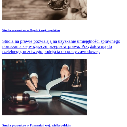
Studia prawnicze w Opolu i woj. opolskim
Studia na prawie pozwalają na uzyskanie umiejętności sprawnego
poruszania się w gąszczu przepisów prawa. Przygotowują do
rzetelnego, uczciwego podejścia do pracy zawodowej.
Studia prawnicze w Poznaniu i woj. wielkopolskim