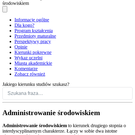
środowiskiem
Informacje ogólne
Dla kogo?
Program kształcenia
Przedmioty maturalne
Perspektywy pracy
Opinie
Kierunki pokrewne
Wykaz uczelni
Miasta akademickie
Komentarze
Zobacz również
Jakiego kierunku studiów szukasz?
Administrowanie środowiskiem
Administrowanie środowiskiem
to kierunek drugiego stopnia o
interdyscyplinarnym charakterze. Łączy w sobie dwa istotne