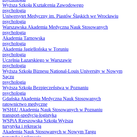
Wyższa Szkoła Kształcenia Zawodowego
psychologia
Uniwersytet Medyczny im. Piastów Śląskich we Wrocławiu
psychologia
Warszawska Akademia Medyczna Nauk Stosowanych
psychologia
Akademia Tarnowska
psychologia
Akademia Jagiellońska w Toruniu
psychologia
Uczelnia Łazarskiego w Warszawie
psychologia
Wyższa Szkoła Biznesu National-Louis University w Nowym
Sączu
psychologia
Wyższa Szkoła Bezpieczeństwa w Poznaniu
psychologia
Gdańska Akademia Medyczna Nauk Stosowanych
ratownictwo medyczne
WSHiU Akademia Nauk Stosowanych w Poznaniu
transport-spedycja-logistyka
WSPiA Rzeszowska Szkoła Wyższa
turystyka i rekreacja
Akademia Nauk Stosowanych w Nowym Targu