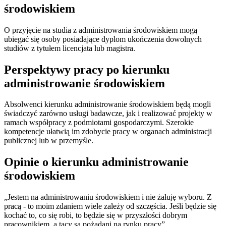
środowiskiem
O przyjęcie na studia z administrowania środowiskiem mogą
ubiegać się osoby posiadające dyplom ukończenia dowolnych
studiów z tytułem licencjata lub magistra.
Perspektywy pracy po kierunku
administrowanie środowiskiem
Absolwenci kierunku administrowanie środowiskiem będą mogli
świadczyć zarówno usługi badawcze, jak i realizować projekty w
ramach współpracy z podmiotami gospodarczymi. Szerokie
kompetencje ułatwią im zdobycie pracy w organach administracji
publicznej lub w przemyśle.
Opinie o kierunku administrowanie
środowiskiem
„Jestem na administrowaniu środowiskiem i nie żałuję wyboru. Z
pracą - to moim zdaniem wiele zależy od szczęścia. Jeśli będzie się
kochać to, co się robi, to będzie się w przyszłości dobrym
pracownikiem, a tacy są pożądani na rynku pracy”.