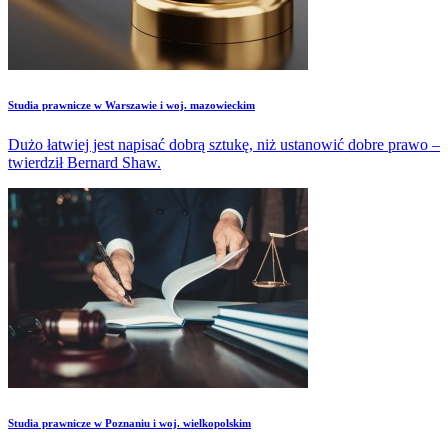
Studia prawnicze w Warszawie i woj. mazowieckim
Dużo łatwiej jest napisać dobrą sztukę, niż ustanowić dobre prawo –
twierdził Bernard Shaw.
Studia prawnicze w Poznaniu i woj. wielkopolskim