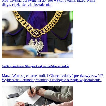
Aby uzyskać uprawnienia do jego wykonywania, przed Wami
długa, ciężka ścieżka kształcenia.
Studia prawnicze w Olsztynie i woj. warmińsko-mazurskim
Marzą Wam się elitarne studia? Chcecie zdobyć prestiżowy zawód?
Wybierzcie kierunek prawniczy i zadbajcie o swoje wykształcenie.