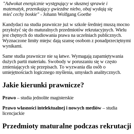
"Adwokat energicznie występujący w słusznej sprawie i
matematyk, przenikający gwiezdne niebo, obaj wydają się
mieć cechy boskie"
- Johann Wolfgang Goethe
Kandydaci na studia prawnicze już w szkole średniej muszą mocno
przyłożyć się do maturalnych przedmiotów rekrutacyjnych. Wielu
jest chętnych do studiowania prawa na uczelniach publicznych.
Wyznaczone limity miejsc dają szansę osobom z ponadprzeciętnymi
wynikami.
Same studia prawnicze nie są łatwe. Wymagają zapamiętywania
dużych partii materiału. Swobody w poruszaniu się w często
zmieniających się przepisach. To wyzwania dla osób o
umiejętnościach logicznego myślenia, umysłach analitycznych.
Jakie kierunki prawnicze?
Prawo
– studia jednolite magisterskie
Prawo własności intelektualnej i nowych mediów
– studia
licencjackie
Przedmioty maturalne podczas rekrutacji