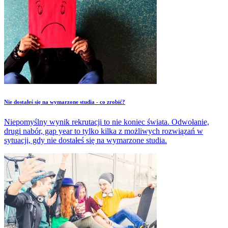
Nie dostałeś się na wymarzone studia - co zrobić?
Niepomyślny wynik rekrutacji to nie koniec świata. Odwołanie,
drugi nabór, gap year to tylko kilka z możliwych rozwiązań w
sytuacji, gdy nie dostałeś się na wymarzone studia.