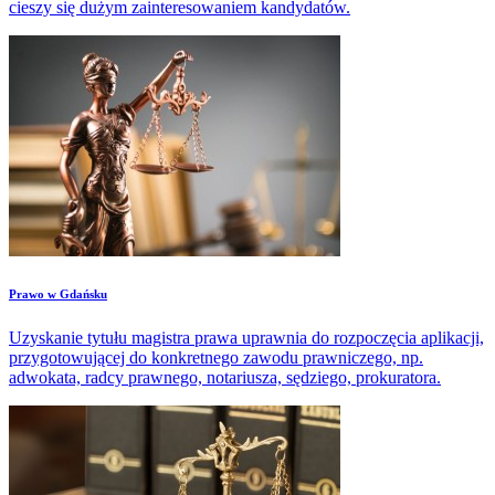
cieszy się dużym zainteresowaniem kandydatów.
​Prawo w Gdańsku
Uzyskanie tytułu magistra prawa uprawnia do rozpoczęcia aplikacji,
przygotowującej do konkretnego zawodu prawniczego, np.
adwokata, radcy prawnego, notariusza, sędziego, prokuratora.