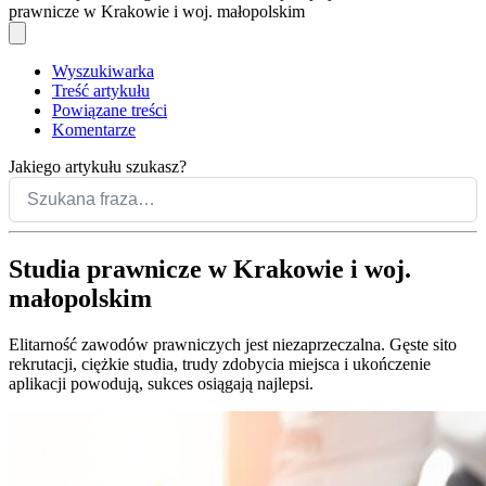
prawnicze w Krakowie i woj. małopolskim
Wyszukiwarka
Treść artykułu
Powiązane treści
Komentarze
Jakiego artykułu szukasz?
Studia prawnicze w Krakowie i woj.
małopolskim
Elitarność zawodów prawniczych jest niezaprzeczalna. Gęste sito
rekrutacji, ciężkie studia, trudy zdobycia miejsca i ukończenie
aplikacji powodują, sukces osiągają najlepsi.