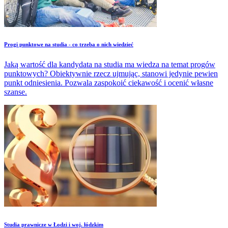
​Progi punktowe na studia - co trzeba o nich wiedzieć
Jaką wartość dla kandydata na studia ma wiedza na temat progów
punktowych? Obiektywnie rzecz ujmując, stanowi jedynie pewien
punkt odniesienia. Pozwala zaspokoić ciekawość i ocenić własne
szanse.
Studia prawnicze w Łodzi i woj. łódzkim