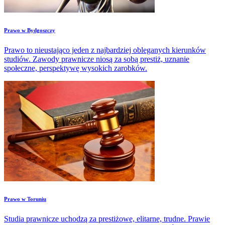
Prawo w Bydgoszczy
Prawo to nieustająco jeden z najbardziej obleganych kierunków
studiów. Zawody prawnicze niosą za sobą prestiż, uznanie
społeczne, perspektywę wysokich zarobków.
​Prawo w Toruniu
Studia prawnicze uchodzą za prestiżowe, elitarne, trudne. Prawie