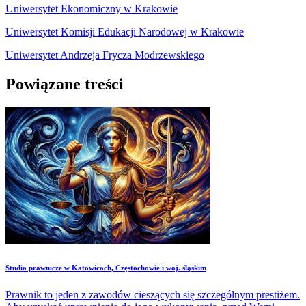
Uniwersytet Ekonomiczny w Krakowie
Uniwersytet Komisji Edukacji Narodowej w Krakowie
Uniwersytet Andrzeja Frycza Modrzewskiego
Powiązane treści
Studia prawnicze w Katowicach, Częstochowie i woj. śląskim
Prawnik to jeden z zawodów cieszących się szczególnym prestiżem.