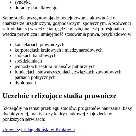
syndyka
doradcy podatkowego.
Same studia przygotowują do podejmowania aktywności o
charakterze urzędniczym, gospodarczym, społecznym. Absolwenci
zatrudniani są wszędzie tam, gdzie niezbędna jest profesjonalna
wiedza prawnicza i umiejętność stosowania prawa, przykładowo w:
kancelariach prawniczych
korporacjach krajowych i międzynarodowych
spółkach handlowych
spółdzielniach
jednostkach sektora finansów publicznych
fundacjach, stowarzyszeniach, związkach zawodowych,
partiach politycznych
dyplomacji.
Uczelnie relizujące studia prawnicze
Szczegóły na temat przebiegu studiów, programów nauczania, bazy
dydaktycznej, praktyk czy kadry naukowej znajdziecie w
poniższych serwisach:
Uniwersytet Jagielloński w Krakowie