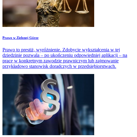
Prawo w Zielonej Górze
Prawo to prestiż, wyróżnienie. Zdobycie wykształcenia w tej
dziedzinie pozwala – po ukończeniu odpowiedniej aplikacji – na
pracę w konkretnym zawodzie prawniczym lub zajmowanie
przykładowo stanowisk doradczych w przedsiębiorstwach.