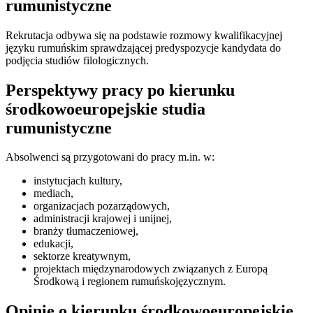
rumunistyczne
Rekrutacja odbywa się na podstawie rozmowy kwalifikacyjnej
języku rumuńskim sprawdzającej predyspozycje kandydata do
podjęcia studiów filologicznych.
Perspektywy pracy po kierunku
środkowoeuropejskie studia
rumunistyczne
Absolwenci są przygotowani do pracy m.in. w:
instytucjach kultury,
mediach,
organizacjach pozarządowych,
administracji krajowej i unijnej,
branży tłumaczeniowej,
edukacji,
sektorze kreatywnym,
projektach międzynarodowych związanych z Europą
Środkową i regionem rumuńskojęzycznym.
Opinie o kierunku środkowoeuropejskie