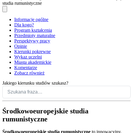
studia rumunistyczne
Informacje ogólne
Dla kogo?
Program kształcenia
Przedmioty maturalne
Perspektywy pracy
Opinie
Kierunki pokrewne
Wykaz uczelni
Miasta akademickie
Komentarze
Zobacz również
Jakiego kierunku studiów szukasz?
Środkowoeuropejskie studia
rumunistyczne
Środkowoeuropejskie studia rumunistyczne
to innowacyjny,