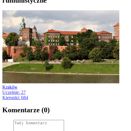
rumunistyczne
Kraków
Uczelnie: 27
Kierunki: 684
Komentarze (0)