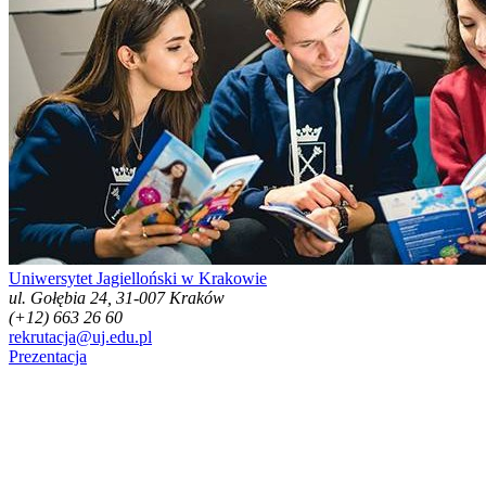
Uniwersytet Jagielloński w Krakowie
ul. Gołębia 24, 31-007 Kraków
(+12) 663 26 60
rekrutacja@uj.edu.pl
Prezentacja