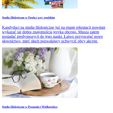
Studia filologiczne w Opolu i woj. opolskim
Kandydaci na studia filologiczne już na etapie rekrutacji powinni
wykazać się dobrą znajomością języka obcego. Muszą zatem
posiadać predyspozycji do jego nauki. Łatwo przyswajać nowe
słownictwo, mieć słuch pozwalający uchwycić obcy akcent.
Studia filologiczne w Poznaniu i Wielkopolsce