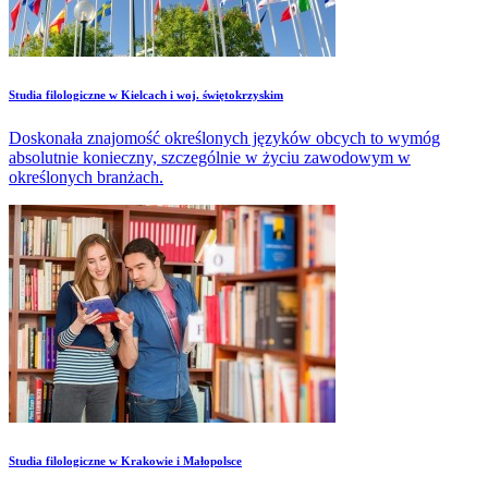
Studia filologiczne w Kielcach i woj. świętokrzyskim
Doskonała znajomość określonych języków obcych to wymóg
absolutnie konieczny, szczególnie w życiu zawodowym w
określonych branżach.
Studia filologiczne w Krakowie i Małopolsce