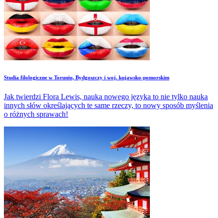
Studia filologiczne w Toruniu, Bydgoszczy i woj. kujawsko-pomorskim
Jak twierdzi Flora Lewis, nauka nowego języka to nie tylko nauka
innych słów określających te same rzeczy, to nowy sposób myślenia
o różnych sprawach!