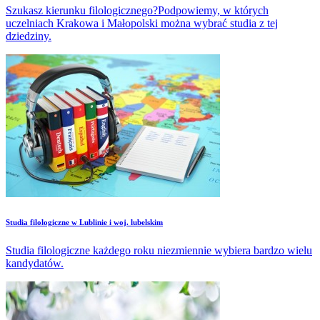
Szukasz kierunku filologicznego?Podpowiemy, w których
uczelniach Krakowa i Małopolski można wybrać studia z tej
dziedziny.
Studia filologiczne w Lublinie i woj. lubelskim
Studia filologiczne każdego roku niezmiennie wybiera bardzo wielu
kandydatów.