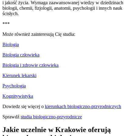
i jakość życia. Wymaga zaawansowanej wiedzy w dziedzinach
biologii, chemii, fizjologii, anatomii, psychologii i innych nauk
ścisłych.
***
Może również zainteresują Cię studia:
Biologia
Biologia człowieka
Biologia i zdrowie człowieka
Kierunek lekarski
Psychologia
Kognitywistyka
Dowiedz się więcej o
kierunkach biologiczno-przyrodniczych
Sprawdź
studia biologiczno-przyrodnicze
Jakie uczelnie w Krakowie oferują