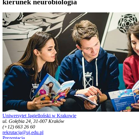
kierunek neurobiologia
Uniwersytet Jagielloński w Krakowie
ul. Gołębia 24, 31-007 Kraków
(+12) 663 26 60
rekrutacja@uj.edu.pl
Prezentacja