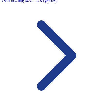
Oceń uczelnię (8.31 - 1785 głosów)