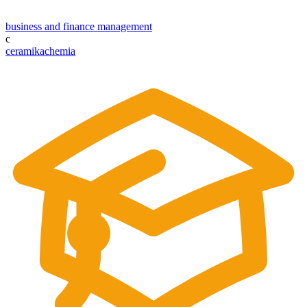
business and finance management
c
ceramika
chemia