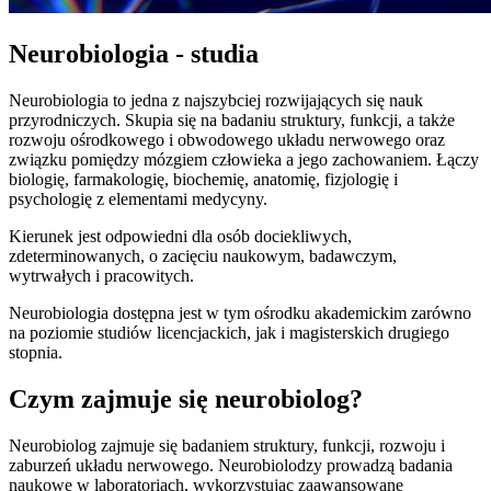
Neurobiologia - studia
Neurobiologia to jedna z najszybciej rozwijających się nauk
przyrodniczych. Skupia się na badaniu struktury, funkcji, a także
rozwoju ośrodkowego i obwodowego układu nerwowego oraz
związku pomiędzy mózgiem człowieka a jego zachowaniem. Łączy
biologię, farmakologię, biochemię, anatomię, fizjologię i
psychologię z elementami medycyny.
Kierunek jest odpowiedni dla osób dociekliwych,
zdeterminowanych, o zacięciu naukowym, badawczym,
wytrwałych i pracowitych.
Neurobiologia dostępna jest w tym ośrodku akademickim zarówno
na poziomie studiów licencjackich, jak i magisterskich drugiego
stopnia.
Czym zajmuje się neurobiolog?
Neurobiolog zajmuje się badaniem struktury, funkcji, rozwoju i
zaburzeń układu nerwowego. Neurobiolodzy prowadzą badania
naukowe w laboratoriach, wykorzystując zaawansowane