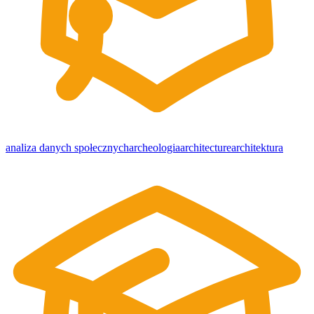
analiza danych społecznych
archeologia
architecture
architektura