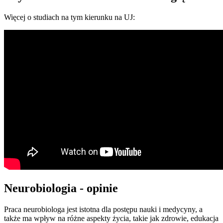
Więcej o studiach na tym kierunku na UJ:
Neurobiologia - opinie
Praca neurobiologa jest istotna dla postępu nauki i medycyny, a
także ma wpływ na różne aspekty życia, takie jak zdrowie, edukacja