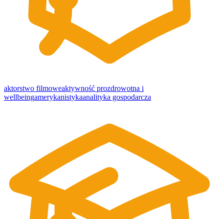
aktorstwo filmowe
aktywność prozdrowotna i
wellbeing
amerykanistyka
analityka gospodarcza