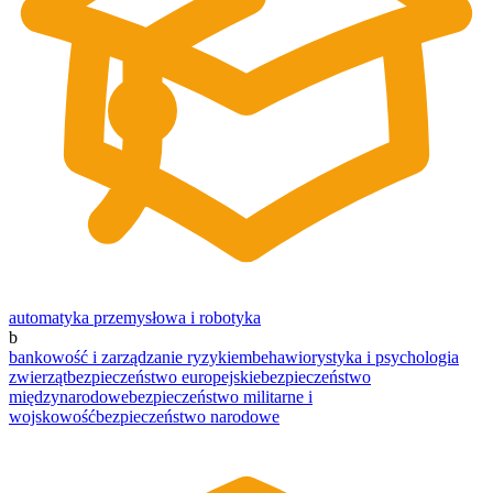
automatyka przemysłowa i robotyka
b
bankowość i zarządzanie ryzykiem
behawiorystyka i psychologia
zwierząt
bezpieczeństwo europejskie
bezpieczeństwo
międzynarodowe
bezpieczeństwo militarne i
wojskowość
bezpieczeństwo narodowe