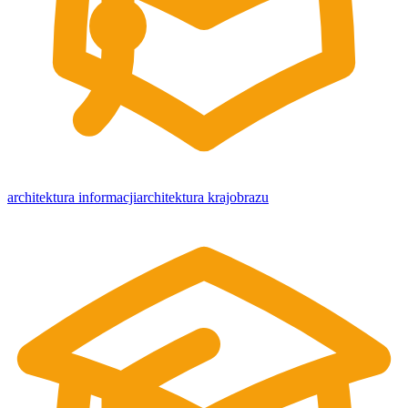
architektura informacji
architektura krajobrazu