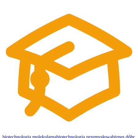
biotechnologia molekularna
biotechnologia przemysłowa
biznes dóbr