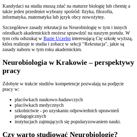
Kandydaci na studia muszą zdać na maturze biologię lub chemię a
także jeden przedmiot wybrany spośród: fizyka, filozofia,
informatyka, matematyka lub język obcy nowożytny.
Szczegółowe zasady rekrutacji na Neurobiologię w tym i innych
ośrodkach akademickich możesz sprawdzić na naszym portalu. W
tym celu odszukaj w
Bazie Uczelni
interesującą Cię szkołę wyższą,
która realizuje te studia i zobacz w sekcji "Rekrutacja", jakie są
zasady naboru w tym roku akademickim.
Neurobiologia w Krakowie – perspektywy
pracy
Zdobyte w trakcie studiów kompetencje pozwalają na podjęcie
pracy w:
placówkach naukowo-badawczych
placówkach medycznych
szkolnictwie - po uzyskaniu odpowiednich uprawnień
pedagogicznych
instytucjach zajmujących się popularyzowaniem nauki.
Czy warto studiować Neurobiologię?