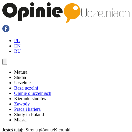
PL
EN
RU
Matura
Studia
Uczelnie
Baza uczelni
Opinie o uczelniach
Kierunki studiów
Zawody
Praca i kariera
Study in Poland
Miasta
Jesteś tutaj:
Strona główna
Kierunki