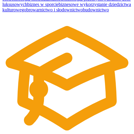
luksusowych
biznes w sporcie
biznesowe wykorzystanie dziedzictwa
kulturowego
browarnictwo i słodownictwo
budownictwo