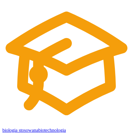
biologia stosowana
biotechnologia