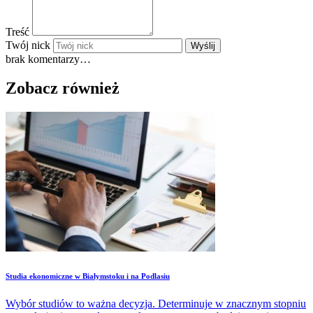
Treść
Twój nick
Wyślij
brak komentarzy…
Zobacz również
Studia ekonomiczne w Białymstoku i na Podlasiu
Wybór studiów to ważna decyzja. Determinuje w znacznym stopniu