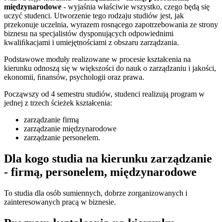
międzynarodowe
- wyjaśnia właściwie wszystko, czego będą się
uczyć studenci. Utworzenie tego rodzaju studiów jest, jak
przekonuje uczelnia, wyrazem rosnącego zapotrzebowania ze strony
biznesu na specjalistów dysponujących odpowiednimi
kwaliﬁkacjami i umiejętnościami z obszaru zarządzania.
Podstawowe moduły realizowane w procesie kształcenia na
kierunku odnoszą się w większości do nauk o zarządzaniu i jakości,
ekonomii, ﬁnansów, psychologii oraz prawa.
Począwszy od 4 semestru studiów, studenci realizują program w
jednej z trzech ścieżek kształcenia:
zarządzanie firmą
zarządzanie międzynarodowe
zarządzanie personelem.
Dla kogo studia na kierunku zarządzanie
- firmą, personelem, międzynarodowe
To studia dla osób sumiennych, dobrze zorganizowanych i
zainteresowanych pracą w biznesie.