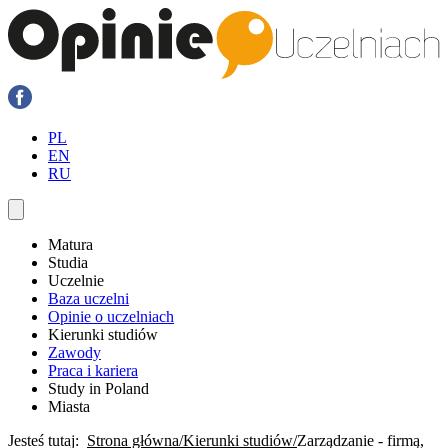
PL
EN
RU
Matura
Studia
Uczelnie
Baza uczelni
Opinie o uczelniach
Kierunki studiów
Zawody
Praca i kariera
Study in Poland
Miasta
Jesteś tutaj:
Strona główna
Kierunki studiów
Zarządzanie - firmą,