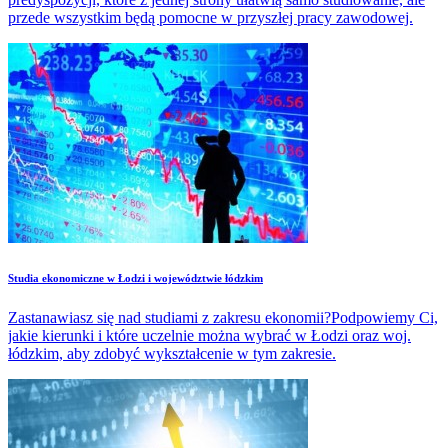
przede wszystkim będą pomocne w przyszłej pracy zawodowej.
Studia ekonomiczne w Łodzi i województwie łódzkim
Zastanawiasz się nad studiami z zakresu ekonomii?Podpowiemy Ci,
jakie kierunki i które uczelnie można wybrać w Łodzi oraz woj.
łódzkim, aby zdobyć wykształcenie w tym zakresie.