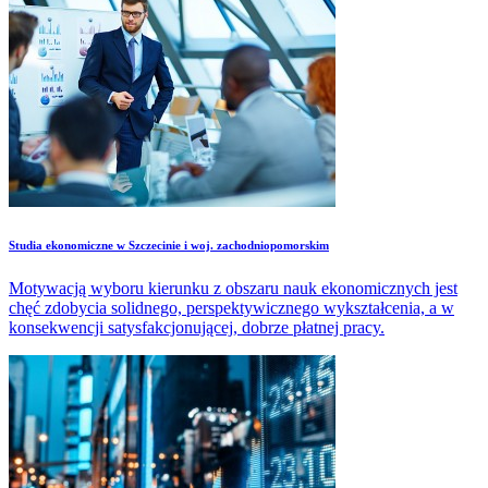
Studia ekonomiczne w Szczecinie i woj. zachodniopomorskim
Motywacją wyboru kierunku z obszaru nauk ekonomicznych jest
chęć zdobycia solidnego, perspektywicznego wykształcenia, a w
konsekwencji satysfakcjonującej, dobrze płatnej pracy.