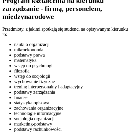
Program kształcenia na kierunku
zarządzanie - firmą, personelem,
międzynarodowe
Przedmioty, z jakimi spotkają się studenci na opisywanym kierunku
to:
nauki o organizacji
mikroekonomia
podstawy prawa
matematyka
wstęp do psychologii
filozofia
wstęp do socjologii
wychowanie fizyczne
trening interpersonalny i adaptacyjny
podstawy zarządzania
finanse
statystyka opisowa
zachowania organizacyjne
technologie informacyjne
socjologia organizacji
marketing-podstawy
podstawy rachunkowości