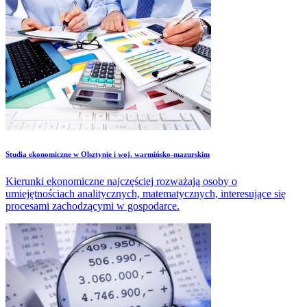
Studia ekonomiczne w Olsztynie i woj. warmińsko-mazurskim
Kierunki ekonomiczne najczęściej rozważają osoby o
umiejętnościach analitycznych, matematycznych, interesujące się
procesami zachodzącymi w gospodarce.