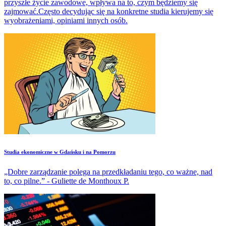
przyszłe życie zawodowe, wpływa na to, czym będziemy się
zajmować.Często decydując się na konkretne studia kierujemy się
wyobrażeniami, opiniami innych osób.
Studia ekonomiczne w Gdańsku i na Pomorzu
„Dobre zarządzanie polega na przedkładaniu tego, co ważne, nad
to, co pilne.” - Guliette de Monthoux P.