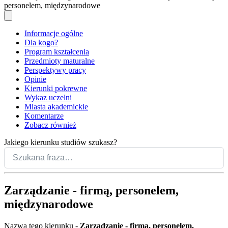
personelem, międzynarodowe
Informacje ogólne
Dla kogo?
Program kształcenia
Przedmioty maturalne
Perspektywy pracy
Opinie
Kierunki pokrewne
Wykaz uczelni
Miasta akademickie
Komentarze
Zobacz również
Jakiego kierunku studiów szukasz?
Zarządzanie - firmą, personelem,
międzynarodowe
Nazwa tego kierunku -
Zarządzanie - firmą, personelem,