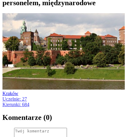
personelem, międzynarodowe
Kraków
Uczelnie: 27
Kierunki: 684
Komentarze (0)