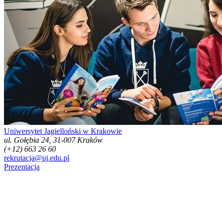
Uniwersytet Jagielloński w Krakowie
ul. Gołębia 24, 31-007 Kraków
(+12) 663 26 60
rekrutacja@uj.edu.pl
Prezentacja