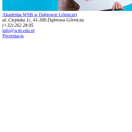
Akademia WSB w Dąbrowie Górniczej
ul. Cieplaka 1c, 41-300 Dąbrowa Górnicza
(+32) 262 28 05
info@wsb.edu.pl
Prezentacja