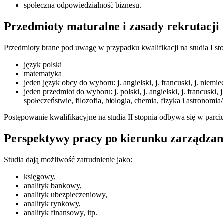
społeczna odpowiedzialność biznesu.
Przedmioty maturalne i zasady rekrutacji
Przedmioty brane pod uwagę w przypadku kwalifikacji na studia I st
język polski
matematyka
jeden język obcy do wyboru: j.
angielski, j. francuski, j. niemie
jeden przedmiot do wyboru:
j. polski, j. angielski, j. francuski
społeczeństwie, filozofia, biologia, chemia, fizyka i astronomia/
Postępowanie kwalifikacyjne na studia II stopnia odbywa się w parci
Perspektywy pracy po kierunku zarządzan
Studia dają możliwość
zatrudnienie jako:
księgowy,
analityk bankowy,
analityk ubezpieczeniowy,
analityk rynkowy,
analityk finansowy, itp.