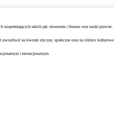
ch uzupełniających takich jak: ekonomia i finanse oraz nauki prawne.
uwrażliwić na kwestie etyczne, społeczne oraz na różnice kulturowe
tacjonarnym i niestacjonarnym.