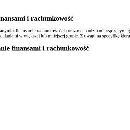
finansami i rachunkowość
anymi z finansami i rachunkowością oraz mechanizmami rządzącymi go
iałaniami w większej lub mniejszej grupie. Z uwagi na specyfikę kier
nie finansami i rachunkowość