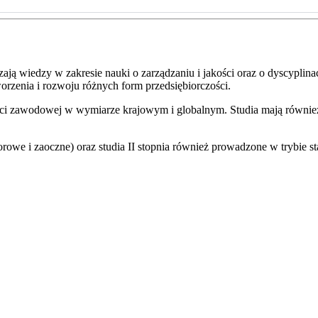
zają wiedzy w zakresie nauki o zarządzaniu i jakości oraz o dyscyplina
rzenia i rozwoju różnych form przedsiębiorczości.
ci zawodowej w wymiarze krajowym i globalnym. Studia mają również 
zorowe i zaoczne) oraz studia II stopnia również prowadzone w trybie s