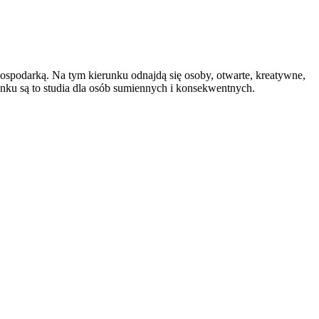
spodarką. Na tym kierunku odnajdą się osoby, otwarte, kreatywne,
unku są to studia dla osób sumiennych i konsekwentnych.