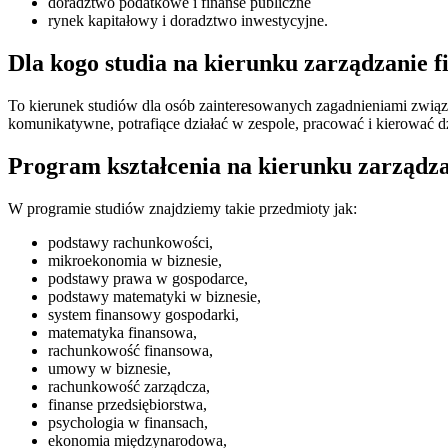
doradztwo podatkowe i finanse publiczne
rynek kapitałowy i doradztwo inwestycyjne.
Dla kogo studia na kierunku zarządzanie 
To kierunek studiów dla osób zainteresowanych zagadnieniami związ
komunikatywne, potrafiące działać w zespole, pracować i kierować dz
Program kształcenia na kierunku zarządza
W programie studiów znajdziemy takie przedmioty jak:
podstawy rachunkowości,
mikroekonomia w biznesie,
podstawy prawa w gospodarce,
podstawy matematyki w biznesie,
system finansowy gospodarki,
matematyka finansowa,
rachunkowość finansowa,
umowy w biznesie,
rachunkowość zarządcza,
finanse przedsiębiorstwa,
psychologia w finansach,
ekonomia międzynarodowa,