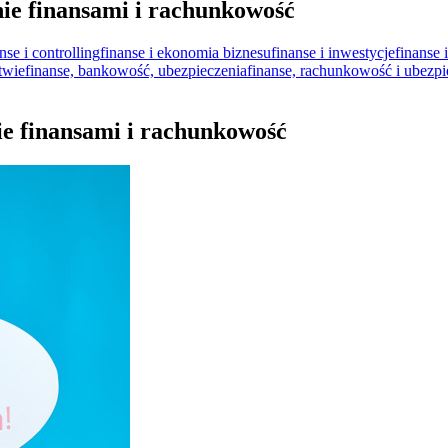
ie finansami i rachunkowość
nse i controlling
finanse i ekonomia biznesu
finanse i inwestycje
finanse
twie
finanse, bankowość, ubezpieczenia
finanse, rachunkowość i ubezpi
ie finansami i rachunkowość