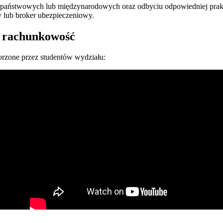
ów państwowych lub międzynarodowych oraz odbyciu odpowiedniej p
y lub broker ubezpieczeniowy.
i rachunkowość
orzone przez studentów wydziału: