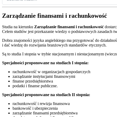
Zarządzanie finansami i rachunkowość
Studia na kierunku
Zarządzanie finansami i rachunkowość
dostarc
Celem studiów jest przekazanie wiedzy o podstawowych zasadach two
Dobra znajomości języka angielskiego ma przygotować do działalnoś
i dać wiedzę do rozwijania branżowych standardów etycznych.
Są to studia I stopnia w trybie stacjonarnym i niestacjonarnym (wiec
Specjalności proponowane na studiach I stopnia:
rachunkowość w organizacjach gospodarczych
zarządzanie instytucjami finansowymi
finanse przedsiębiorstwa
podatki i finanse publiczne.
Specjalności proponowane na studiach II stopnia:
rachunkowość i rewizja finansowa
bankowość i ubezpieczenia
zarządzanie finansami przedsiębiorstwa