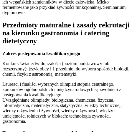
ich wegańskich zamienników w diecie człowieka, Mleko
fermentowane jako przykład żywności funkcjonalnej, Seminarium
dyplomowe
Przedmioty maturalne i zasady rekrutacji
na kierunku gastronomia i catering
dietetyczny
Zakres postępowania kwalifikacyjnego
Konkurs świadectw dojrzałości (poziom podstawowy lub
rozszerzony); język obcy i 1 przedmiot do wyboru spośród: biologii,
chemii, fizyki z astronomią, matematyki.
Laureaci i finaliści wybranych olimpiad stopnia centralnego,
konkursów ogólnopolskich i międzynarodowych są zwolnieni z
postępowania kwalifikacyjnego.
Uwzględniane olimpiady: biologiczna, chemiczna, fizyczna,
informatyczna, matematyczna, statystyczna, wiedzy technicznej,
wiedzy o żywieniu i żywności, wiedzy o żywności, wiedzy i
umiejętności rolniczych w blokach: technologia żywności,
gastronomia.