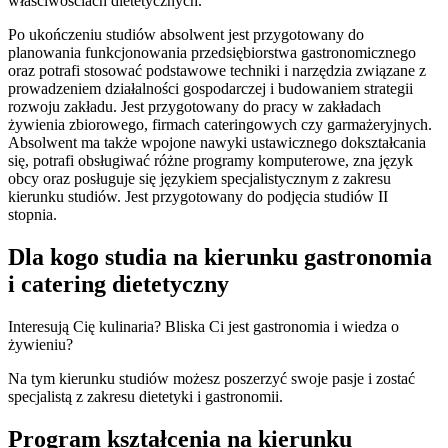
właściwościach dietetycznych.
Po ukończeniu studiów absolwent jest przygotowany do
planowania funkcjonowania przedsiębiorstwa gastronomicznego
oraz potrafi stosować podstawowe techniki i narzędzia związane z
prowadzeniem działalności gospodarczej i budowaniem strategii
rozwoju zakładu. Jest przygotowany do pracy w zakładach
żywienia zbiorowego, firmach cateringowych czy garmażeryjnych.
Absolwent ma także wpojone nawyki ustawicznego dokształcania
się, potrafi obsługiwać różne programy komputerowe, zna język
obcy oraz posługuje się językiem specjalistycznym z zakresu
kierunku studiów. Jest przygotowany do podjęcia studiów II
stopnia.
Dla kogo studia na kierunku gastronomia
i catering dietetyczny
Interesują Cię kulinaria? Bliska Ci jest gastronomia i wiedza o
żywieniu?
Na tym kierunku studiów możesz poszerzyć swoje pasje i zostać
specjalistą z zakresu dietetyki i gastronomii.
Program kształcenia na kierunku