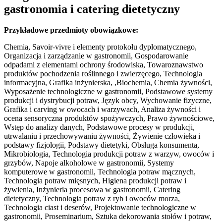
gastronomia i catering dietetyczny
Przykładowe przedmioty obowiązkowe:
Chemia, Savoir-vivre i elementy protokołu dyplomatycznego,
Organizacja i zarządzanie w gastronomii, Gospodarowanie
odpadami z elementami ochrony środowiska, Towaroznawstwo
produktów pochodzenia roślinnego i zwierzęcego, Technologia
informacyjna, Grafika inżynierska, ,Biochemia, Chemia żywności,
Wyposażenie technologiczne w gastronomii, Podstawowe systemy
produkcji i dystrybucji potraw, Język obcy, Wychowanie fizyczne,
Grafika i carving w owocach i warzywach, Analiza żywności i
ocena sensoryczna produktów spożywczych, Prawo żywnościowe,
Wstęp do analizy danych, Podstawowe procesy w produkcji,
utrwalaniu i przechowywaniu żywności, Żywienie człowieka i
podstawy fizjologii, Podstawy dietetyki, Obsługa konsumenta,
Mikrobiologia, Technologia produkcji potraw z warzyw, owoców i
grzybów, Napoje alkoholowe w gastronomii, Systemy
komputerowe w gastronomii, Technologia potraw mącznych,
Technologia potraw mięsnych, Higiena produkcji potraw i
żywienia, Inżynieria procesowa w gastronomii, Catering
dietetyczny, Technologia potraw z ryb i owoców morza,
Technologia ciast i deserów, Projektowanie technologiczne w
gastronomii, Proseminarium, Sztuka dekorowania stołów i potraw,