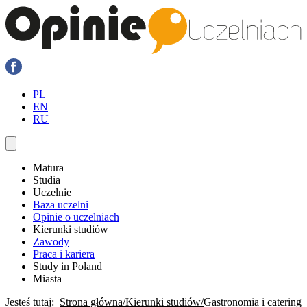
PL
EN
RU
Matura
Studia
Uczelnie
Baza uczelni
Opinie o uczelniach
Kierunki studiów
Zawody
Praca i kariera
Study in Poland
Miasta
Jesteś tutaj:
Strona główna
Kierunki studiów
Gastronomia i catering