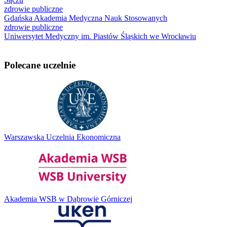
zdrowie publiczne
Gdańska Akademia Medyczna Nauk Stosowanych
zdrowie publiczne
Uniwersytet Medyczny im. Piastów Śląskich we Wrocławiu
Polecane uczelnie
Warszawska Uczelnia Ekonomiczna
Akademia WSB w Dąbrowie Górniczej