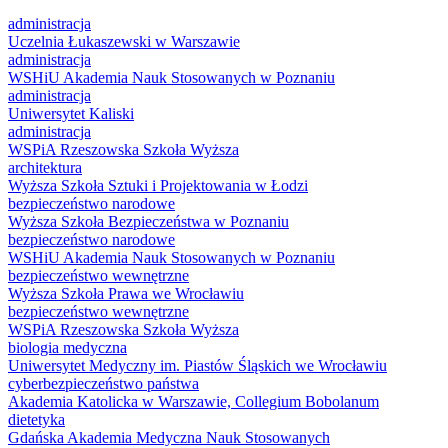
administracja
Uczelnia Łukaszewski w Warszawie
administracja
WSHiU Akademia Nauk Stosowanych w Poznaniu
administracja
Uniwersytet Kaliski
administracja
WSPiA Rzeszowska Szkoła Wyższa
architektura
Wyższa Szkoła Sztuki i Projektowania w Łodzi
bezpieczeństwo narodowe
Wyższa Szkoła Bezpieczeństwa w Poznaniu
bezpieczeństwo narodowe
WSHiU Akademia Nauk Stosowanych w Poznaniu
bezpieczeństwo wewnętrzne
Wyższa Szkoła Prawa we Wrocławiu
bezpieczeństwo wewnętrzne
WSPiA Rzeszowska Szkoła Wyższa
biologia medyczna
Uniwersytet Medyczny im. Piastów Śląskich we Wrocławiu
cyberbezpieczeństwo państwa
Akademia Katolicka w Warszawie, Collegium Bobolanum
dietetyka
Gdańska Akademia Medyczna Nauk Stosowanych