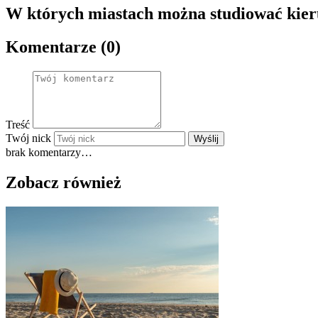
W których miastach można studiować kier
Komentarze (0)
Treść
Twój nick
Wyślij
brak komentarzy…
Zobacz również