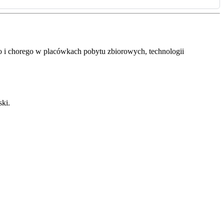
o i chorego w placówkach pobytu zbiorowych, technologii
ski.