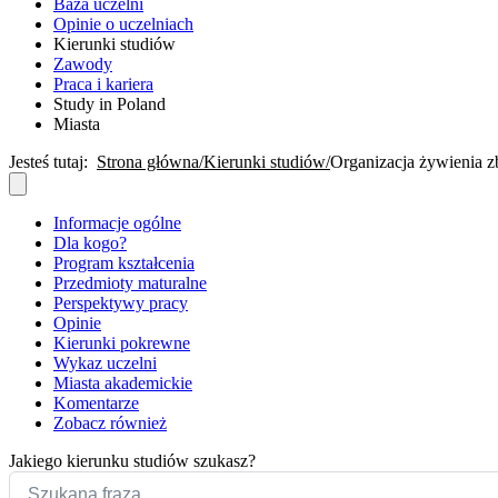
Baza uczelni
Opinie o uczelniach
Kierunki studiów
Zawody
Praca i kariera
Study in Poland
Miasta
Jesteś tutaj:
Strona główna
Kierunki studiów
Organizacja żywienia 
Informacje ogólne
Dla kogo?
Program kształcenia
Przedmioty maturalne
Perspektywy pracy
Opinie
Kierunki pokrewne
Wykaz uczelni
Miasta akademickie
Komentarze
Zobacz również
Jakiego kierunku studiów szukasz?