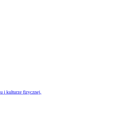
 i kulturze fizycznej.