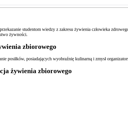
przekazanie studentom wiedzy z zakresu żywienia człowieka zdroweg
ństwo żywności.
żywienia zbiorowego
ie posiłków, posiadających wyobraźnię kulinarną i zmysł organizator
cja żywienia zbiorowego