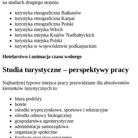
na studiach drugiego stopnia:
turystyka etnograficzna Bałkanów
turystyka etnograficzna Karpat
turystyka etnograficzna Polski
turystyka miejska Włoch
turystyka miejska Krajów Nadbałtyckich
turystyka miejska Polski
turystyka w województwie podkarpackim
Hotelarstwo i animacja czasu wolnego
Studia turystyczne – perspektywy pracy
Najbardziej typowe miejsca pracy przewidziane dla absolwentów
kierunków turystycznych to:
biura podróży
hotele
ośrodki wypoczynkowe, sportowe i rekreacyjne
ośrodki odnowy biologicznej
gospodarstwa agroturystyczne
administracja samorządowa
organizacje społeczne
fundacje oraz stowarzyszenia