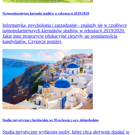
Najpopularniejsze kierunki studiów w rekrutacji 2019/2020
Informatyka, psychologia i zarządzanie - znalazły się w czołówce
najpopularniejszych kierunków studiów w rekrutacji 2019/2020.
Jakie inne propozycje edukacyjne cieszyły się popularnością
kandydatów. Czytajcie poniżej.
Studia turystyczne i hotelarskie we Wrocławiu i woj. dolnośląskim
Studia turystyczne wybierają osoby, które chcą aktywnie działać w