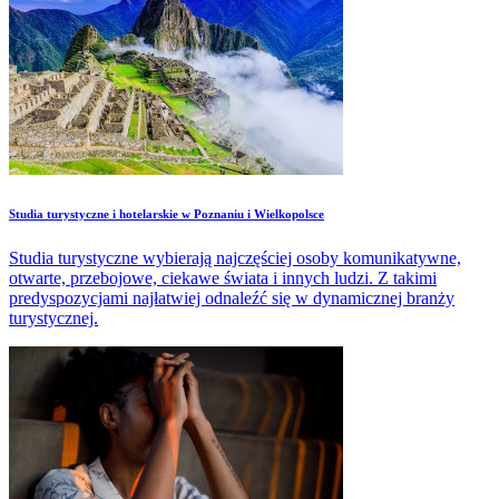
Studia turystyczne i hotelarskie w Poznaniu i Wielkopolsce
Studia turystyczne wybierają najczęściej osoby komunikatywne,
otwarte, przebojowe, ciekawe świata i innych ludzi. Z takimi
predyspozycjami najłatwiej odnaleźć się w dynamicznej branży
turystycznej.