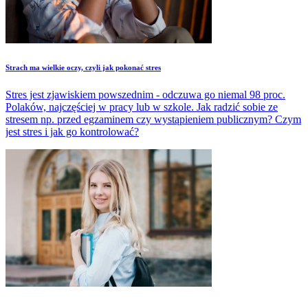
Strach ma wielkie oczy, czyli jak pokonać stres
Stres jest zjawiskiem powszednim - odczuwa go niemal 98 proc.
Polaków, najczęściej w pracy lub w szkole. Jak radzić sobie ze
stresem np. przed egzaminem czy wystąpieniem publicznym? Czym
jest stres i jak go kontrolować?