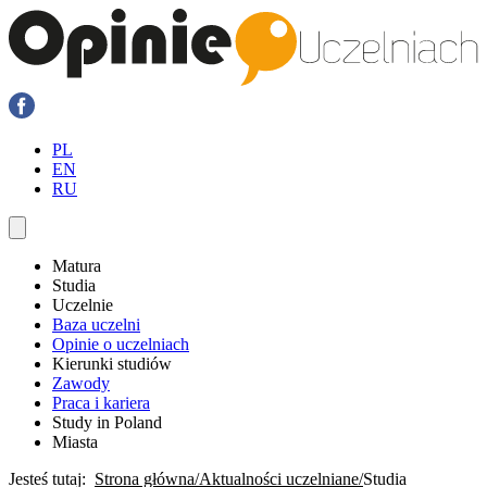
PL
EN
RU
Matura
Studia
Uczelnie
Baza uczelni
Opinie o uczelniach
Kierunki studiów
Zawody
Praca i kariera
Study in Poland
Miasta
Jesteś tutaj:
Strona główna
Aktualności uczelniane
Studia