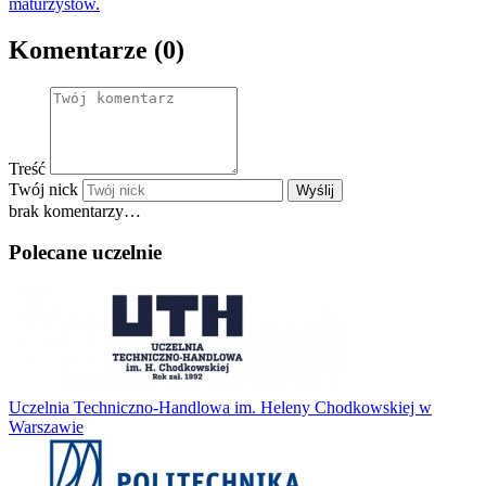
maturzystów.
Komentarze (0)
Treść
Twój nick
Wyślij
brak komentarzy…
Polecane uczelnie
Uczelnia Techniczno-Handlowa im. Heleny Chodkowskiej w
Warszawie