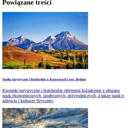
Powiązane treści
Studia turystyczne i hotelarskie w Katowicach i woj. śląskim
Kierunki turystyczne i hotelarskie obejmują kształcenie z obszaru
nauk ekonomicznych, społecznych, przyrodniczych, a także nauk o
zdrowiu i kulturze fizycznej.