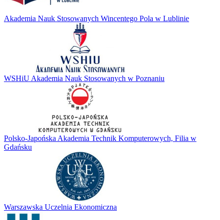
Akademia Nauk Stosowanych Wincentego Pola w Lublinie
WSHiU Akademia Nauk Stosowanych w Poznaniu
Polsko-Japońska Akademia Technik Komputerowych, Filia w
Gdańsku
Warszawska Uczelnia Ekonomiczna