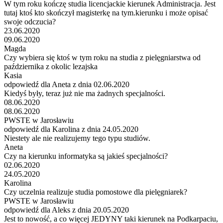
W tym roku kończę studia licencjackie kierunek Administracja. Jest
tutaj ktoś kto skończył magisterkę na tym.kierunku i może opisać
swoje odczucia?
23.06.2020
09.06.2020
Magda
Czy wybiera się ktoś w tym roku na studia z pielęgniarstwa od
października z okolic lezajska
Kasia
odpowiedź dla Aneta z dnia 02.06.2020
Kiedyś były, teraz już nie ma żadnych specjalności.
08.06.2020
08.06.2020
PWSTE w Jarosławiu
odpowiedź dla Karolina z dnia 24.05.2020
Niestety ale nie realizujemy tego typu studiów.
Aneta
Czy na kierunku informatyka są jakieś specjalności?
02.06.2020
24.05.2020
Karolina
Czy uczelnia realizuje studia pomostowe dla pielęgniarek?
PWSTE w Jarosławiu
odpowiedź dla Aleks z dnia 20.05.2020
Jest to nowość, a co więcej JEDYNY taki kierunek na Podkarpaciu,