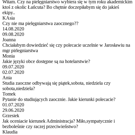
Witam. Czy na pielęgniarstwo wybiera się w tym roku akademickim
ktoś z okolic Łańcuta? Bo chętnie doczepiłabym się do jakieś
ekipy..
KAsia
Czy nie ma pielęgniarstwa zaocznego??
14.08.2020
09.08.2020
Joanna
Chciałabym dowiedzieć się czy polecacie uczelnie w Jarosławiu na
mgr pirlegniarstwa
Monia
Jakie języki obce dostępne są na hotelarstwie?
09.07.2020
02.07.2020
Ania
Studia zaoczne odbywają się piątek,sobota, niedziela czy
sobota,niedziela?
Tomek
Pytanie do studiujących zaocznie. Jakie kierunki polecacie?
01.07.2020
29.06.2020
Grzesiek
Jak oceniacie kierunek Administracja? Miło,sympatycznie i
bezboleśnie czy raczej przeciwieństwo?
Klaudia