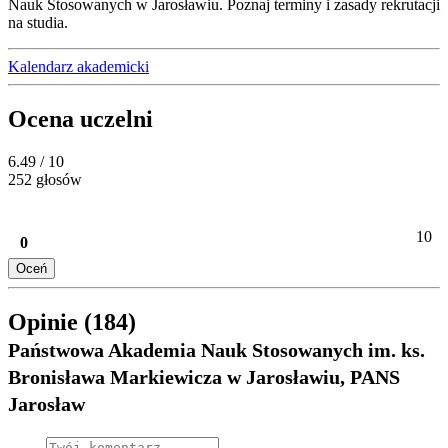
Nauk Stosowanych
w Jarosławiu. Poznaj terminy i zasady rekrutacji
na studia.
Kalendarz akademicki
Ocena uczelni
6.49
/ 10
252 głosów
10
0
Oceń
Opinie (184)
Państwowa Akademia Nauk Stosowanych im. ks.
Bronisława Markiewicza w Jarosławiu, PANS
Jarosław