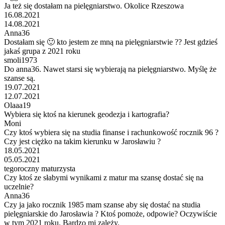
Ja też się dostałam na pielęgniarstwo. Okolice Rzeszowa
16.08.2021
14.08.2021
Anna36
Dostałam się 🙂 kto jestem ze mną na pielęgniarstwie ?? Jest gdzieś
jakaś grupa z 2021 roku
smoli1973
Do anna36. Nawet starsi się wybierają na pielęgniarstwo. Myślę że
szanse są.
19.07.2021
12.07.2021
Olaaa19
Wybiera się ktoś na kierunek geodezja i kartografia?
Moni
Czy ktoś wybiera się na studia finanse i rachunkowość rocznik 96 ?
Czy jest ciężko na takim kierunku w Jarosławiu ?
18.05.2021
05.05.2021
tegoroczny maturzysta
Czy ktoś ze słabymi wynikami z matur ma szansę dostać się na
uczelnie?
Anna36
Czy ja jako rocznik 1985 mam szanse aby się dostać na studia
pielęgniarskie do Jarosławia ? Ktoś pomoże, odpowie? Oczywiście
w tym 2021 roku. Bardzo mi zależy.