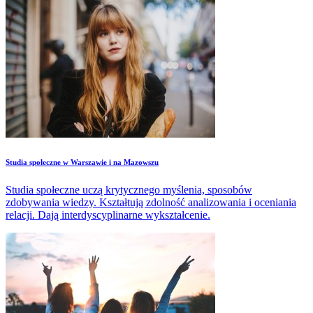
Studia społeczne w Warszawie i na Mazowszu
Studia społeczne uczą krytycznego myślenia, sposobów
zdobywania wiedzy. Kształtują zdolność analizowania i oceniania
relacji. Dają interdyscyplinarne wykształcenie.