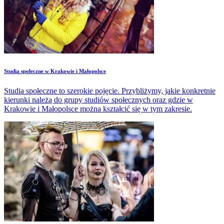
Studia społeczne w Krakowie i Małopolsce
Studia społeczne to szerokie pojęcie. Przybliżymy, jakie konkretnie
kierunki należą do grupy studiów społecznych oraz gdzie w
Krakowie i Małopolsce można kształcić się w tym zakresie.