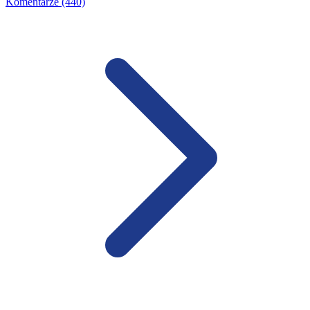
Komentarze (440)