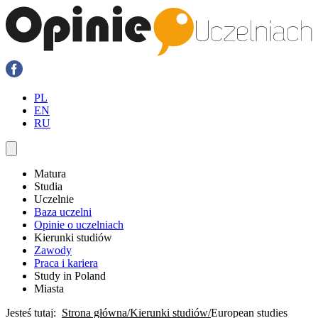
PL
EN
RU
Matura
Studia
Uczelnie
Baza uczelni
Opinie o uczelniach
Kierunki studiów
Zawody
Praca i kariera
Study in Poland
Miasta
Jesteś tutaj:
Strona główna
Kierunki studiów
European studies