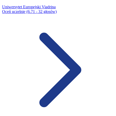
Uniwersytet Europejski Viadrina
Oceń uczelnię (6.71 - 32 głosów)