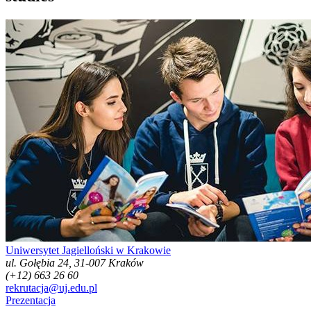
Uniwersytet Jagielloński w Krakowie
ul. Gołębia 24, 31-007 Kraków
(+12) 663 26 60
rekrutacja@uj.edu.pl
Prezentacja