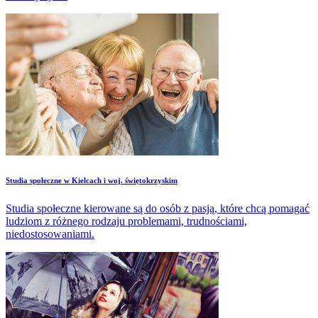
Studia społeczne w Kielcach i woj. świętokrzyskim
Studia społeczne kierowane są do osób z pasją, które chcą pomagać
ludziom z różnego rodzaju problemami, trudnościami,
niedostosowaniami.