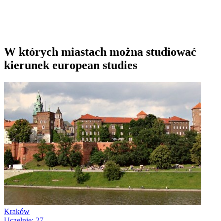
W których miastach można studiować
kierunek european studies
Kraków
Uczelnie: 27