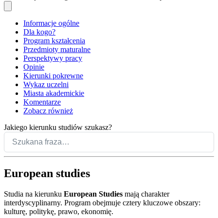
Informacje ogólne
Dla kogo?
Program kształcenia
Przedmioty maturalne
Perspektywy pracy
Opinie
Kierunki pokrewne
Wykaz uczelni
Miasta akademickie
Komentarze
Zobacz również
Jakiego kierunku studiów szukasz?
European studies
Studia na kierunku
European Studies
mają charakter
interdyscyplinarny. Program obejmuje cztery kluczowe obszary:
kulturę, politykę, prawo, ekonomię.