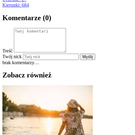
Kierunki: 684
Komentarze (0)
Treść
Twój nick
Wyślij
brak komentarzy…
Zobacz również