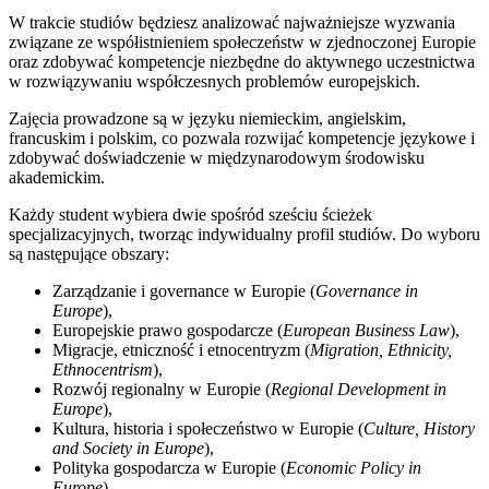
W trakcie studiów będziesz analizować najważniejsze wyzwania
związane ze współistnieniem społeczeństw w zjednoczonej Europie
oraz zdobywać kompetencje niezbędne do aktywnego uczestnictwa
w rozwiązywaniu współczesnych problemów europejskich.
Zajęcia prowadzone są w języku niemieckim, angielskim,
francuskim i polskim, co pozwala rozwijać kompetencje językowe i
zdobywać doświadczenie w międzynarodowym środowisku
akademickim.
Każdy student wybiera dwie spośród sześciu ścieżek
specjalizacyjnych, tworząc indywidualny profil studiów. Do wyboru
są następujące obszary:
Zarządzanie i governance w Europie (
Governance in
Europe
),
Europejskie prawo gospodarcze (
European Business Law
),
Migracje, etniczność i etnocentryzm (
Migration, Ethnicity,
Ethnocentrism
),
Rozwój regionalny w Europie (
Regional Development in
Europe
),
Kultura, historia i społeczeństwo w Europie (
Culture, History
and Society in Europe
),
Polityka gospodarcza w Europie (
Economic Policy in
Europe
).