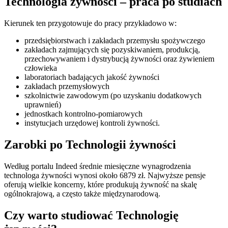
Technologia żywności – praca po studiach
Kierunek ten przygotowuje do pracy przykładowo w:
przedsiębiorstwach i zakładach przemysłu spożywczego
zakładach zajmujących się pozyskiwaniem, produkcją,
przechowywaniem i dystrybucją żywności oraz żywieniem
człowieka
laboratoriach badających jakość żywności
zakładach przemysłowych
szkolnictwie zawodowym (po uzyskaniu dodatkowych
uprawnień)
jednostkach kontrolno-pomiarowych
instytucjach urzędowej kontroli żywności.
Zarobki po Technologii żywności
Według portalu Indeed średnie miesięczne wynagrodzenia
technologa żywności wynosi około 6879 zł. Najwyższe pensje
oferują wielkie koncerny, które produkują żywność na skalę
ogólnokrajową, a często także międzynarodową.
Czy warto studiować Technologię