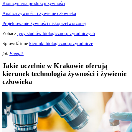
Bioinżynieria produkcji żywności
Analiza żywności i żywienie człowieka
Projektowanie żywności niskoprzetworzonej
Zobacz
typy studiów biologiczno-przyrodniczych
Sprawdź inne
kierunki biologiczno-przyrodnicze
fot.
Freepik
Jakie uczelnie w Krakowie oferują
kierunek technologia żywności i żywienie
człowieka