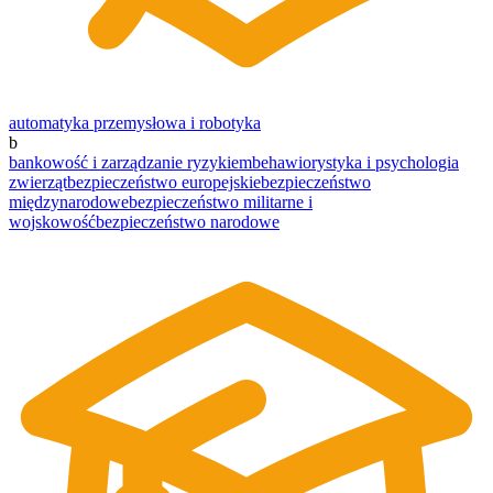
automatyka przemysłowa i robotyka
b
bankowość i zarządzanie ryzykiem
behawiorystyka i psychologia
zwierząt
bezpieczeństwo europejskie
bezpieczeństwo
międzynarodowe
bezpieczeństwo militarne i
wojskowość
bezpieczeństwo narodowe