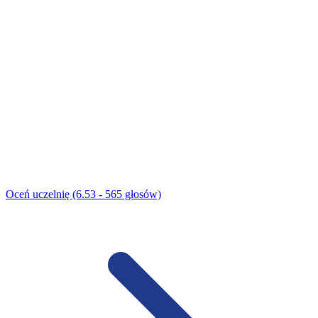
Oceń uczelnię (6.53 - 565 głosów)