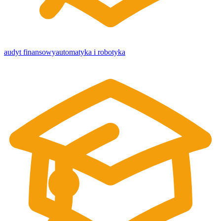
audyt finansowy
automatyka i robotyka