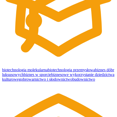
biotechnologia molekularna
biotechnologia przemysłowa
biznes dóbr
luksusowych
biznes w sporcie
biznesowe wykorzystanie dziedzictwa
kulturowego
browarnictwo i słodownictwo
budownictwo