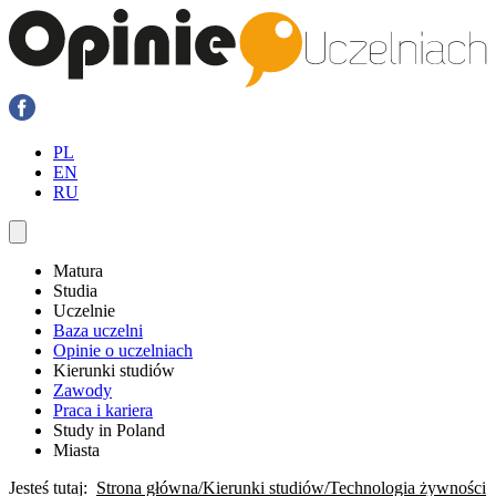
PL
EN
RU
Matura
Studia
Uczelnie
Baza uczelni
Opinie o uczelniach
Kierunki studiów
Zawody
Praca i kariera
Study in Poland
Miasta
Jesteś tutaj:
Strona główna
Kierunki studiów
Technologia żywności