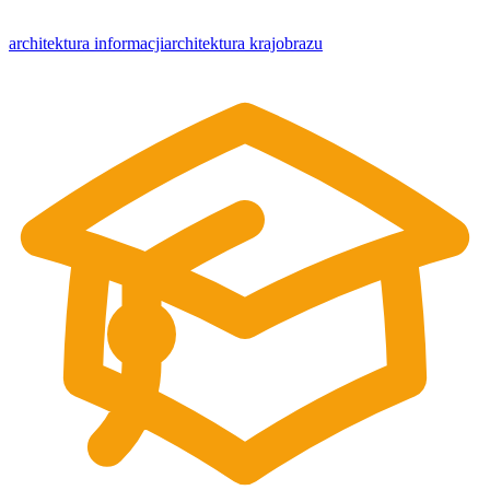
architektura informacji
architektura krajobrazu