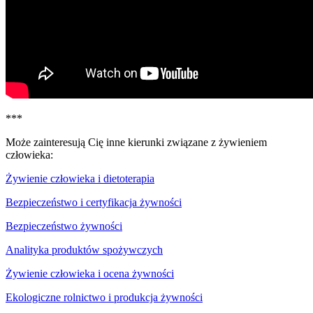
***
Może zainteresują Cię inne kierunki związane z żywieniem
człowieka:
Żywienie człowieka i dietoterapia
Bezpieczeństwo i certyfikacja żywności
Bezpieczeństwo żywności
Analityka produktów spożywczych
Żywienie człowieka i ocena żywności
Ekologiczne rolnictwo i produkcja żywności