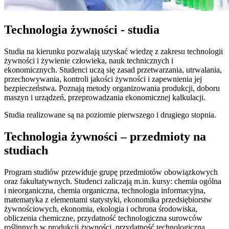
Technologia żywności - studia
Studia na kierunku pozwalają uzyskać wiedzę z zakresu technologii
żywności i żywienie człowieka, nauk technicznych i
ekonomicznych. Studenci uczą się zasad przetwarzania, utrwalania,
przechowywania, kontroli jakości żywności i zapewnienia jej
bezpieczeństwa. Poznają metody organizowania produkcji, doboru
maszyn i urządzeń, przeprowadzania ekonomicznej kalkulacji.
Studia realizowane są na poziomie pierwszego i drugiego stopnia.
Technologia żywności – przedmioty na
studiach
Program studiów przewiduje grupę przedmiotów obowiązkowych
oraz fakultatywnych. Studenci zaliczają m.in. kursy: chemia ogólna
i nieorganiczna, chemia organiczna, technologia informacyjna,
matematyka z elementami statystyki, ekonomika przedsiębiorstw
żywnościowych, ekonomia, ekologia i ochrona środowiska,
obliczenia chemiczne, przydatność technologiczna surowców
roślinnych w produkcji żywności, przydatność technologiczna