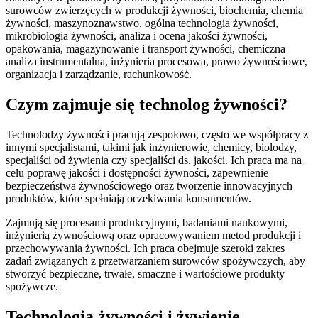
surowców zwierzęcych w produkcji żywności, biochemia, chemia
żywności, maszynoznawstwo, ogólna technologia żywności,
mikrobiologia żywności, analiza i ocena jakości żywności,
opakowania, magazynowanie i transport żywności, chemiczna
analiza instrumentalna, inżynieria procesowa, prawo żywnościowe,
organizacja i zarządzanie, rachunkowość.
Czym zajmuje się technolog żywności?
Technolodzy żywności pracują zespołowo, często we współpracy z
innymi specjalistami, takimi jak inżynierowie, chemicy, biolodzy,
specjaliści od żywienia czy specjaliści ds. jakości. Ich praca ma na
celu poprawę jakości i dostępności żywności, zapewnienie
bezpieczeństwa żywnościowego oraz tworzenie innowacyjnych
produktów, które spełniają oczekiwania konsumentów.
Zajmują się procesami produkcyjnymi, badaniami naukowymi,
inżynierią żywnościową oraz opracowywaniem metod produkcji i
przechowywania żywności. Ich praca obejmuje szeroki zakres
zadań związanych z przetwarzaniem surowców spożywczych, aby
stworzyć bezpieczne, trwałe, smaczne i wartościowe produkty
spożywcze.
Technologia żywności i żywienie