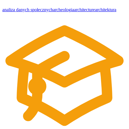
analiza danych społecznych
archeologia
architecture
architektura