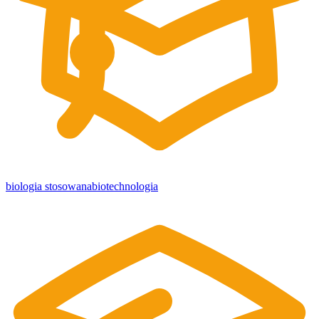
biologia stosowana
biotechnologia