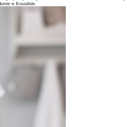
kresie w Koszalinie.