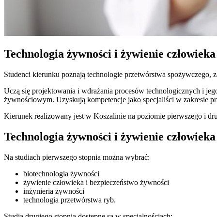
Technologia żywności i żywienie człowieka 
Studenci kierunku poznają technologie przetwórstwa spożywczego, z
Uczą się projektowania i wdrażania procesów technologicznych i j
żywnościowym. Uzyskują kompetencje jako specjaliści w zakresie prze
Kierunek realizowany jest w Koszalinie na poziomie pierwszego i dru
Technologia żywności i żywienie człowieka 
Na studiach pierwszego stopnia można wybrać:
biotechnologia żywności
żywienie człowieka i bezpieczeństwo żywności
inżynieria żywności
technologia przetwórstwa ryb.
Studia drugiego stopnia dostępne są w specjalnościach: