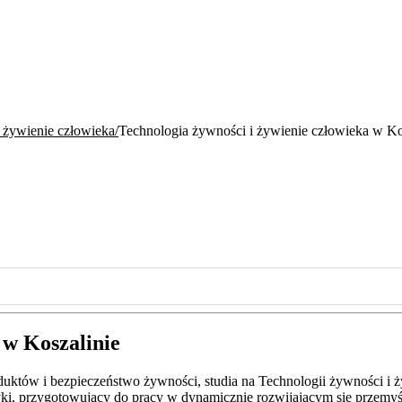
 żywienie człowieka
Technologia żywności i żywienie człowieka w Ko
 w Koszalinie
uktów i bezpieczeństwo żywności, studia na Technologii żywności i ż
tetyki, przygotowujący do pracy w dynamicznie rozwijającym się przemy