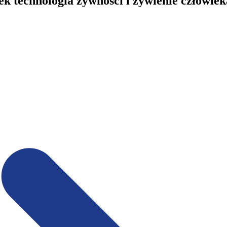
ek technologia żywności i żywienie człowiek