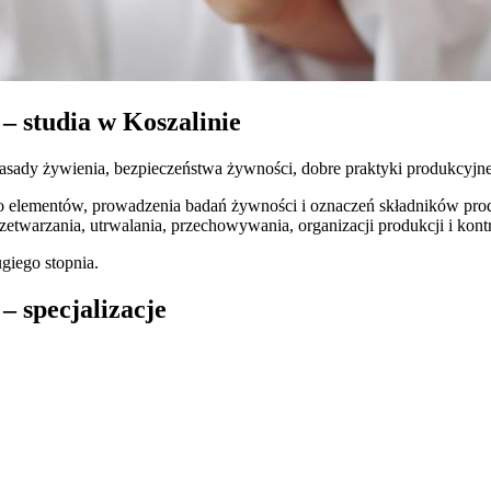
– studia w Koszalinie
asady żywienia, bezpieczeństwa żywności, dobre praktyki produkcyjn
ego elementów, prowadzenia badań żywności i oznaczeń składników pr
twarzania, utrwalania, przechowywania, organizacji produkcji i kontr
giego stopnia.
– specjalizacje