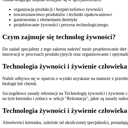
organizacja produkcji i bezpieczeństwo żywności
towaroznawstwo produktów i techniki opakowaniowe
gastronomia z elementami dietetyki
projektowanie żywności i procesu technologicznego.
Czym zajmuje się technolog żywności?
Do zadań specjalisty z tego zakresu należeć może projektowanie die
innowacji w procesach produkcyjnych oraz organizowanie i optymal
Technologia żywności i żywienie człowieka
Nabór odbywa się w oparciu o wyniki uzyskane na maturze z przedmiot
biologii lub chemii.
Szczegółowe zasady rekrutacji na Technologię żywności i żywienie
na tym kierunku i zobacz w sekcji "Rekrutacja", jakie są zasady nab
Technologia żywności i żywienie człowieka
Absolwenci kierunku, zależnie od ukończonej specjalności, posiada