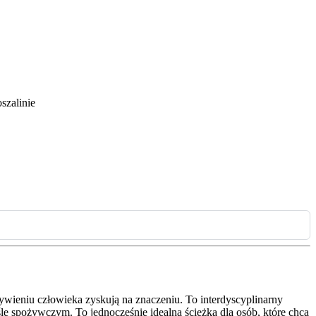
szalinie
ywieniu człowieka zyskują na znaczeniu. To interdyscyplinarny
śle spożywczym. To jednocześnie idealna ścieżka dla osób, które chcą