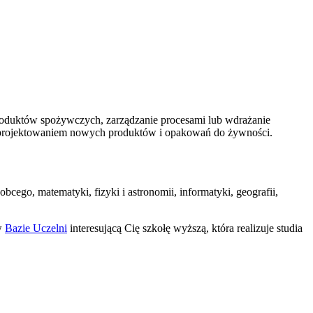
 produktów spożywczych, zarządzanie procesami lub wdrażanie
że projektowaniem nowych produktów i opakowań do żywności.
ego, matematyki, fizyki i astronomii, informatyki, geografii,
 w
Bazie Uczelni
interesującą Cię szkołę wyższą, która realizuje studia