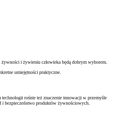
gii żywności i żywieniu człowieka będą dobrym wyborem.
onkretne umiejętności praktyczne.
 technologii rośnie też znaczenie innowacji w przemyśle
kład i bezpieczeństwo produktów żywnościowych.