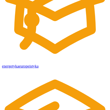
energetyka
europeistyka