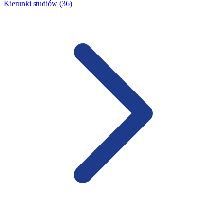
Kierunki studiów (36)