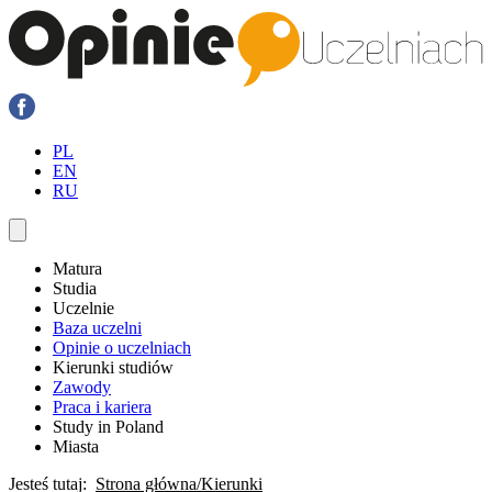
PL
EN
RU
Matura
Studia
Uczelnie
Baza uczelni
Opinie o uczelniach
Kierunki studiów
Zawody
Praca i kariera
Study in Poland
Miasta
Jesteś tutaj:
Strona główna
Kierunki