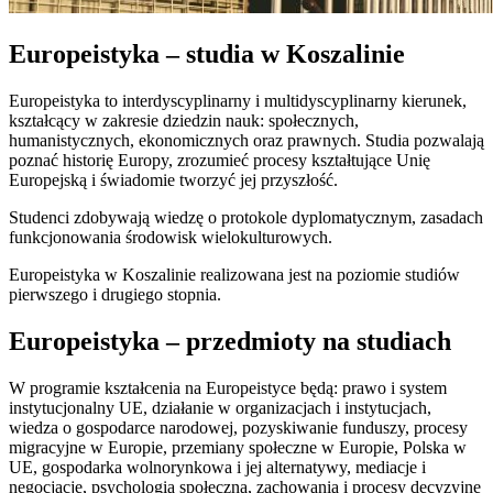
Europeistyka – studia w Koszalinie
Europeistyka to interdyscyplinarny i multidyscyplinarny kierunek,
kształcący w zakresie dziedzin nauk: społecznych,
humanistycznych, ekonomicznych oraz prawnych. Studia pozwalają
poznać historię Europy, zrozumieć procesy kształtujące Unię
Europejską i świadomie tworzyć jej przyszłość.
Studenci zdobywają wiedzę o protokole dyplomatycznym, zasadach
funkcjonowania środowisk wielokulturowych.
Europeistyka w Koszalinie realizowana jest na poziomie studiów
pierwszego i drugiego stopnia.
Europeistyka – przedmioty na studiach
W programie kształcenia na Europeistyce będą: prawo i system
instytucjonalny UE, działanie w organizacjach i instytucjach,
wiedza o gospodarce narodowej, pozyskiwanie funduszy, procesy
migracyjne w Europie, przemiany społeczne w Europie, Polska w
UE, gospodarka wolnorynkowa i jej alternatywy, mediacje i
negocjacje, psychologia społeczna, zachowania i procesy decyzyjne