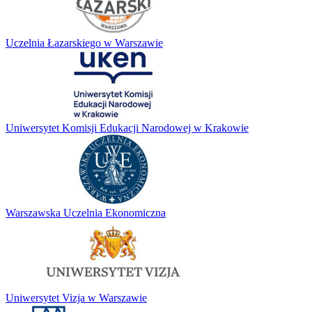
Uczelnia Łazarskiego w Warszawie
Uniwersytet Komisji Edukacji Narodowej w Krakowie
Warszawska Uczelnia Ekonomiczna
Uniwersytet Vizja w Warszawie