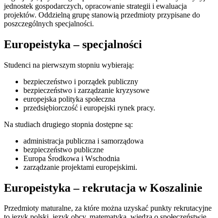
jednostek gospodarczych, opracowanie strategii i ewaluacja
projektów. Oddzielną grupę stanowią przedmioty przypisane do
poszczególnych specjalności.
Europeistyka – specjalności
Studenci na pierwszym stopniu wybierają:
bezpieczeństwo i porządek publiczny
bezpieczeństwo i zarządzanie kryzysowe
europejska polityka społeczna
przedsiębiorczość i europejski rynek pracy.
Na studiach drugiego stopnia dostępne są:
administracja publiczna i samorządowa
bezpieczeństwo publiczne
Europa Środkowa i Wschodnia
zarządzanie projektami europejskimi.
Europeistyka – rekrutacja w Koszalinie
Przedmioty maturalne, za które można uzyskać punkty rekrutacyjne
to język polski, język obcy, matematyka, wiedza o społeczeństwie,