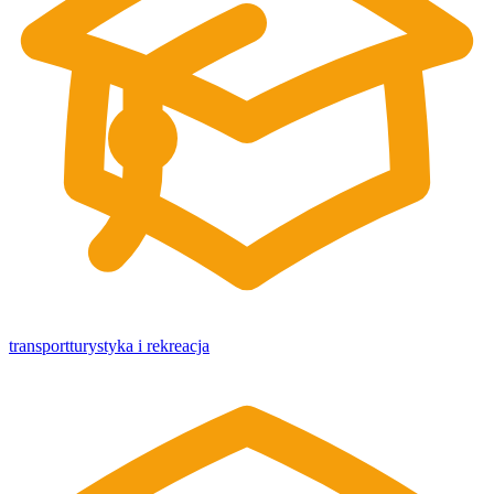
transport
turystyka i rekreacja