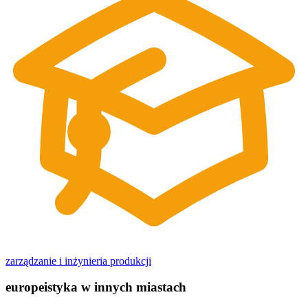
zarządzanie i inżynieria produkcji
europeistyka w innych miastach