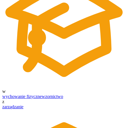
w
wychowanie fizyczne
wzornictwo
z
zarządzanie