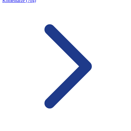
Komentarze (704)