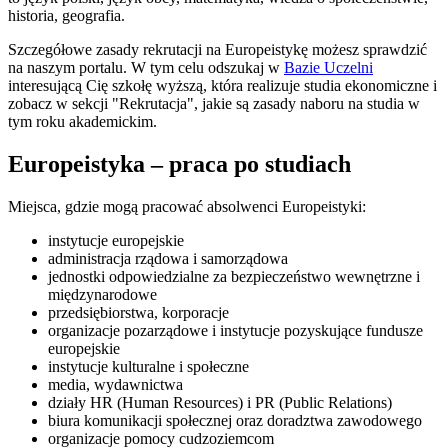
historia, geografia.
Szczegółowe zasady rekrutacji na Europeistykę możesz sprawdzić
na naszym portalu. W tym celu odszukaj w
Bazie Uczelni
interesującą Cię szkołę wyższą, która realizuje studia ekonomiczne i
zobacz w sekcji "Rekrutacja", jakie są zasady naboru na studia w
tym roku akademickim.
Europeistyka – praca po studiach
Miejsca, gdzie mogą pracować absolwenci Europeistyki:
instytucje europejskie
administracja rządowa i samorządowa
jednostki odpowiedzialne za bezpieczeństwo wewnętrzne i
międzynarodowe
przedsiębiorstwa, korporacje
organizacje pozarządowe i instytucje pozyskujące fundusze
europejskie
instytucje kulturalne i społeczne
media, wydawnictwa
działy HR (Human Resources) i PR (Public Relations)
biura komunikacji społecznej oraz doradztwa zawodowego
organizacje pomocy cudzoziemcom