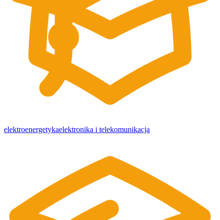
elektroenergetyka
elektronika i telekomunikacja