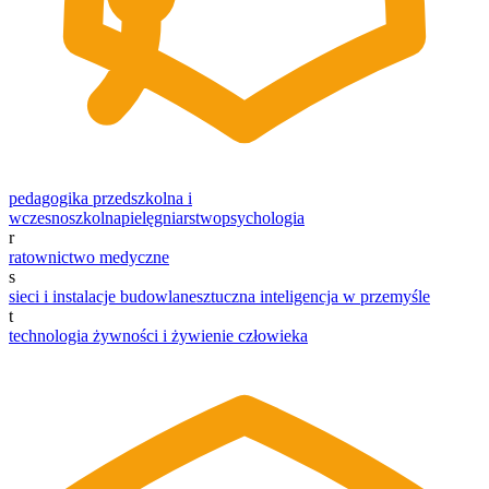
pedagogika przedszkolna i
wczesnoszkolna
pielęgniarstwo
psychologia
r
ratownictwo medyczne
s
sieci i instalacje budowlane
sztuczna inteligencja w przemyśle
t
technologia żywności i żywienie człowieka