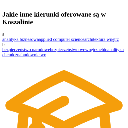
Jakie inne kierunki oferowane są w
Koszalinie
a
analityka biznesowa
applied computer science
architektura wnętrz
b
bezpieczeństwo narodowe
bezpieczeństwo wewnętrzne
bioanalityka
chemiczna
budownictwo