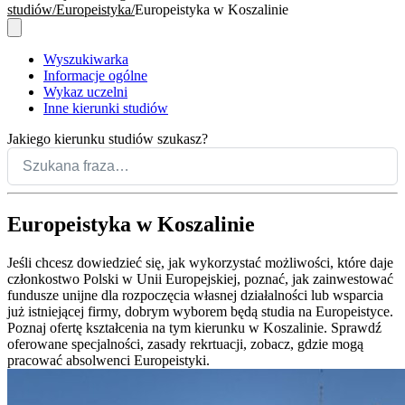
studiów
Europeistyka
Europeistyka w Koszalinie
Wyszukiwarka
Informacje ogólne
Wykaz uczelni
Inne kierunki studiów
Jakiego kierunku studiów szukasz?
Europeistyka w Koszalinie
Jeśli chcesz dowiedzieć się, jak wykorzystać możliwości, które daje
członkostwo Polski w Unii Europejskiej, poznać, jak zainwestować
fundusze unijne dla rozpoczęcia własnej działalności lub wsparcia
już istniejącej firmy, dobrym wyborem będą studia na Europeistyce.
Poznaj ofertę kształcenia na tym kierunku w Koszalinie. Sprawdź
oferowane specjalności, zasady rekrtuacji, zobacz, gdzie mogą
pracować absolwenci Europeistyki.