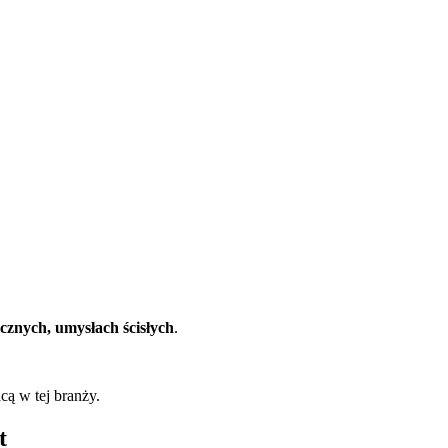
cznych, umysłach ścisłych
.
cą w tej branży.
t