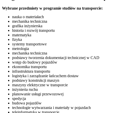
Wybrane przedmioty w programie studiów na transporcie:
nauka o materiałach
mechanika techniczna
grafika inżynierska
historia i rozwój transportu
matematyka
fizyka
systemy transportowe
metrologia
mechanika techniczna
podstawy tworzenia dokumentacji technicznej w CAD
wstęp do budowy pojazdów
ekonomika transportu
infrastruktura transportu
logistyka i zarządzanie łańcuchem dostaw
podstawy konstrukcji maszyn
maszyny elektryczne w transporcie
inżynieria ruchu
planowanie usługi przewozowej
spedycja
budowa pojazdów
technologie wytwarzania i materiały w pojazdach
teleinformatyka w transporcie