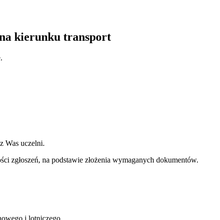
 na kierunku transport
.
z Was uczelni.
ości zgłoszeń, na podstawie złożenia wymaganych dokumentów.
nowego i lotniczego