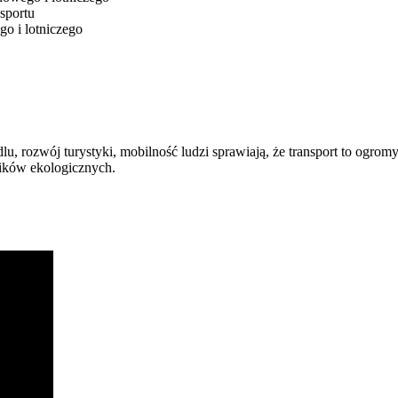
sportu
o i lotniczego
u, rozwój turystyki, mobilność ludzi sprawiają, że transport to ogro
ików ekologicznych.