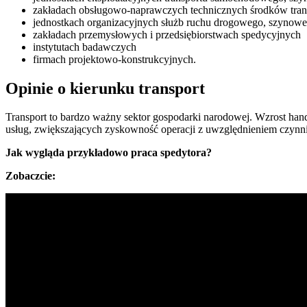
zakładach obsługowo-naprawczych technicznych środków tran
jednostkach organizacyjnych służb ruchu drogowego, szynoweg
zakładach przemysłowych i przedsiębiorstwach spedycyjnych
instytutach badawczych
firmach projektowo-konstrukcyjnych.
Opinie o kierunku transport
Transport to bardzo ważny sektor gospodarki narodowej. Wzrost handl
usług, zwiększających zyskowność operacji z uwzględnieniem czynn
Jak wygląda przykładowo praca spedytora?
Zobaczcie: