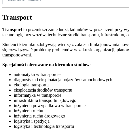
Transport
Transport
to przemieszczanie ludzi, ładunków w przestrzeni przy w
technologię przewozów, techniczne środki transportu, infrastrukturę 
Studenci kierunku zdobywają wiedzę z zakresu funkcjonowania nowocz
się rozwiązywać problemy problemów w zakresie organizacji, plano
transportowymi.
Specjalności oferowane na kierunku studiów
:
automatyka w transporcie
diagnostyka i eksploatacja pojazdów samochodowych
ekologia transportu
eksploatacja środków transportu
informatyka w transporcie
infrastruktura transportu lądowego
inżynieria powypadkowa w transporcie
inżynieria ruchu
inżynieria ruchu drogowego
logistyka i spedycja
logistyka i technologia transportu