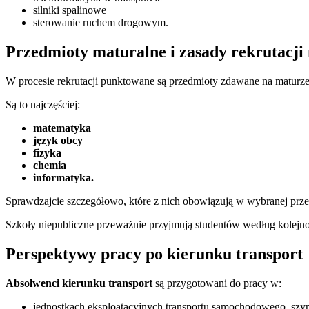
silniki spalinowe
sterowanie ruchem drogowym.
Przedmioty maturalne i zasady rekrutacji
W procesie rekrutacji punktowane są przedmioty zdawane na maturze
Są to najczęściej:
matematyka
język obcy
fizyka
chemia
informatyka.
Sprawdzajcie szczegółowo, które z nich obowiązują w wybranej prze
Szkoły niepubliczne przeważnie przyjmują studentów według kolejn
Perspektywy pracy po kierunku transport
Absolwenci kierunku transport
są przygotowani do pracy w:
jednostkach eksploatacyjnych transportu samochodowego, szy