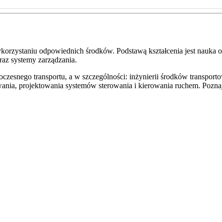
ykorzystaniu odpowiednich środków. Podstawą kształcenia jest nauka 
oraz systemy zarządzania.
esnego transportu, a w szczególności: inżynierii środków transporto
wania, projektowania systemów sterowania i kierowania ruchem. Pozna