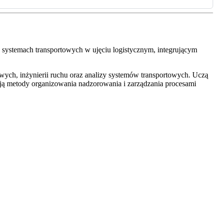
o systemach transportowych w ujęciu logistycznym, integrującym
wych, inżynierii ruchu oraz analizy systemów transportowych. Uczą
ją metody organizowania nadzorowania i zarządzania procesami