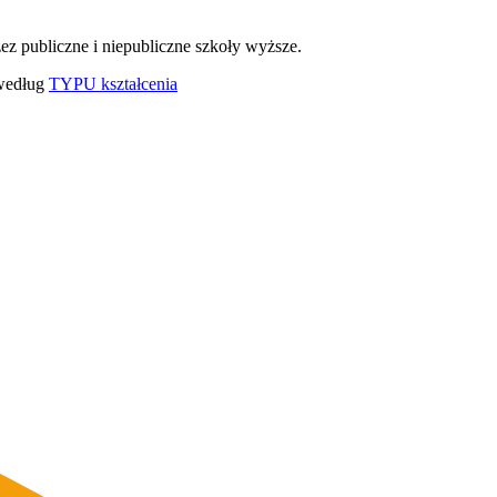
ez publiczne i niepubliczne szkoły wyższe.
 według
TYPU kształcenia