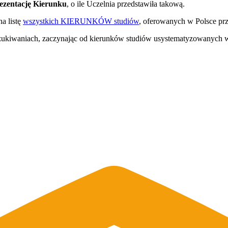
ezentację Kierunku
, o ile Uczelnia przedstawiła takową.
na listę
wszystkich KIERUNKÓW studiów
, oferowanych w Polsce prz
szukiwaniach, zaczynając od kierunków studiów usystematyzowanych