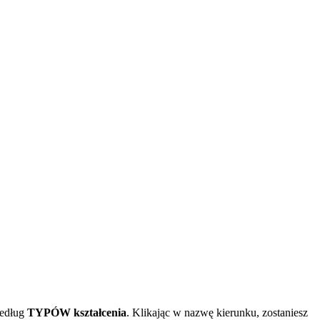
edług
TYPÓW kształcenia
. Klikając w nazwę kierunku, zostaniesz