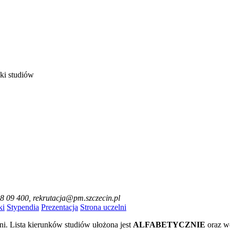
ki studiów
48 09 400, rekrutacja@pm.szczecin.pl
ki
Stypendia
Prezentacja
Strona uczelni
ni. Lista kierunków studiów ułożona jest
ALFABETYCZNIE
oraz w