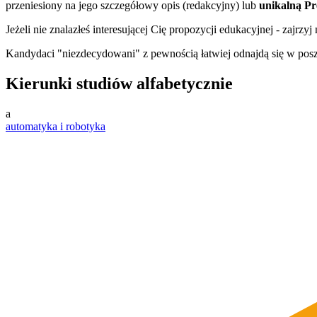
przeniesiony na jego szczegółowy opis (redakcyjny) lub
unikalną Pr
Jeżeli nie znalazłeś interesującej Cię propozycji edukacyjnej - zajrzyj 
Kandydaci "niezdecydowani" z pewnością łatwiej odnajdą się w po
Kierunki studiów alfabetycznie
a
automatyka i robotyka