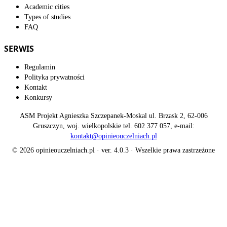
Academic cities
Types of studies
FAQ
SERWIS
Regulamin
Polityka prywatności
Kontakt
Konkursy
ASM Projekt Agnieszka Szczepanek-Moskal ul. Brzask 2, 62-006
Gruszczyn, woj. wielkopolskie tel. 602 377 057, e-mail:
kontakt@opinieouczelniach.pl
© 2026 opinieouczelniach.pl · ver. 4.0.3 · Wszelkie prawa zastrzeżone