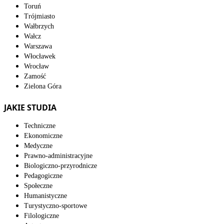
Toruń
Trójmiasto
Wałbrzych
Wałcz
Warszawa
Włocławek
Wrocław
Zamość
Zielona Góra
JAKIE STUDIA
Techniczne
Ekonomiczne
Medyczne
Prawno-administracyjne
Biologiczno-przyrodnicze
Pedagogiczne
Społeczne
Humanistyczne
Turystyczno-sportowe
Filologiczne