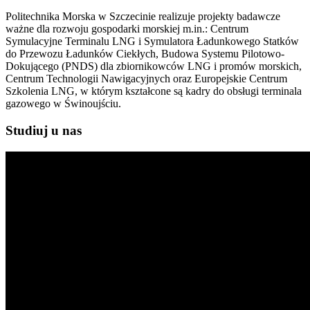
Politechnika Morska w Szczecinie realizuje projekty badawcze
ważne dla rozwoju gospodarki morskiej m.in.: Centrum
Symulacyjne Terminalu LNG i Symulatora Ładunkowego Statków
do Przewozu Ładunków Ciekłych, Budowa Systemu Pilotowo-
Dokującego (PNDS) dla zbiornikowców LNG i promów morskich,
Centrum Technologii Nawigacyjnych oraz Europejskie Centrum
Szkolenia LNG, w którym kształcone są kadry do obsługi terminala
gazowego w Świnoujściu.
Studiuj u nas