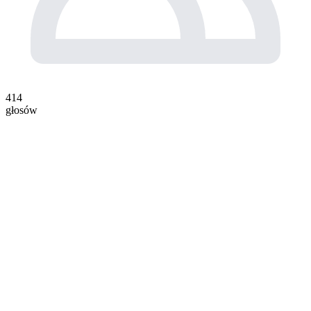
414
głosów