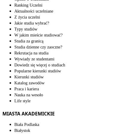
Ranking Uczelni
Aktualności uczelniane
Z życia uczelni
Jakie studia wybrać?
Typy studiów
W jakim mieście studiować?
Studia za granicą
Studia dzienne czy zaoczne?
Rekrutacja na studia
Wywiady ze studentami
Dowiedz się więcej o studiach
Popularne kierunki studiów
Kierunki studiów
Katalog zawodów
Praca i kariera
Nauka na wesoło
Life style
MIASTA AKADEMICKIE
Biała Podlaska
Białystok