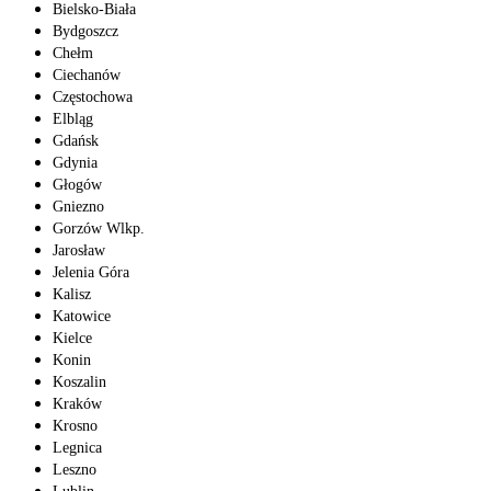
Bielsko-Biała
Bydgoszcz
Chełm
Ciechanów
Częstochowa
Elbląg
Gdańsk
Gdynia
Głogów
Gniezno
Gorzów Wlkp.
Jarosław
Jelenia Góra
Kalisz
Katowice
Kielce
Konin
Koszalin
Kraków
Krosno
Legnica
Leszno