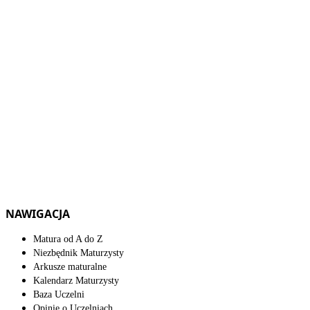
NAWIGACJA
Matura od A do Z
Niezbędnik Maturzysty
Arkusze maturalne
Kalendarz Maturzysty
Baza Uczelni
Opinie o Uczelniach