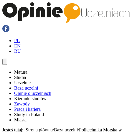
PL
EN
RU
Matura
Studia
Uczelnie
Baza uczelni
Opinie o uczelniach
Kierunki studiów
Zawody
Praca i kariera
Study in Poland
Miasta
Jesteś tutaj:
Strona główna
Baza uczelni
Politechnika Morska w