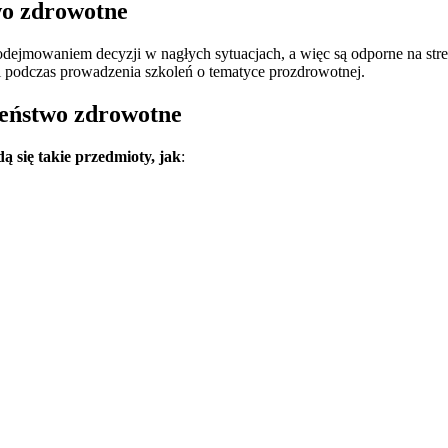
wo zdrowotne
odejmowaniem decyzji w nagłych sytuacjach, a więc są odporne na stres
 podczas prowadzenia szkoleń o tematyce prozdrowotnej.
zeństwo zdrowotne
 się takie przedmioty, jak
: