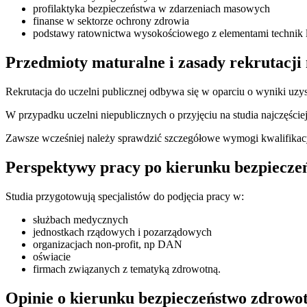
profilaktyka bezpieczeństwa w zdarzeniach masowych
finanse w sektorze ochrony zdrowia
podstawy ratownictwa wysokościowego z elementami technik 
Przedmioty maturalne i zasady rekrutacji
Rekrutacja do uczelni publicznej odbywa się w oparciu o wyniki uzy
W przypadku uczelni niepublicznych o przyjęciu na studia najczęście
Zawsze wcześniej należy sprawdzić szczegółowe wymogi kwalifikacyjn
Perspektywy pracy po kierunku bezpiecze
Studia przygotowują specjalistów do podjęcia pracy w:
służbach medycznych
jednostkach rządowych i pozarządowych
organizacjach non-profit, np DAN
oświacie
firmach związanych z tematyką zdrowotną.
Opinie o kierunku bezpieczeństwo zdrowo