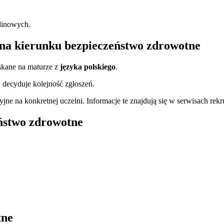
linowych.
 na kierunku bezpieczeństwo zdrowotne
skane na maturze z
języka polskiego
.
j decyduje kolejność zgłoszeń.
e na konkretnej uczelni. Informacje te znajdują się w serwisach rek
ństwo zdrowotne
tne