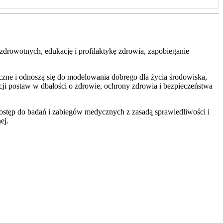
rowotnych, edukację i profilaktykę zdrowia, zapobieganie
czne i odnoszą się do modelowania dobrego dla życia środowiska,
ji postaw w dbałości o zdrowie, ochrony zdrowia i bezpieczeństwa
 dostęp do badań i zabiegów medycznych z zasadą sprawiedliwości i
ej.