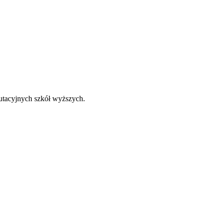
rutacyjnych szkół wyższych.