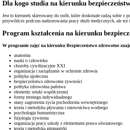
Dla kogo studia na kierunku bezpieczeńst
Jest to kierunek skierowany do osób, które doskonale radzą sobie z p
przywódcze podczas nadzorowania pracy służb medycznych, ale też i
Program kształcenia na kierunku bezpiec
W programie zajęć na kierunku Bezpieczeństwo zdrowotne znajdą
anatomia
nauki o człowieku
choroby cywilizacyjne XXI
organizacja i zarządzanie w ochronie zdrowia
polityka społeczna
bezpieczeństwo zdrowotne żywności
polityka zdrowotna państwa
elementy sztuki współczesnej
formy treningu indywidualnego
stany zagrożenia życia pochodzenia wewnętrznego
teoria i metodyka pływania i ratownictwa wodnego
psychologia humanistyczna
fizjologia żywienia
organizacja pracy szkoły z elementami prawa oświatowego
teoria i metodyka gimnastyki