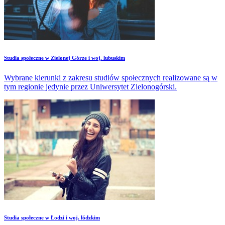
Studia społeczne w Zielonej Górze i woj. lubuskim
Wybrane kierunki z zakresu studiów społecznych realizowane są w
tym regionie jedynie przez Uniwersytet Zielonogórski.
Studia społeczne w Łodzi i woj. łódzkim