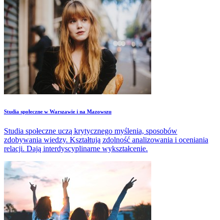
Studia społeczne w Warszawie i na Mazowszu
Studia społeczne uczą krytycznego myślenia, sposobów
zdobywania wiedzy. Kształtują zdolność analizowania i oceniania
relacji. Dają interdyscyplinarne wykształcenie.