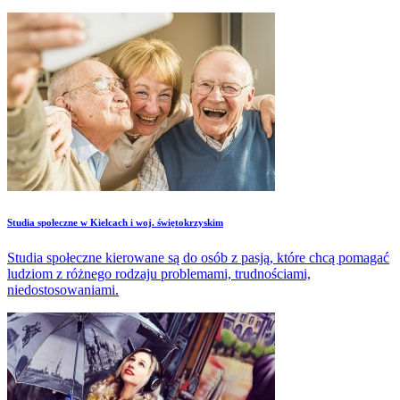
Studia społeczne w Kielcach i woj. świętokrzyskim
Studia społeczne kierowane są do osób z pasją, które chcą pomagać
ludziom z różnego rodzaju problemami, trudnościami,
niedostosowaniami.