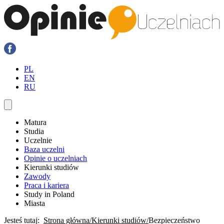
PL
EN
RU
Matura
Studia
Uczelnie
Baza uczelni
Opinie o uczelniach
Kierunki studiów
Zawody
Praca i kariera
Study in Poland
Miasta
Jesteś tutaj:
Strona główna
Kierunki studiów
Bezpieczeństwo