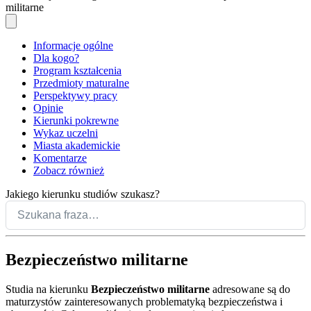
militarne
Informacje ogólne
Dla kogo?
Program kształcenia
Przedmioty maturalne
Perspektywy pracy
Opinie
Kierunki pokrewne
Wykaz uczelni
Miasta akademickie
Komentarze
Zobacz również
Jakiego kierunku studiów szukasz?
Bezpieczeństwo militarne
Studia na kierunku
Bezpieczeństwo militarne
adresowane są do
maturzystów zainteresowanych problematyką bezpieczeństwa i