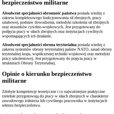
bezpieczeństwo militarne
Absolwent specjalności obronność państwa
posiada wiedzę z
zakresu kompleksowego funkcjonowania sił zbrojnych, pracy
sztabowej, podstaw dowodzenia, metodyki szkolenia sił zbrojnych
oraz stosunków cywilno-wojskowych. Jest przygotowany do
podjęcia pracy w siłach zbrojnych oraz instytucjach cywilnych
wspomagających ich działanie.
Absolwent specjalności obrona terytorialna
posiada wiedzę z
zakresu systemów obrony terytorialnej państw NATO, zasad obrony
terytorialnej kraju, współczesnej techniki wojskowej oraz metodyki
pracy szkoleniowej. Jest przygotowany do pojęcia pracy w
strukturach Obrony Terytorialnej.
Opinie o kierunku bezpieczeństwo
militarne
Zdobyte kompetencje teoretyczne i co najważniejsze praktyczne
rzetelnie przygotowują do pracy w siłach zbrojnych w charakterze
zawodowego żołnierza lub cywilnego pracownika w instytucjach
sektora bezpieczeństwa.