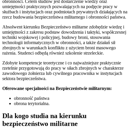
obronności. Celem studiów jest dostarczenie wiedzy oraz
umiejętności praktycznych pozwalających na podjęcie pracy w
służbach i instytucjach oraz podmiotach prywatnych działających na
rzecz budowania bezpieczeństwa militarnego i obronności państwa.
Absolwent kierunku Bezpieczeństwo militarne zdobędzie wiedzę i
umiejętności z zakresu podstaw dowodzenia i taktyki, współczesnej
techniki wojskowej i policyjnej, budowy broni, stosowania
technologii informatycznych w obronności, a także działań sił
zbrojnych w warunkach konfliktu z użyciem broni masowego
rażenia. Studenci odbędą również szkolenie strzeleckie.
Zdobyte kompetencje teoretyczne i co najważniejsze praktycznie
rzetelnie przygotowują do pracy w siłach zbrojnych w charakterze
zawodowego żołnierza lub cywilnego pracownika w instytucjach
sektora bezpieczeństwa.
Oferowane specjalności na Bezpieczeństwie militarnym:
obronność państwa
obrona terytorialna.
Dla kogo studia na kierunku
bezpieczeństwo militarne