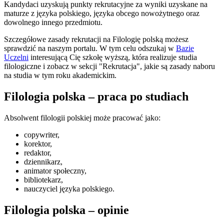
Kandydaci uzyskują punkty rekrutacyjne za wyniki uzyskane na
maturze z języka polskiego, języka obcego nowożytnego oraz
dowolnego innego przedmiotu.
Szczegółowe zasady rekrutacji na Filologię polską możesz
sprawdzić na naszym portalu. W tym celu odszukaj w
Bazie
Uczelni
interesującą Cię szkołę wyższą, która realizuje studia
filologiczne i zobacz w sekcji "Rekrutacja", jakie są zasady naboru
na studia w tym roku akademickim.
Filologia polska – praca po studiach
Absolwent filologii polskiej może pracować jako:
copywriter,
korektor,
redaktor,
dziennikarz,
animator społeczny,
bibliotekarz,
nauczyciel języka polskiego.
Filologia polska – opinie