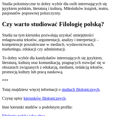
Studia polonistyczne to dobry wybór dla osób interesujących się
językiem polskim, literaturą i kulturą. Miłośników książek, teatru,
pasjonatów poprawnej polszczyzny.
Czy warto studiować Filologię polską?
Studia na tym kierunku pozwalają uzyskać umiejętności
redagowania tekstów, argumentacji, analizy i interpretacji –
kompetencje poszukiwane w mediach, wydawnictwach,
marketingu, edukacji czy administracji.
To dobry wybór dla kandydatów interesujących się językiem,
literaturą, kulturą oraz komunikacją, pragnących rozwijać się w
obszarach związanych z edukacją, mediami, redakcją tekstów,
promocją kultury lub pracą naukową.
***
Tutaj znajdziesz więcej informacji o
studiach filologicznych
.
Czytaj opisy
kierunków filologicznych
.
Inne kierunki studiów o podobnym profilu:
Filologia polska jako obca