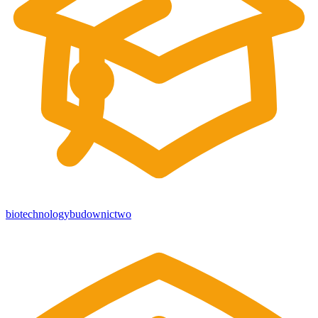
biotechnology
budownictwo