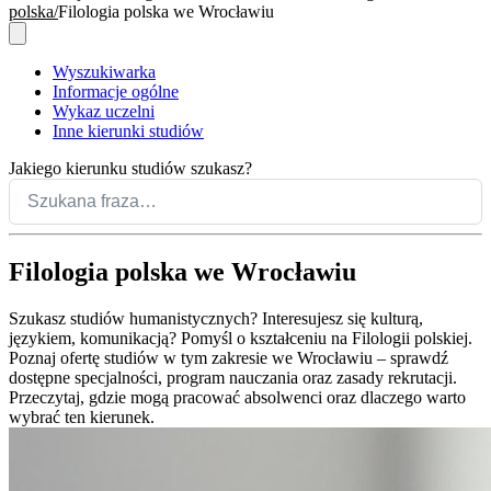
polska
Filologia polska we Wrocławiu
Wyszukiwarka
Informacje ogólne
Wykaz uczelni
Inne kierunki studiów
Jakiego kierunku studiów szukasz?
Filologia polska we Wrocławiu
Szukasz studiów humanistycznych? Interesujesz się kulturą,
językiem, komunikacją? Pomyśl o kształceniu na Filologii polskiej.
Poznaj ofertę studiów w tym zakresie we Wrocławiu – sprawdź
dostępne specjalności, program nauczania oraz zasady rekrutacji.
Przeczytaj, gdzie mogą pracować absolwenci oraz dlaczego warto
wybrać ten kierunek.