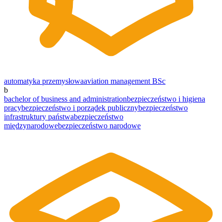
automatyka przemysłowa
aviation management BSc
b
bachelor of business and administration
bezpieczeństwo i higiena
pracy
bezpieczeństwo i porządek publiczny
bezpieczeństwo
infrastruktury państwa
bezpieczeństwo
międzynarodowe
bezpieczeństwo narodowe