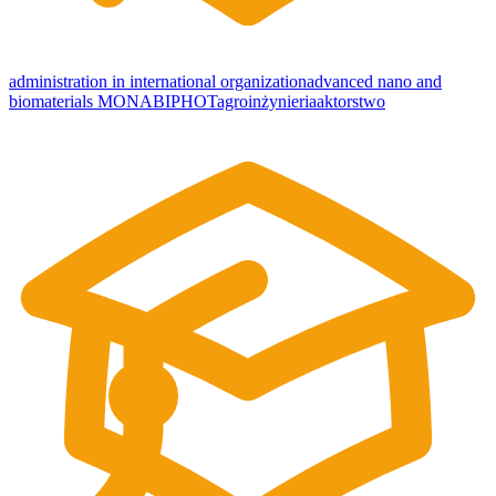
administration in international organization
advanced nano and
biomaterials MONABIPHOT
agroinżynieria
aktorstwo