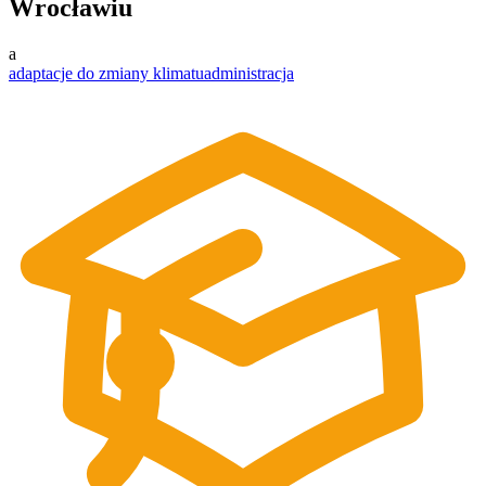
Wrocławiu
a
adaptacje do zmiany klimatu
administracja