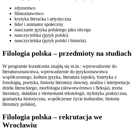
edytorstwo
filmoznawstwo
krytyka literacka i artystyczna
lider i animator społeczny
nauczanie języka polskiego jako obcego
nauczycielska (język polski)
nauczycielska (język polski i historia).
Filologia polska – przedmioty na studiach
W programie kształcenia znajdą się m.in.: wprowadzenie do
literaturoznawstwa, wprowadzenie do językoznawstwa
współczesnego, kultura języka, literatura (epoki), fonetyka z
fonologią, poetyka, historia literatury dawnej, analiza i interpretacja
dzieła literackiego, morfologia (słowotwórstwo i fleksja), teoria
literatury, składnia z elementami tekstologii, stylistyka praktyczna,
gramatyka historyczna, współczesne życie kulturalne, historia
literatury polskiej.
Filologia polska – rekrutacja we
Wrocławiu