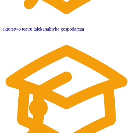
aktorstwo teatru lalek
analityka gospodarcza