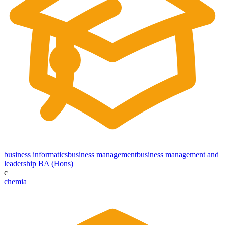
business informatics
business management
business management and
leadership BA (Hons)
c
chemia