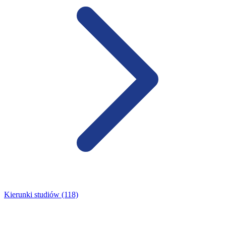
Kierunki studiów (118)