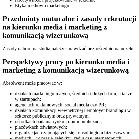
Etyka mediów i marketingu
Przedmioty maturalne i zasady rekrutacji
na kierunku media i marketing z
komunikacją wizerunkową
Zasady naboru na studia należy sprawdzać bezpośrednio na uczelni.
Perspektywy pracy po kierunku media i
marketing z komunikacją wizerunkową
Absolwent może pracować w:
działach marketingu małych, średnich i dużych firm, a także
w startupach;
agencjach reklamowych, social media czy PR;
działach komunikacji wewnętrznej i employer brandingu w
sektorze publicznym oraz prywatnym;
ośrodkach badania rynku i opinii publicznej;
placówkach oświatowych;
organizacjach zajmujących się konsultingiem biznesowym;
mediach – w prasie, telewizji, radiu czy internetowych