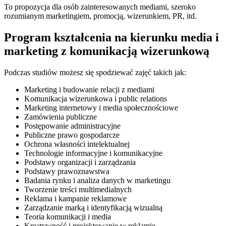
To propozycja dla osób zainteresowanych mediami, szeroko
rozumianym marketingiem, promocją, wizerunkiem, PR, itd.
Program kształcenia na kierunku media i
marketing z komunikacją wizerunkową
Podczas studiów możesz się spodziewać zajęć takich jak:
Marketing i budowanie relacji z mediami
Komunikacja wizerunkowa i public relations
Marketing internetowy i media społecznościowe
Zamówienia publiczne
Postępowanie administracyjne
Publiczne prawo gospodarcze
Ochrona własności intelektualnej
Technologie informacyjne i komunikacyjne
Podstawy organizacji i zarządzania
Podstawy prawoznawstwa
Badania rynku i analiza danych w marketingu
Tworzenie treści multimedialnych
Reklama i kampanie reklamowe
Zarządzanie marką i identyfikacją wizualną
Teoria komunikacji i media
Kreatywność i projektowanie w reklamie