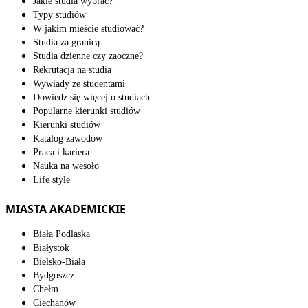
Jakie studia wybrać?
Typy studiów
W jakim mieście studiować?
Studia za granicą
Studia dzienne czy zaoczne?
Rekrutacja na studia
Wywiady ze studentami
Dowiedz się więcej o studiach
Popularne kierunki studiów
Kierunki studiów
Katalog zawodów
Praca i kariera
Nauka na wesoło
Life style
MIASTA AKADEMICKIE
Biała Podlaska
Białystok
Bielsko-Biała
Bydgoszcz
Chełm
Ciechanów