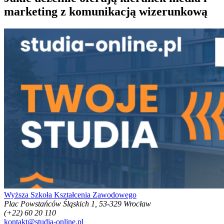
marketing z komunikacją wizerunkową
Wyższa Szkoła Kształcenia Zawodowego
Plac Powstańców Śląskich 1, 53-329 Wrocław
(+22) 60 20 110
kontakt@studia-online.pl