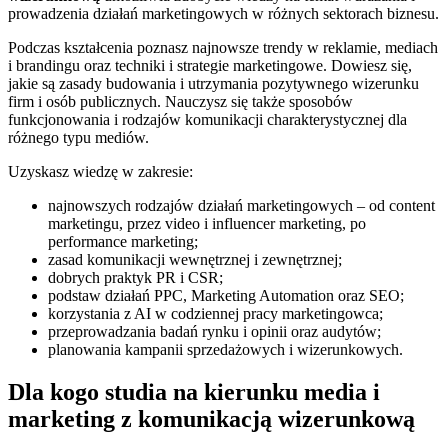
prowadzenia działań marketingowych w różnych sektorach biznesu.
Podczas kształcenia poznasz najnowsze trendy w reklamie, mediach
i brandingu oraz techniki i strategie marketingowe. Dowiesz się,
jakie są zasady budowania i utrzymania pozytywnego wizerunku
firm i osób publicznych. Nauczysz się także sposobów
funkcjonowania i rodzajów komunikacji charakterystycznej dla
różnego typu mediów.
Uzyskasz wiedzę w zakresie:
najnowszych rodzajów działań marketingowych – od content
marketingu, przez video i influencer marketing, po
performance marketing;
zasad komunikacji wewnętrznej i zewnętrznej;
dobrych praktyk PR i CSR;
podstaw działań PPC, Marketing Automation oraz SEO;
korzystania z AI w codziennej pracy marketingowca;
przeprowadzania badań rynku i opinii oraz audytów;
planowania kampanii sprzedażowych i wizerunkowych.
Dla kogo studia na kierunku media i
marketing z komunikacją wizerunkową