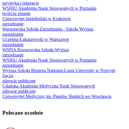
turystyka i rekreacja
WSHiU Akademia Nauk Stosowanych w Poznaniu
twórcze pisanie
Uniwersytet Jagielloński w Krakowie
zarządzanie
Warszawska Szkoła Zarządzania - Szkoła Wyższa
zarządzanie
Uczelnia Łukaszewski w Warszawie
zarządzanie
WSPiA Rzeszowska Szkoła Wyższa
zarządzanie
WSHiU Akademia Nauk Stosowanych w Poznaniu
zarządzanie
Wyższa Szkoła Biznesu National-Louis University w Nowym
Sączu
zdrowie publiczne
Gdańska Akademia Medyczna Nauk Stosowanych
zdrowie publiczne
Uniwersytet Medyczny im. Piastów Śląskich we Wrocławiu
Polecane uczelnie