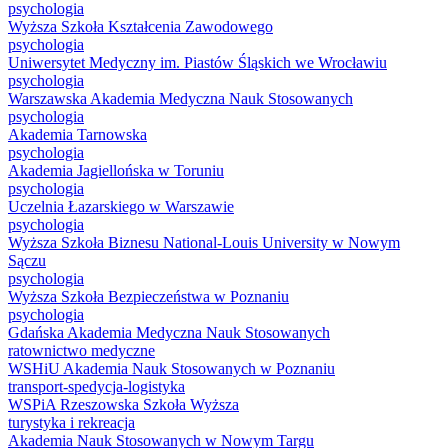
psychologia
Wyższa Szkoła Kształcenia Zawodowego
psychologia
Uniwersytet Medyczny im. Piastów Śląskich we Wrocławiu
psychologia
Warszawska Akademia Medyczna Nauk Stosowanych
psychologia
Akademia Tarnowska
psychologia
Akademia Jagiellońska w Toruniu
psychologia
Uczelnia Łazarskiego w Warszawie
psychologia
Wyższa Szkoła Biznesu National-Louis University w Nowym
Sączu
psychologia
Wyższa Szkoła Bezpieczeństwa w Poznaniu
psychologia
Gdańska Akademia Medyczna Nauk Stosowanych
ratownictwo medyczne
WSHiU Akademia Nauk Stosowanych w Poznaniu
transport-spedycja-logistyka
WSPiA Rzeszowska Szkoła Wyższa
turystyka i rekreacja
Akademia Nauk Stosowanych w Nowym Targu