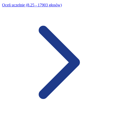
Oceń uczelnię (8.25 - 17903 głosów)