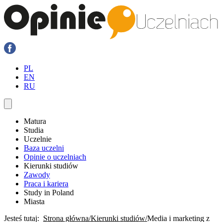
PL
EN
RU
Matura
Studia
Uczelnie
Baza uczelni
Opinie o uczelniach
Kierunki studiów
Zawody
Praca i kariera
Study in Poland
Miasta
Jesteś tutaj:
Strona główna
Kierunki studiów
Media i marketing z