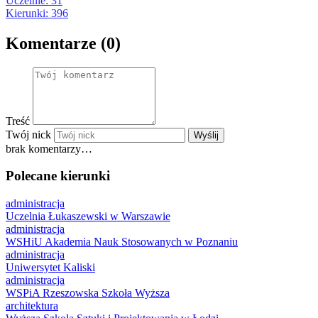
Uczelnie: 31
Kierunki: 396
Komentarze (0)
Treść
Twój nick
Wyślij
brak komentarzy…
Polecane kierunki
administracja
Uczelnia Łukaszewski w Warszawie
administracja
WSHiU Akademia Nauk Stosowanych w Poznaniu
administracja
Uniwersytet Kaliski
administracja
WSPiA Rzeszowska Szkoła Wyższa
architektura