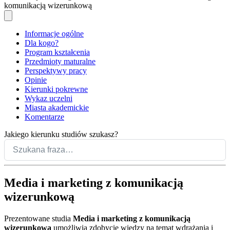
komunikacją wizerunkową
Informacje ogólne
Dla kogo?
Program kształcenia
Przedmioty maturalne
Perspektywy pracy
Opinie
Kierunki pokrewne
Wykaz uczelni
Miasta akademickie
Komentarze
Jakiego kierunku studiów szukasz?
Media i marketing z komunikacją
wizerunkową
Prezentowane studia
Media i marketing z komunikacją
wizerunkową
umożliwia zdobycie wiedzy na temat wdrażania i