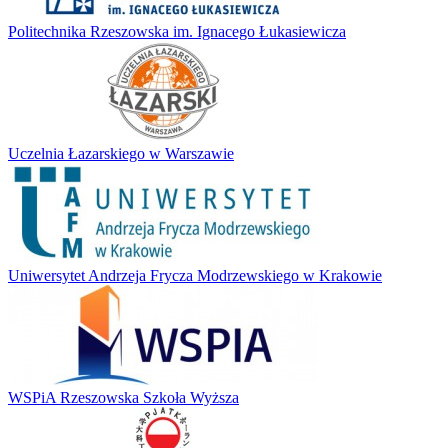
Politechnika Rzeszowska im. Ignacego Łukasiewicza
Uczelnia Łazarskiego w Warszawie
Uniwersytet Andrzeja Frycza Modrzewskiego w Krakowie
WSPiA Rzeszowska Szkoła Wyższa