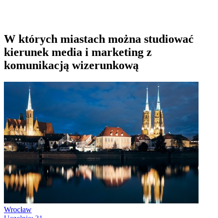
W których miastach można studiować
kierunek media i marketing z
komunikacją wizerunkową
Wrocław