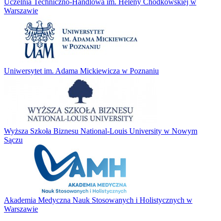
Uczelnia Techniczno-Handlowa im. Heleny Chodkowskiej w
Warszawie
Uniwersytet im. Adama Mickiewicza w Poznaniu
Wyższa Szkoła Biznesu National-Louis University w Nowym
Sączu
Akademia Medyczna Nauk Stosowanych i Holistycznych w
Warszawie